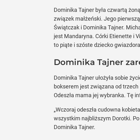
Dominika Tajner była czwartą żoną 
związek małżeński. Jego pierwszą
Świątczak i Dominika Tajner. Mich
jest Mandaryna. Córki Etienette i
to piąte i szóste dziecko gwiazdora
Dominika Tajner za
Dominika Tajner ułożyła sobie ży
bokserem jest związana od trzech 
Odeszła mama jej wybranka. Tę i
„Wczoraj odeszła cudowna kobieta
wszystkim najbliższym Dorotki. P
Dominika Tajner.