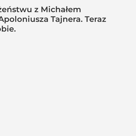
łżeństwu z Michałem
poloniusza Tajnera. Teraz
bie.