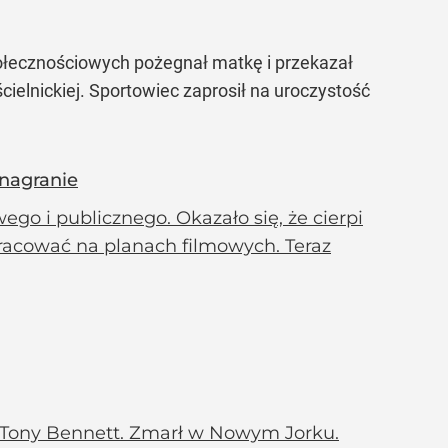
ołecznościowych pożegnał matkę i przekazał
ielnickiej. Sportowiec zaprosił na uroczystość
 nagranie
ego i publicznego. Okazało się, że cierpi
 pracować na planach filmowych. Teraz
 Tony Bennett. Zmarł w Nowym Jorku.