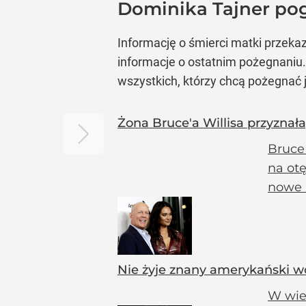
Dominika Tajner po
Informację o śmierci matki przek
informacje o ostatnim pożegnaniu. 
wszystkich, którzy chcą pożegnać
Żona Bruce'a Willisa przyznała
Bruce 
na otę
nowe i
Nie żyje znany amerykański wo
W wie