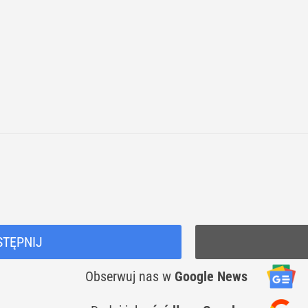
STĘPNIJ
Obserwuj nas
w
Google News