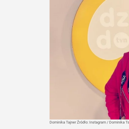
Dominika Tajner
Źródło:
Instagram
/
Dominika Ta