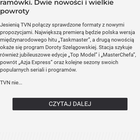
ramówki. Dwie nowości i wielkie
powroty
Jesienią TVN połączy sprawdzone formaty z nowymi
propozycjami. Największą premierą będzie polska wersja
międzynarodowego hitu „Taskmaster”, a drugą nowością
okaże się program Doroty Szelągowskiej. Stacja szykuje
również jubileuszowe edycje „Top Model” i „MasterChefa”,
powrót „Azja Express” oraz kolejne sezony swoich
popularnych seriali i programów.
TVN nie...
CZYTAJ DALEJ