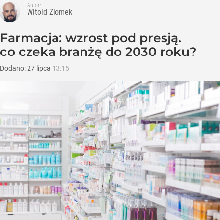
Autor:
Witold Ziomek
Farmacja: wzrost pod presją.
co czeka branżę do 2030 roku?
Dodano:
27
lipca
13:15