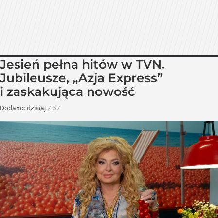
Jesień pełna hitów w TVN.
Jubileusze, „Azja Express”
i zaskakująca nowość
Dodano:
dzisiaj
7:57