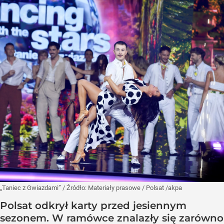
„Taniec z Gwiazdami”
/ Źródło:
Materiały prasowe
/
Polsat /akpa
Polsat odkrył karty przed jesiennym
sezonem. W ramówce znalazły się zarówno