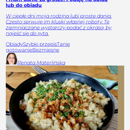
lub do obiadu
W ciepłe dni moja rodzina lubi proste dania.
Często serwuję im kluski własnej roboty. Te
ziemniaczane wystarczy podać z okrasą, by
najeść się do syta.
Obiady
Szybki przepis
Tanie
gotowanie
Bezmięsne
Renata
Materlińska