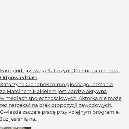
Fani podejrzewają Katarzynę Cichopek o retusz.
Odpowiedziała
Katarzyna Cichopek mimo głośnego rozstania
ze Marcinem Hakielem jest bardzo aktywna
w mediach społecznościowych. Aktorka nie może
też narzekać na brak propozycji zawodowych.
Gwiazda zaczęła pracę przy kolejnym programie.
Już jesienią na...