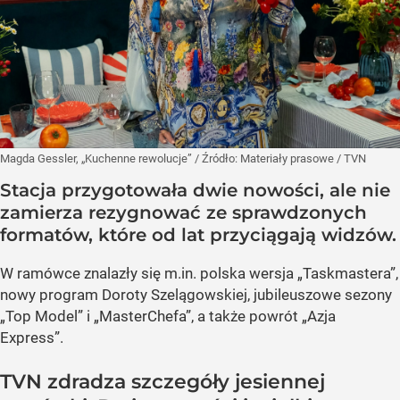
Magda Gessler, „Kuchenne rewolucje”
/ Źródło:
Materiały prasowe
/
TVN
Stacja przygotowała dwie nowości, ale nie
zamierza rezygnować ze sprawdzonych
formatów, które od lat przyciągają widzów.
W ramówce znalazły się m.in. polska wersja „Taskmastera”,
nowy program Doroty Szelągowskiej, jubileuszowe sezony
„Top Model” i „MasterChefa”, a także powrót „Azja
Express”.
TVN zdradza szczegóły jesiennej