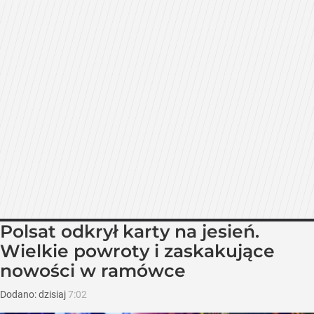
Polsat odkrył karty na jesień.
Wielkie powroty i zaskakujące
nowości w ramówce
Dodano:
dzisiaj
7:02