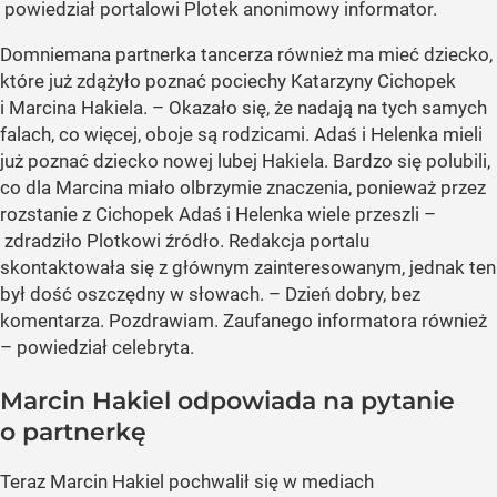
powiedział portalowi Plotek anonimowy informator.
Domniemana partnerka tancerza również ma mieć dziecko,
które już zdążyło poznać pociechy Katarzyny Cichopek
i Marcina Hakiela. – Okazało się, że nadają na tych samych
falach, co więcej, oboje są rodzicami. Adaś i Helenka mieli
już poznać dziecko nowej lubej Hakiela. Bardzo się polubili,
co dla Marcina miało olbrzymie znaczenia, ponieważ przez
rozstanie z Cichopek Adaś i Helenka wiele przeszli –
zdradziło Plotkowi źródło. Redakcja portalu
skontaktowała się z głównym zainteresowanym, jednak ten
był dość oszczędny w słowach. – Dzień dobry, bez
komentarza. Pozdrawiam. Zaufanego informatora również
– powiedział celebryta.
Marcin Hakiel odpowiada na pytanie
o partnerkę
Teraz Marcin Hakiel pochwalił się w mediach