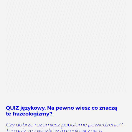
QUIZ językowy. Na pewno wiesz co znaczą
te frazeologizmy?
Czy dobrze rozumiesz popularne powiedzenia?
Ten quiz ze związków frazeologicznych