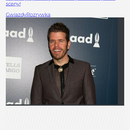
sceny!
Gwiazdy
Rozrywka