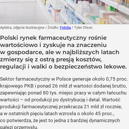
Apteka, zdjęcie ilustracyjne
/ Źródło:
Fotolia
/
Tyler Olson
Polski rynek farmaceutyczny rośnie
wartościowo i zyskuje na znaczeniu
w gospodarce, ale w najbliższych latach
zmierzy się z ostrą presją kosztów,
regulacji i walki o bezpieczeństwo lekowe.
Sektor farmaceutyczny w Polsce generuje około 0,75 proc.
krajowego PKB i ponad 26 mld zł wartości dodanej brutto,
zapewniając ponad 80 tys. miejsc pracy w całym łańcuchu
wartości – od produkcji po dystrybucję i detal. Wartość
produkcji farmaceutycznej przekracza 21 mld zł rocznie,
a w ostatnich pięciu latach wzrosła o około 45 proc.,
co potwierdza, że jest to jedna z bardziej dynamicznych
gałęzi przemysłu.