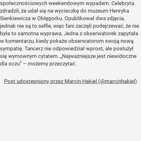
społecznościowych weekendowym wypadem. Celebryta
zdradził, że udał się na wycieczkę do muzeum Henryka
Sienkiewicza w Oblęgorku. Opublikował dwa zdjęcia,
jednak nie są to selfie, więc fani zaczęli podejrzewać, że nie
była to samotna wyprawa. Jedna z obserwatorek zapytała
w komentarzu, kiedy pokaże obserwatorom swoją nową
sympatię. Tancerz nie odpowiedział wprost, ale posłużył
się wymownym cytatem. „Najważniejsze jest niewidoczne
dla oczu” – możemy przeczytać.
Post udostępniony przez Marcin Hakiel (@marcinhakiel)