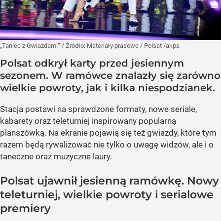
„Taniec z Gwiazdami”
/ Źródło:
Materiały prasowe
/
Polsat /akpa
Polsat odkrył karty przed jesiennym
sezonem. W ramówce znalazły się zarówno
wielkie powroty, jak i kilka niespodzianek.
Stacja postawi na sprawdzone formaty, nowe seriale,
kabarety oraz teleturniej inspirowany popularną
planszówką. Na ekranie pojawią się też gwiazdy, które tym
razem będą rywalizować nie tylko o uwagę widzów, ale i o
taneczne oraz muzyczne laury.
Polsat ujawnił jesienną ramówkę. Nowy
teleturniej, wielkie powroty i serialowe
premiery