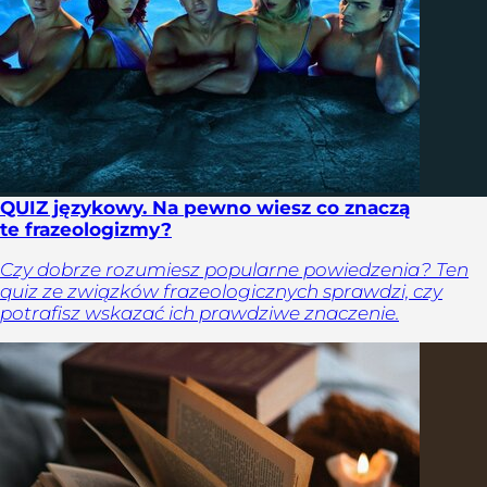
QUIZ językowy. Na pewno wiesz co znaczą
te frazeologizmy?
Czy dobrze rozumiesz popularne powiedzenia? Ten
quiz ze związków frazeologicznych sprawdzi, czy
potrafisz wskazać ich prawdziwe znaczenie.