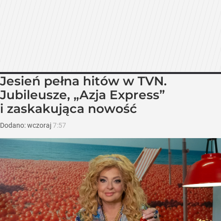
Jesień pełna hitów w TVN.
Jubileusze, „Azja Express”
i zaskakująca nowość
Dodano:
wczoraj
7:57