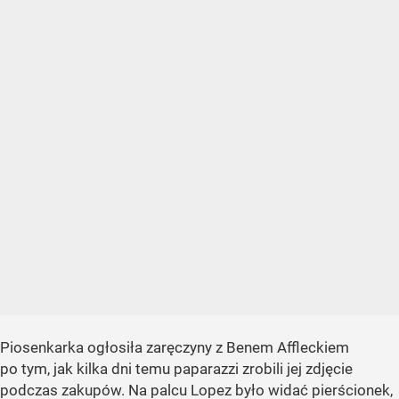
Piosenkarka ogłosiła zaręczyny z Benem Affleckiem
po tym, jak kilka dni temu paparazzi zrobili jej zdjęcie
podczas zakupów. Na palcu Lopez było widać pierścionek,