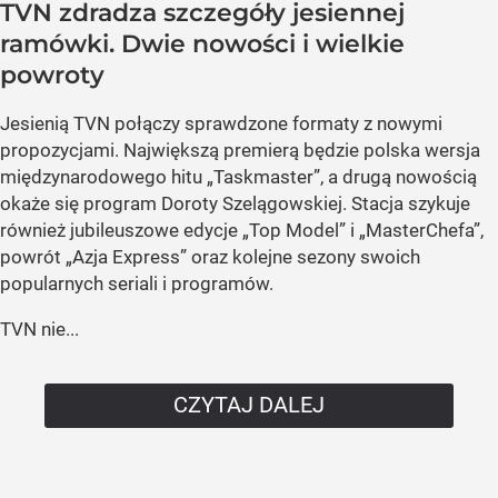
TVN zdradza szczegóły jesiennej
ramówki. Dwie nowości i wielkie
powroty
Jesienią TVN połączy sprawdzone formaty z nowymi
propozycjami. Największą premierą będzie polska wersja
międzynarodowego hitu „Taskmaster”, a drugą nowością
okaże się program Doroty Szelągowskiej. Stacja szykuje
również jubileuszowe edycje „Top Model” i „MasterChefa”,
powrót „Azja Express” oraz kolejne sezony swoich
popularnych seriali i programów.
TVN nie...
CZYTAJ DALEJ