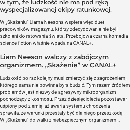
w tym, że ludzkość nie ma pod ręką
wyspecjalizowanej ekipy ratunkowej.
W „Skażeniu” Liama Neesona wspiera więc duet
pracowników magazynu, którzy zdecydowanie nie byli
szkoleni do ratowania świata. Przebojowa czarna komedia
science fiction właśnie wpada na CANAL+.
Liam Neeson walczy z zabójczym
organizmem. „Skażenie” w CANAL+
Ludzkość po raz kolejny musi zmierzyć się z zagrożeniem,
którego sama nie powinna była budzić. Tym razem źródłem
problemów jest niezwykle agresywny mikroorganizm
pochodzący z kosmosu. Przez dziesięciolecia pozostawał
uśpiony pod ziemią, aż awaria systemu chłodzenia
sprawiła, że warunki przestały być dla niego przeszkodą.
W „Skażeniu” do walki z niebezpiecznym organizmem...