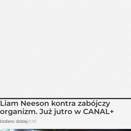
Liam Neeson kontra zabójczy
organizm. Już jutro w CANAL+
Dodano:
dzisiaj
9:38