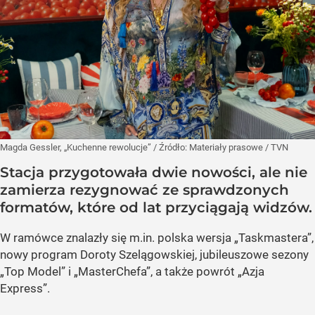
Magda Gessler, „Kuchenne rewolucje”
/ Źródło:
Materiały prasowe
/
TVN
Stacja przygotowała dwie nowości, ale nie
zamierza rezygnować ze sprawdzonych
formatów, które od lat przyciągają widzów.
W ramówce znalazły się m.in. polska wersja „Taskmastera”,
nowy program Doroty Szelągowskiej, jubileuszowe sezony
„Top Model” i „MasterChefa”, a także powrót „Azja
Express”.