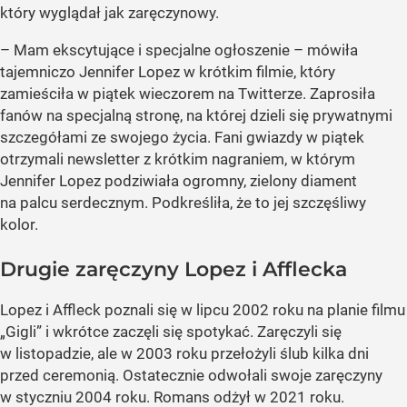
który wyglądał jak zaręczynowy.
– Mam ekscytujące i specjalne ogłoszenie – mówiła
tajemniczo Jennifer Lopez w krótkim filmie, który
zamieściła w piątek wieczorem na Twitterze. Zaprosiła
fanów na specjalną stronę, na której dzieli się prywatnymi
szczegółami ze swojego życia. Fani gwiazdy w piątek
otrzymali newsletter z krótkim nagraniem, w którym
Jennifer Lopez podziwiała ogromny, zielony diament
na palcu serdecznym. Podkreśliła, że to jej szczęśliwy
kolor.
Drugie zaręczyny Lopez i Afflecka
Lopez i Affleck poznali się w lipcu 2002 roku na planie filmu
„Gigli” i wkrótce zaczęli się spotykać. Zaręczyli się
w listopadzie, ale w 2003 roku przełożyli ślub kilka dni
przed ceremonią. Ostatecznie odwołali swoje zaręczyny
w styczniu 2004 roku. Romans odżył w 2021 roku.