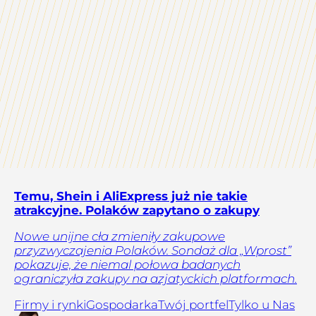
Temu, Shein i AliExpress już nie takie
atrakcyjne. Polaków zapytano o zakupy
Nowe unijne cła zmieniły zakupowe
przyzwyczajenia Polaków. Sondaż dla „Wprost”
pokazuje, że niemal połowa badanych
ograniczyła zakupy na azjatyckich platformach.
Firmy i rynki
Gospodarka
Twój portfel
Tylko u Nas