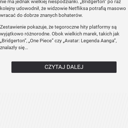
nie ma jednak wielkiej niespodzianki. „Bridgerton” po raz
kolejny udowodnił, że widzowie Netfliksa potrafią masowo
wracać do dobrze znanych bohaterów.
Zestawienie pokazuje, że tegoroczne hity platformy są
wyjątkowo różnorodne. Obok wielkich marek, takich jak
„Bridgerton”, „One Piece” czy „Avatar: Legenda Aanga”,
znalazły się...
CZYTAJ DALEJ