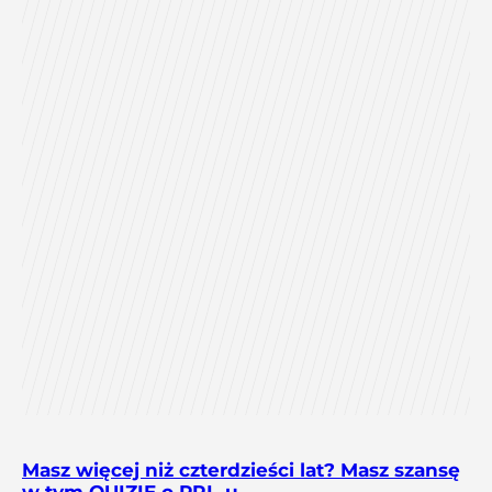
Masz więcej niż czterdzieści lat? Masz szansę
w tym QUIZIE o PRL-u