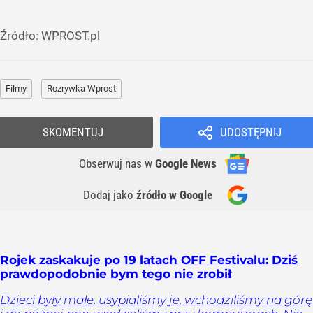
Źródło:
WPROST.pl
Filmy
Rozrywka Wprost
SKOMENTUJ
UDOSTĘPNIJ
Obserwuj nas
w
Google News
Dodaj jako
źródło w Google
Rojek zaskakuje po 19 latach OFF Festivalu: Dziś
prawdopodobnie bym tego nie zrobił
Dzieci były małe, usypialiśmy je, wchodziliśmy na górę