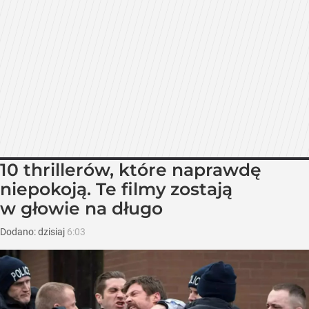
10 thrillerów, które naprawdę
niepokoją. Te filmy zostają
w głowie na długo
Dodano:
dzisiaj
6:03