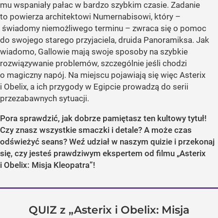
mu wspaniały pałac w bardzo szybkim czasie. Zadanie
to powierza architektowi Numernabisowi, który –
świadomy niemożliwego terminu – zwraca się o pomoc
do swojego starego przyjaciela, druida Panoramiksa. Jak
wiadomo, Gallowie mają swoje sposoby na szybkie
rozwiązywanie problemów, szczególnie jeśli chodzi
o magiczny napój. Na miejscu pojawiają się więc Asterix
i Obelix, a ich przygody w Egipcie prowadzą do serii
przezabawnych sytuacji.
Pora sprawdzić, jak dobrze pamiętasz ten kultowy tytuł!
Czy znasz wszystkie smaczki i detale? A może czas
odświeżyć seans? Weź udział w naszym quizie i przekonaj
się, czy jesteś prawdziwym ekspertem od filmu „Asterix
i Obelix: Misja Kleopatra”!
QUIZ z „Asterix i Obelix: Misja