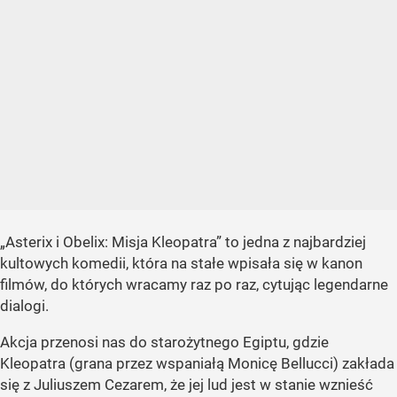
„Asterix i Obelix: Misja Kleopatra” to jedna z najbardziej
kultowych komedii, która na stałe wpisała się w kanon
filmów, do których wracamy raz po raz, cytując legendarne
dialogi.
Akcja przenosi nas do starożytnego Egiptu, gdzie
Kleopatra (grana przez wspaniałą Monicę Bellucci) zakłada
się z Juliuszem Cezarem, że jej lud jest w stanie wznieść