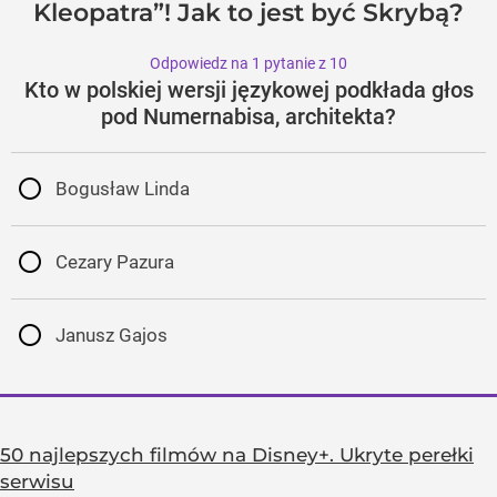
Kleopatra”! Jak to jest być Skrybą?
Odpowiedz na 1 pytanie z 10
Kto w polskiej wersji językowej podkłada głos
pod Numernabisa, architekta?
Bogusław Linda
Cezary Pazura
Janusz Gajos
50 najlepszych filmów na Disney+. Ukryte perełki
serwisu