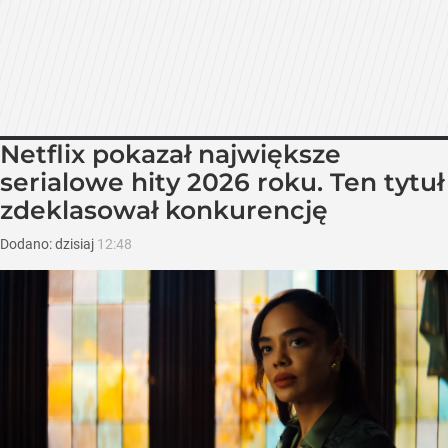
Netflix pokazał największe
serialowe hity 2026 roku. Ten tytuł
zdeklasował konkurencję
Dodano:
dzisiaj
12:48