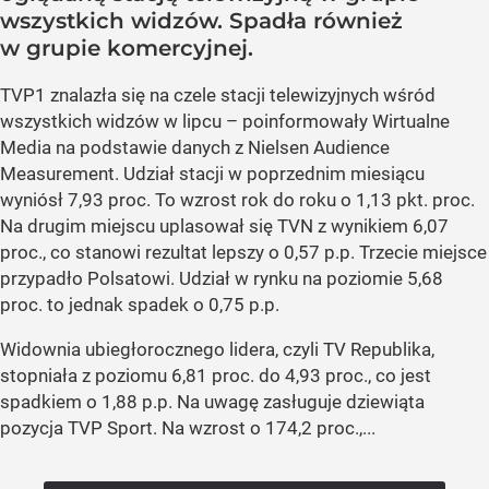
wszystkich widzów. Spadła również
w grupie komercyjnej.
TVP1 znalazła się na czele stacji telewizyjnych wśród
wszystkich widzów w lipcu – poinformowały Wirtualne
Media na podstawie danych z Nielsen Audience
Measurement. Udział stacji w poprzednim miesiącu
wyniósł 7,93 proc. To wzrost rok do roku o 1,13 pkt. proc.
Na drugim miejscu uplasował się TVN z wynikiem 6,07
proc., co stanowi rezultat lepszy o 0,57 p.p. Trzecie miejsce
przypadło Polsatowi. Udział w rynku na poziomie 5,68
proc. to jednak spadek o 0,75 p.p.
Widownia ubiegłorocznego lidera, czyli TV Republika,
stopniała z poziomu 6,81 proc. do 4,93 proc., co jest
spadkiem o 1,88 p.p. Na uwagę zasługuje dziewiąta
pozycja TVP Sport. Na wzrost o 174,2 proc.,...