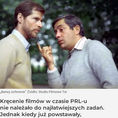
„Barwy ochronne”
Źródło:
Studio Filmowe Tor
Kręcenie filmów w czasie PRL-u
nie należało do najłatwiejszych zadań.
Jednak kiedy już powstawały,