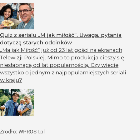
Quiz z serialu „M jak miłość”. Uwaga, pytania
dotyczą starych odcinków
„Ma jak Miłość” już od 23 lat gości na ekranach
Telewizji Polskiej. Mimo to produkcja cieszy się
niesłabnącą od lat popularnością. Czy wiecie
wszystko o jednym z najpopularniejszych seriali
w kraju?
Źródło:
WPROST.pl