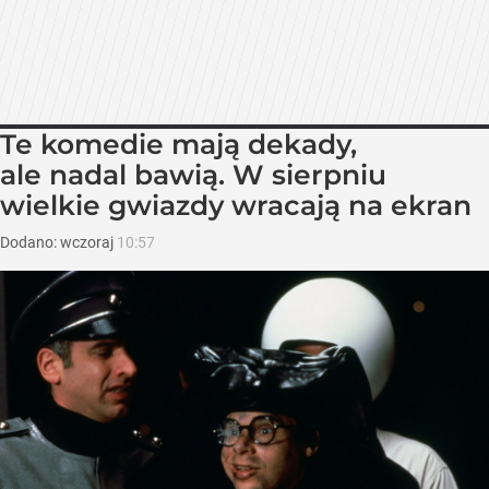
Te komedie mają dekady,
ale nadal bawią. W sierpniu
wielkie gwiazdy wracają na ekran
Dodano:
wczoraj
10:57