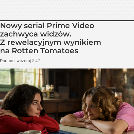
Nowy serial Prime Video
zachwyca widzów.
Z rewelacyjnym wynikiem
na Rotten Tomatoes
Dodano:
wczoraj
8:47