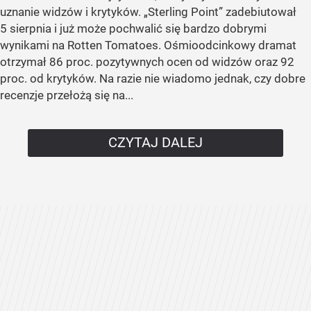
uznanie widzów i krytyków. „Sterling Point” zadebiutował
5 sierpnia i już może pochwalić się bardzo dobrymi
wynikami na Rotten Tomatoes. Ośmioodcinkowy dramat
otrzymał 86 proc. pozytywnych ocen od widzów oraz 92
proc. od krytyków. Na razie nie wiadomo jednak, czy dobre
recenzje przełożą się na...
CZYTAJ DALEJ