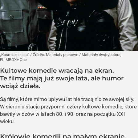
„Kosmiczne jaja”
/ Źródło:
Materiały prasowe
/
Materiały dystrybutora,
FILMBOX+ One
Kultowe komedie wracają na ekran.
Te filmy mają już swoje lata, ale humor
wciąż działa.
Są filmy, które mimo upływu lat nie tracą nic ze swojej siły.
W sierpniu stacja przypomni cztery kultowe komedie, które
bawiły widzów w latach 80. i 90. oraz na początku XXI
wieku.
Królowie komedii na małym ekranie.