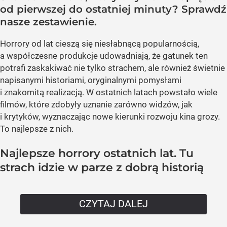
od pierwszej do ostatniej minuty? Sprawdź
nasze zestawienie.
Horrory od lat cieszą się niesłabnącą popularnością,
a współczesne produkcje udowadniają, że gatunek ten
potrafi zaskakiwać nie tylko strachem, ale również świetnie
napisanymi historiami, oryginalnymi pomysłami
i znakomitą realizacją. W ostatnich latach powstało wiele
filmów, które zdobyły uznanie zarówno widzów, jak
i krytyków, wyznaczając nowe kierunki rozwoju kina grozy.
To najlepsze z nich.
Najlepsze horrory ostatnich lat. Tu
strach idzie w parze z dobrą historią
CZYTAJ DALEJ