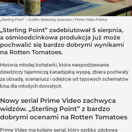
„Sterling Point”
/ Źródło:
Materiały prasowe
/
Prime Video Polska
„Sterling Point” zadebiutował 5 sierpnia,
a ośmioodcinkowa produkcja już może
pochwalić się bardzo dobrymi wynikami
na Rotten Tomatoes.
Historia młodej bohaterki, która niespodziewanie
dziedziczy tajemniczą kanadyjską wyspę, zbiera pochwały
za obsadę, scenariusz i odejście od typowych schematów
kina dla młodych dorosłych.
Nowy serial Prime Video zachwyca
widzów. „Sterling Point” z bardzo
dobrymi ocenami na Rotten Tomatoes
Prime Video ma kolejny serial, który szybko zdobywa