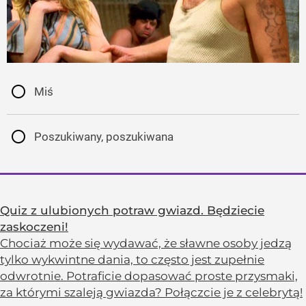
Miś
Poszukiwany, poszukiwana
Quiz z ulubionych potraw gwiazd. Będziecie
zaskoczeni!
Chociaż może się wydawać, że sławne osoby jedzą
tylko wykwintne dania, to często jest zupełnie
odwrotnie. Potraficie dopasować proste przysmaki,
za którymi szaleją gwiazda? Połączcie je z celebrytą!