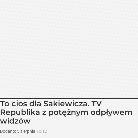
To cios dla Sakiewicza. TV
Republika z potężnym odpływem
widzów
Dodano:
5
sierpnia
10:12