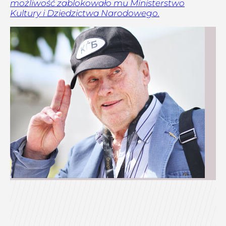
możliwość zablokowało mu Ministerstwo
Kultury i Dziedzictwa Narodowego.