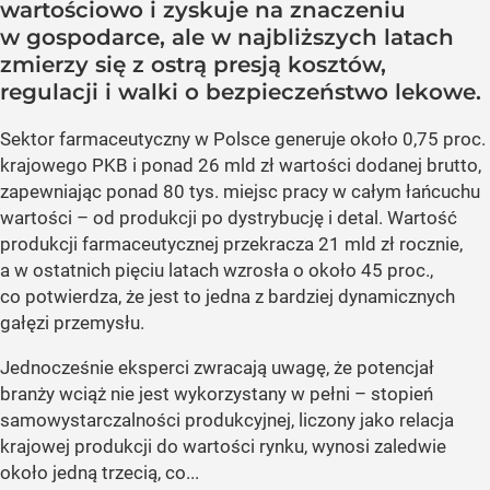
wartościowo i zyskuje na znaczeniu
w gospodarce, ale w najbliższych latach
zmierzy się z ostrą presją kosztów,
regulacji i walki o bezpieczeństwo lekowe.
Sektor farmaceutyczny w Polsce generuje około 0,75 proc.
krajowego PKB i ponad 26 mld zł wartości dodanej brutto,
zapewniając ponad 80 tys. miejsc pracy w całym łańcuchu
wartości – od produkcji po dystrybucję i detal. Wartość
produkcji farmaceutycznej przekracza 21 mld zł rocznie,
a w ostatnich pięciu latach wzrosła o około 45 proc.,
co potwierdza, że jest to jedna z bardziej dynamicznych
gałęzi przemysłu.
Jednocześnie eksperci zwracają uwagę, że potencjał
branży wciąż nie jest wykorzystany w pełni – stopień
samowystarczalności produkcyjnej, liczony jako relacja
krajowej produkcji do wartości rynku, wynosi zaledwie
około jedną trzecią, co...