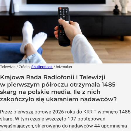
Telewizja
/ Źródło:
Shutterstock
/
brizmaker
Krajowa Rada Radiofonii i Telewizji
w pierwszym półroczu otrzymała 1485
skarg na polskie media. Ile z nich
zakończyło się ukaraniem nadawców?
Przez pierwszą połowę 2026 roku do KRRiT wpłynęło 1485
skarg. W tym czasie wszczęto 197 postępowań
wyjaśniających, skierowano do nadawców 44 upomnienia