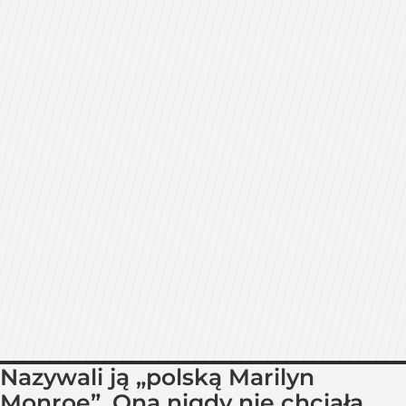
Nazywali ją „polską Marilyn
Monroe”. Ona nigdy nie chciała