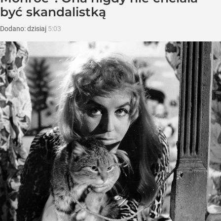
być skandalistką
Dodano:
dzisiaj
5:03