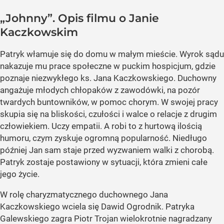
„Johnny”. Opis filmu o Janie
Kaczkowskim
Patryk włamuje się do domu w małym mieście. Wyrok sądu
nakazuje mu prace społeczne w puckim hospicjum, gdzie
poznaje niezwykłego ks. Jana Kaczkowskiego. Duchowny
angażuje młodych chłopaków z zawodówki, na pozór
twardych buntowników, w pomoc chorym. W swojej pracy
skupia się na bliskości, czułości i walce o relacje z drugim
człowiekiem. Uczy empatii. A robi to z hurtową ilością
humoru, czym zyskuje ogromną popularność. Niedługo
później Jan sam staje przed wyzwaniem walki z chorobą.
Patryk zostaje postawiony w sytuacji, która zmieni całe
jego życie.
W rolę charyzmatycznego duchownego Jana
Kaczkowskiego wciela się Dawid Ogrodnik. Patryka
Galewskiego zagra Piotr Trojan wielokrotnie nagradzany