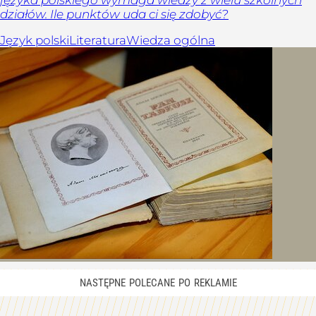
działów. Ile punktów uda ci się zdobyć?
Język polski
Literatura
Wiedza ogólna