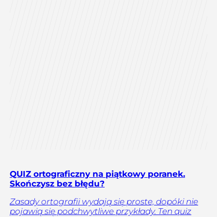
QUIZ ortograficzny na piątkowy poranek.
Skończysz bez błędu?
Zasady ortografii wydają się proste, dopóki nie
pojawią się podchwytliwe przykłady. Ten quiz