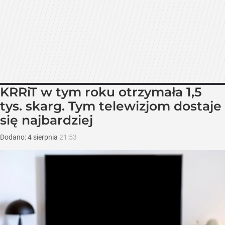
KRRiT w tym roku otrzymała 1,5
tys. skarg. Tym telewizjom dostaje
się najbardziej
Dodano:
4
sierpnia
21:53