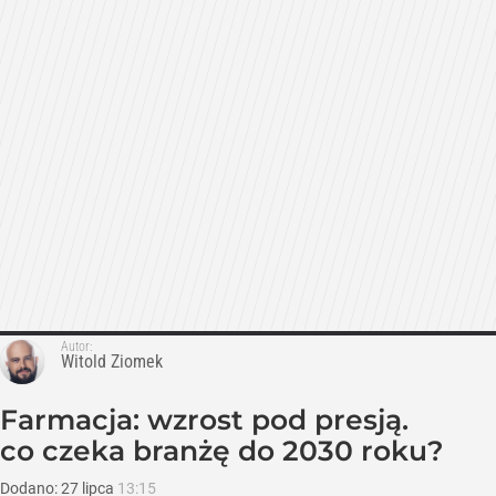
Autor:
Witold Ziomek
Farmacja: wzrost pod presją.
co czeka branżę do 2030 roku?
Dodano:
27
lipca
13:15