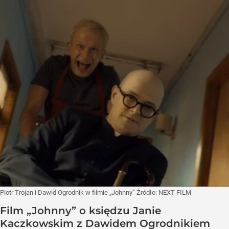
Piotr Trojan i Dawid Ogrodnik w filmie „Johnny”
Źródło:
NEXT FILM
Film „Johnny” o księdzu Janie
Kaczkowskim z Dawidem Ogrodnikiem