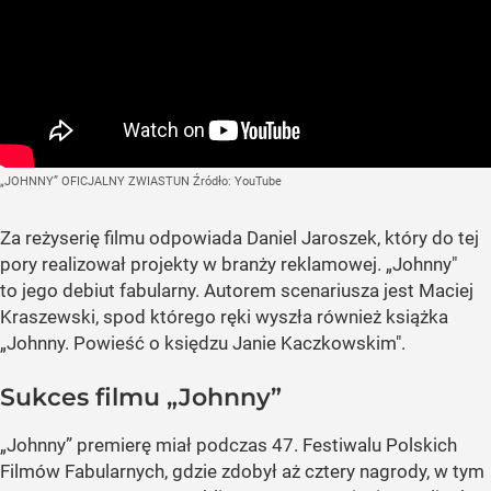
„JOHNNY” OFICJALNY ZWIASTUN
Źródło:
YouTube
Za reżyserię filmu odpowiada Daniel Jaroszek, który do tej
pory realizował projekty w branży reklamowej. „Johnny"
to jego debiut fabularny. Autorem scenariusza jest Maciej
Kraszewski, spod którego ręki wyszła również książka
„Johnny. Powieść o księdzu Janie Kaczkowskim".
Sukces filmu „Johnny”
„Johnny” premierę miał podczas 47. Festiwalu Polskich
Filmów Fabularnych, gdzie zdobył aż cztery nagrody, w tym