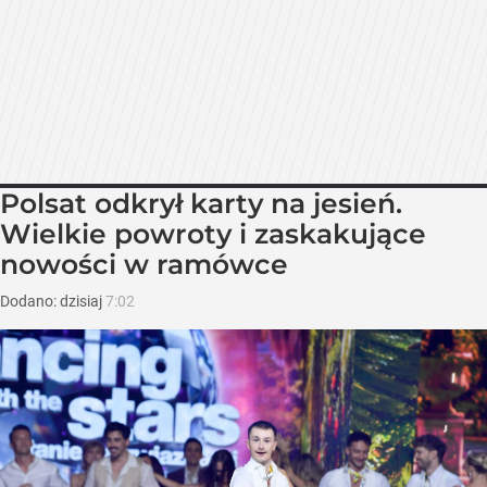
Polsat odkrył karty na jesień.
Wielkie powroty i zaskakujące
nowości w ramówce
Dodano:
dzisiaj
7:02