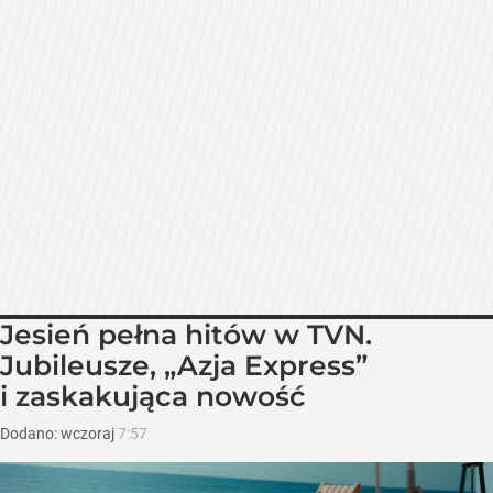
Jesień pełna hitów w TVN.
Jubileusze, „Azja Express”
i zaskakująca nowość
Dodano:
wczoraj
7:57