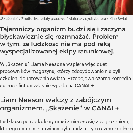
„Skażenie”
/ Źródło:
Materiały prasowe
/
Materiały dystrybutora / Kino Świat
Tajemniczy organizm budzi się i zaczyna
błyskawicznie się rozmnażać. Problem
w tym, że ludzkość nie ma pod ręką
wyspecjalizowanej ekipy ratunkowej.
W „Skażeniu” Liama Neesona wspiera więc duet
pracowników magazynu, którzy zdecydowanie nie byli
szkoleni do ratowania świata. Przebojowa czarna komedia
science fiction właśnie wpada na CANAL+.
Liam Neeson walczy z zabójczym
organizmem. „Skażenie” w CANAL+
Ludzkość po raz kolejny musi zmierzyć się z zagrożeniem,
którego sama nie powinna była budzić. Tym razem źródłem