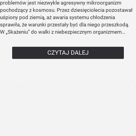
problemów jest niezwykle agresywny mikroorganizm
pochodzący z kosmosu. Przez dziesięciolecia pozostawał
uśpiony pod ziemią, aż awaria systemu chłodzenia
sprawiła, że warunki przestały być dla niego przeszkodą.
W „Skażeniu” do walki z niebezpiecznym organizmem...
CZYTAJ DALEJ