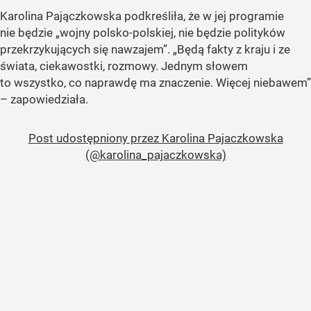
Karolina Pajączkowska podkreśliła, że w jej programie
nie będzie „wojny polsko-polskiej, nie będzie polityków
przekrzykujących się nawzajem”. „Będą fakty z kraju i ze
świata, ciekawostki, rozmowy. Jednym słowem
to wszystko, co naprawdę ma znaczenie. Więcej niebawem”
– zapowiedziała.
Post udostępniony przez Karolina Pajaczkowska
(@karolina_pajaczkowska)