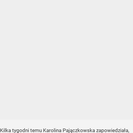
Kilka tygodni temu Karolina Pajączkowska zapowiedziała,