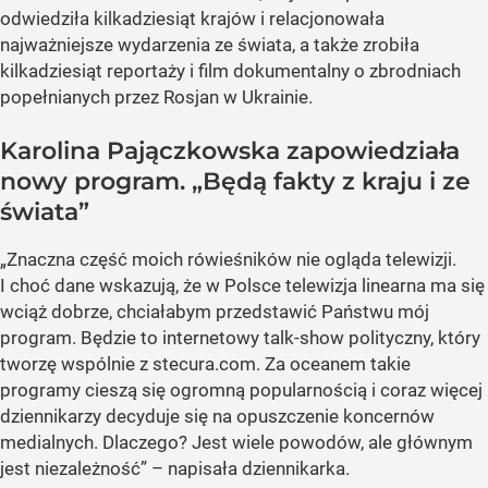
odwiedziła kilkadziesiąt krajów i relacjonowała
najważniejsze wydarzenia ze świata, a także zrobiła
kilkadziesiąt reportaży i film dokumentalny o zbrodniach
popełnianych przez Rosjan w Ukrainie.
Karolina Pajączkowska zapowiedziała
nowy program. „Będą fakty z kraju i ze
świata”
„Znaczna część moich rówieśników nie ogląda telewizji.
I choć dane wskazują, że w Polsce telewizja linearna ma się
wciąż dobrze, chciałabym przedstawić Państwu mój
program. Będzie to internetowy talk-show polityczny, który
tworzę wspólnie z stecura.com. Za oceanem takie
programy cieszą się ogromną popularnością i coraz więcej
dziennikarzy decyduje się na opuszczenie koncernów
medialnych. Dlaczego? Jest wiele powodów, ale głównym
jest niezależność” – napisała dziennikarka.