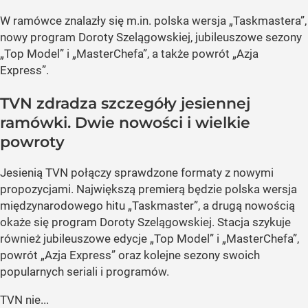
W ramówce znalazły się m.in. polska wersja „Taskmastera”,
nowy program Doroty Szelągowskiej, jubileuszowe sezony
„Top Model” i „MasterChefa”, a także powrót „Azja
Express”.
TVN zdradza szczegóły jesiennej
ramówki. Dwie nowości i wielkie
powroty
Jesienią TVN połączy sprawdzone formaty z nowymi
propozycjami. Największą premierą będzie polska wersja
międzynarodowego hitu „Taskmaster”, a drugą nowością
okaże się program Doroty Szelągowskiej. Stacja szykuje
również jubileuszowe edycje „Top Model” i „MasterChefa”,
powrót „Azja Express” oraz kolejne sezony swoich
popularnych seriali i programów.
TVN nie...