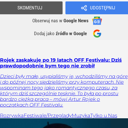
SKOMENTUJ
UDOSTĘPNIJ
Obserwuj nas
w
Google News
Dodaj jako
źródło w Google
Rojek zaskakuje po 19 latach OFF Festivalu: Dziś
prawdopodobnie bym tego nie zrobił
Dzieci były małe, usypialiśmy je, wchodziliśmy na górę
i do późnej nocy siedzieliśmy przy komputerach. Nie
wspominam tego jako romantycznego czasu, za
którym dziś szczególnie tęsknię. To była po prostu
bardzo ciężka praca – mówi Artur Rojek o
początkach OFF Festivalu.
Rozrywka
Festiwale/Przeglądy
Muzyka
Tylko u Nas