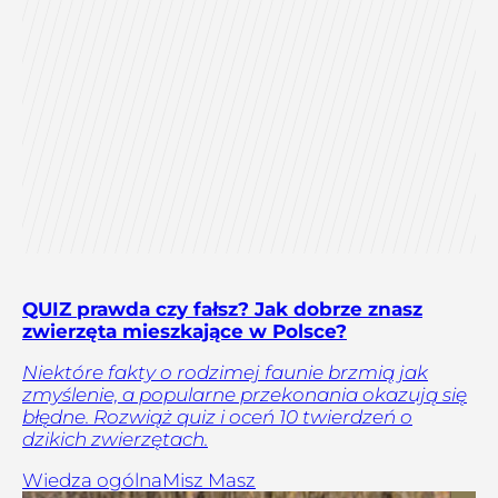
QUIZ prawda czy fałsz? Jak dobrze znasz
zwierzęta mieszkające w Polsce?
Niektóre fakty o rodzimej faunie brzmią jak
zmyślenie, a popularne przekonania okazują się
błędne. Rozwiąż quiz i oceń 10 twierdzeń o
dzikich zwierzętach.
Wiedza ogólna
Misz Masz