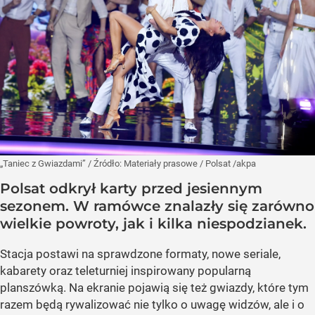
„Taniec z Gwiazdami”
/ Źródło:
Materiały prasowe
/
Polsat /akpa
Polsat odkrył karty przed jesiennym
sezonem. W ramówce znalazły się zarówno
wielkie powroty, jak i kilka niespodzianek.
Stacja postawi na sprawdzone formaty, nowe seriale,
kabarety oraz teleturniej inspirowany popularną
planszówką. Na ekranie pojawią się też gwiazdy, które tym
razem będą rywalizować nie tylko o uwagę widzów, ale i o