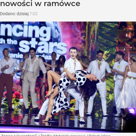
nowości w ramówce
Dodano:
dzisiaj
7:02