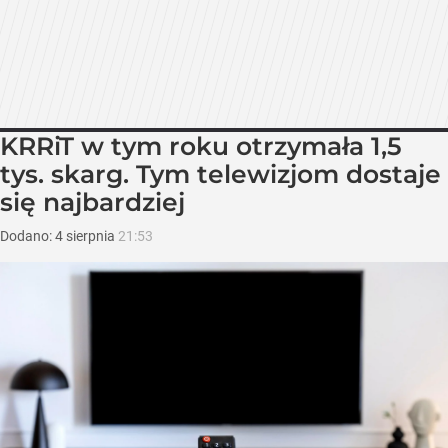
KRRiT w tym roku otrzymała 1,5
tys. skarg. Tym telewizjom dostaje
się najbardziej
Dodano:
4
sierpnia
21:53