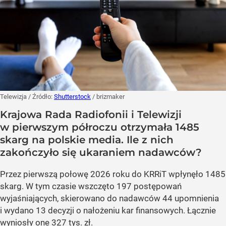
Telewizja
/ Źródło:
Shutterstock
/
brizmaker
Krajowa Rada Radiofonii i Telewizji
w pierwszym półroczu otrzymała 1485
skarg na polskie media. Ile z nich
zakończyło się ukaraniem nadawców?
Przez pierwszą połowę 2026 roku do KRRiT wpłynęło 1485
skarg. W tym czasie wszczęto 197 postępowań
wyjaśniających, skierowano do nadawców 44 upomnienia
i wydano 13 decyzji o nałożeniu kar finansowych. Łącznie
wyniosły one 327 tys. zł.