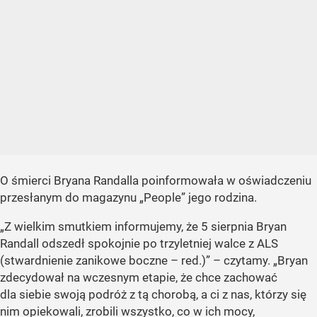
O śmierci Bryana Randalla poinformowała w oświadczeniu
przesłanym do magazynu „People” jego rodzina.
„Z wielkim smutkiem informujemy, że 5 sierpnia Bryan
Randall odszedł spokojnie po trzyletniej walce z ALS
(stwardnienie zanikowe boczne – red.)” – czytamy. „Bryan
zdecydował na wczesnym etapie, że chce zachować
dla siebie swoją podróż z tą chorobą, a ci z nas, którzy się
nim opiekowali, zrobili wszystko, co w ich mocy,