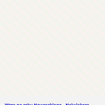
Wrze po roku Nawrockiego. „Największa