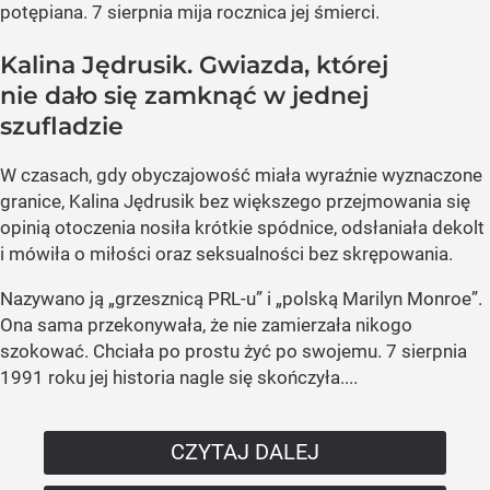
potępiana. 7 sierpnia mija rocznica jej śmierci.
Kalina Jędrusik. Gwiazda, której
nie dało się zamknąć w jednej
szufladzie
W czasach, gdy obyczajowość miała wyraźnie wyznaczone
granice, Kalina Jędrusik bez większego przejmowania się
opinią otoczenia nosiła krótkie spódnice, odsłaniała dekolt
i mówiła o miłości oraz seksualności bez skrępowania.
Nazywano ją „grzesznicą PRL-u” i „polską Marilyn Monroe”.
Ona sama przekonywała, że nie zamierzała nikogo
szokować. Chciała po prostu żyć po swojemu. 7 sierpnia
1991 roku jej historia nagle się skończyła....
CZYTAJ DALEJ