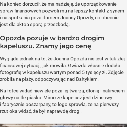
Na koniec dorzucił, że ma nadzieję, że uporządkowanie
spraw finansowych pozwoli mu na lepszy kontakt z synem
i na spotkania poza domem Joanny Opozdy, co obecnie
jest dla aktoa sporą przeszkodą.
Opozda pozuje w bardzo drogim
kapeluszu. Znamy jego cenę
Wygląda jednak na to, że Joanna Opozda nie jest w tak złej
finansowej sytuacji, jak mówiła. Gwiazda właśnie dodała
fotografię w kapeluszu wartym ponad 5 tysięcy zł. Zdjęcie
zrobiła na plaży, odpoczywając nad Bałtykiem.
Na fotce widać niewiele poza jej twarzą, dłonią i nakryciem
głowy na tle piasku. Mimo że kapelusz jest dżinsowy
i fabrycznie poszarpany, to logo sprawia, że na pierwszy
rzut oka widać, że był naprawdę drogi.