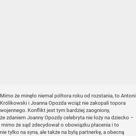
Mimo że minęło niemal półtora roku od rozstania, to Antoni
Królikowski i Joanna Opozda wciąż nie zakopali topora
wojennego. Konflikt jest tym bardziej zaogniony,
że zdaniem Joanny Opozdy celebryta nie łoży na dziecko –
mimo że sąd zdecydował o obowiązku płacenia i to
nie tylko na syna, ale także na byłą partnerkę, a obecną