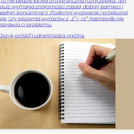
To nie będzie łatwa ortograficzna rozgrzewka. Ten
quiz wymaga znajomości zasad, dobrej pamięci i
pełnej koncentracji. Podejmij wyzwanie i przekonaj
się, czy pisownia wyrazów z „ż” i „rz” naprawdę nie
sprawia ci problemu.
Język polski
Trudne
Wiedza ogólna