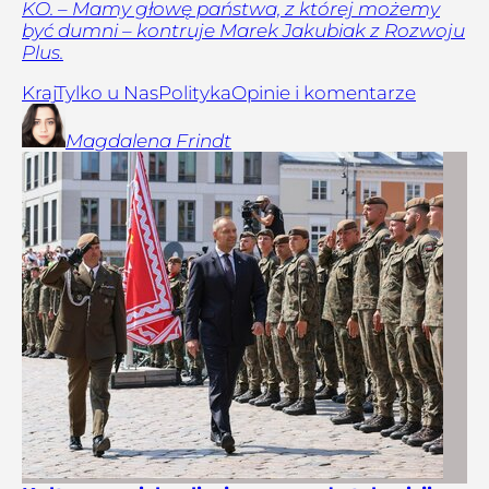
KO. – Mamy głowę państwa, z której możemy
być dumni – kontruje Marek Jakubiak z Rozwoju
Plus.
Kraj
Tylko u Nas
Polityka
Opinie i komentarze
Magdalena
Frindt