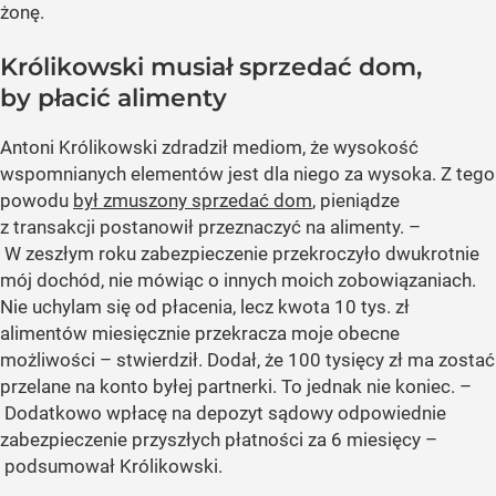
żonę.
Królikowski musiał sprzedać dom,
by płacić alimenty
Antoni Królikowski zdradził mediom, że wysokość
wspomnianych elementów jest dla niego za wysoka. Z tego
powodu
był zmuszony sprzedać dom
, pieniądze
z transakcji postanowił przeznaczyć na alimenty. –
W zeszłym roku zabezpieczenie przekroczyło dwukrotnie
mój dochód, nie mówiąc o innych moich zobowiązaniach.
Nie uchylam się od płacenia, lecz kwota 10 tys. zł
alimentów miesięcznie przekracza moje obecne
możliwości – stwierdził. Dodał, że 100 tysięcy zł ma zostać
przelane na konto byłej partnerki. To jednak nie koniec. –
Dodatkowo wpłacę na depozyt sądowy odpowiednie
zabezpieczenie przyszłych płatności za 6 miesięcy –
podsumował Królikowski.