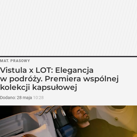
MAT. PRASOWY
Vistula x LOT: Elegancja
w podróży. Premiera wspólnej
kolekcji kapsułowej
Dodano:
28
maja
10:28