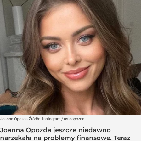
Joanna Opozda
Źródło:
Instagram
/
asiaopozda
Joanna Opozda jeszcze niedawno
narzekała na problemy finansowe. Teraz