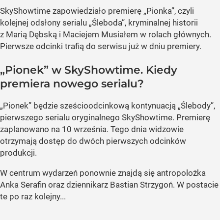
SkyShowtime zapowiedziało premierę „Pionka”, czyli
kolejnej odsłony serialu „Śleboda”, kryminalnej historii
z Marią Dębską i Maciejem Musiałem w rolach głównych.
Pierwsze odcinki trafią do serwisu już w dniu premiery.
„Pionek” w SkyShowtime. Kiedy
premiera nowego serialu?
„Pionek” będzie sześcioodcinkową kontynuacją „Ślebody”,
pierwszego serialu oryginalnego SkyShowtime. Premierę
zaplanowano na 10 września. Tego dnia widzowie
otrzymają dostęp do dwóch pierwszych odcinków
produkcji.
W centrum wydarzeń ponownie znajdą się antropolożka
Anka Serafin oraz dziennikarz Bastian Strzygoń. W postacie
te po raz kolejny...