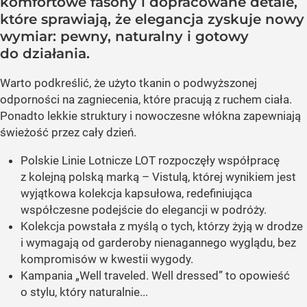
komfortowe fasony i dopracowane detale,
które sprawiają, że elegancja zyskuje nowy
wymiar: pewny, naturalny i gotowy
do działania.
Warto podkreślić, że użyto tkanin o podwyższonej
odporności na zagniecenia, które pracują z ruchem ciała.
Ponadto lekkie struktury i nowoczesne włókna zapewniają
świeżość przez cały dzień.
Polskie Linie Lotnicze LOT rozpoczęły współpracę
z kolejną polską marką – Vistulą, której wynikiem jest
wyjątkowa kolekcja kapsułowa, redefiniująca
współczesne podejście do elegancji w podróży.
Kolekcja powstała z myślą o tych, którzy żyją w drodze
i wymagają od garderoby nienagannego wyglądu, bez
kompromisów w kwestii wygody.
Kampania „Well traveled. Well dressed” to opowieść
o stylu, który naturalnie...