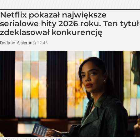
Netflix pokazał największe
serialowe hity 2026 roku. Ten tytuł
zdeklasował konkurencję
Dodano:
6
sierpnia
12:48