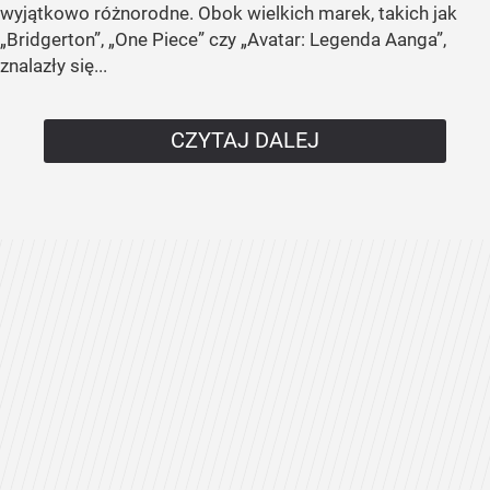
wyjątkowo różnorodne. Obok wielkich marek, takich jak
„Bridgerton”, „One Piece” czy „Avatar: Legenda Aanga”,
znalazły się...
CZYTAJ DALEJ