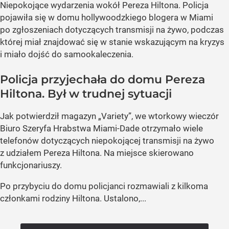
Niepokojące wydarzenia wokół Pereza Hiltona. Policja
pojawiła się w domu hollywoodzkiego blogera w Miami
po zgłoszeniach dotyczących transmisji na żywo, podczas
której miał znajdować się w stanie wskazującym na kryzys
i miało dojść do samookaleczenia.
Policja przyjechała do domu Pereza
Hiltona. Był w trudnej sytuacji
Jak potwierdził magazyn „Variety”, we wtorkowy wieczór
Biuro Szeryfa Hrabstwa Miami-Dade otrzymało wiele
telefonów dotyczących niepokojącej transmisji na żywo
z udziałem Pereza Hiltona. Na miejsce skierowano
funkcjonariuszy.
Po przybyciu do domu policjanci rozmawiali z kilkoma
członkami rodziny Hiltona. Ustalono,...