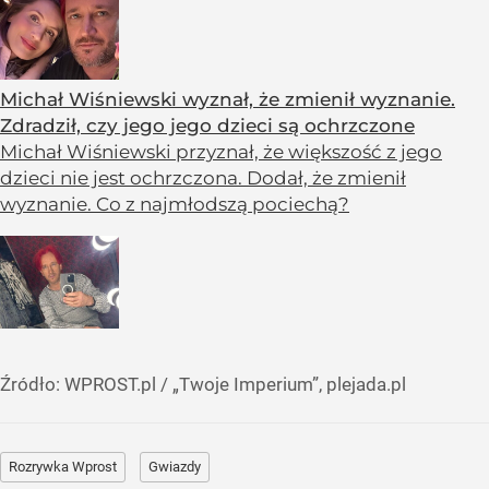
Michał Wiśniewski wyznał, że zmienił wyznanie.
Zdradził, czy jego jego dzieci są ochrzczone
Michał Wiśniewski przyznał, że większość z jego
dzieci nie jest ochrzczona. Dodał, że zmienił
wyznanie. Co z najmłodszą pociechą?
Źródło:
WPROST.pl
/
„Twoje Imperium”, plejada.pl
Rozrywka Wprost
Gwiazdy