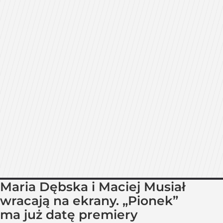
Maria Dębska i Maciej Musiał
wracają na ekrany. „Pionek”
ma już datę premiery