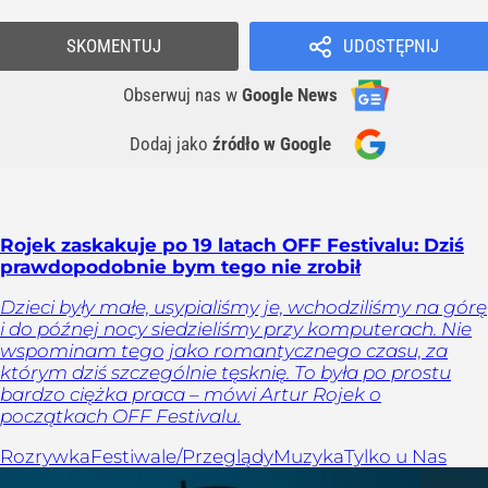
SKOMENTUJ
UDOSTĘPNIJ
Obserwuj nas
w
Google News
Dodaj jako
źródło w Google
Rojek zaskakuje po 19 latach OFF Festivalu: Dziś
prawdopodobnie bym tego nie zrobił
Dzieci były małe, usypialiśmy je, wchodziliśmy na górę
i do późnej nocy siedzieliśmy przy komputerach. Nie
wspominam tego jako romantycznego czasu, za
którym dziś szczególnie tęsknię. To była po prostu
bardzo ciężka praca – mówi Artur Rojek o
początkach OFF Festivalu.
Rozrywka
Festiwale/Przeglądy
Muzyka
Tylko u Nas