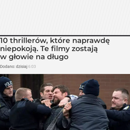
10 thrillerów, które naprawdę
niepokoją. Te filmy zostają
w głowie na długo
Dodano:
dzisiaj
6:03