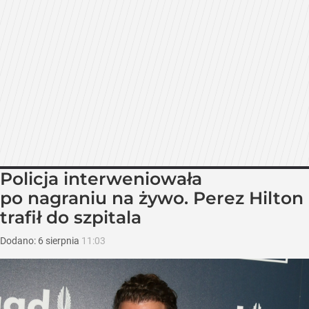
Policja interweniowała
po nagraniu na żywo. Perez Hilton
trafił do szpitala
Dodano:
6
sierpnia
11:03