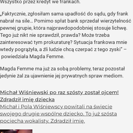
Wszystko przez kredyt we frankach.
„Faktycznie, zgłosiłam sama upadłość do sądu, gdy frank
nabrał na sile… Pomimo spłat bank sprzedał wierzytelność
pewnej grupie, która najprawdopodobniej stosuje lichwę.
Tego już nikt nie sprawdził, prawda? Może trzeba
zainteresować tym prokuraturę? Sytuacja frankowa mnie
wtedy pogrążyła, a źli ludzie chcą czerpać z tego zyski” –
powiedziała Magda Femme.
Magda Femme ma już za sobą problemy, teraz pozostał
jedynie żal za ujawnienie jej prywatnych spraw mediom.
Michał Wiśniewski po raz szósty został ojcem!
Zdradził imię dziecka
Michał i Pola Wiśniewscy powitali na świecie
swojego drugie wspólne dziecko. To już szósta
pociecha wokalisty. Zdradził imię.