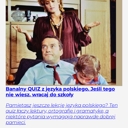
Banalny QUIZ z języka polskiego. Jeśli tego
nie wiesz, wracaj do szkoły
Pamiętasz jeszcze lekcje języka polskiego? Ten
quiz łączy lektury, ortografię i gramatykę, a
niektóre pytania wymagają naprawdę dobrej
pamięci.