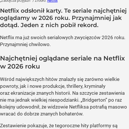
„Zabójcza przyjaźń”
/ Źródło:
Netflix
Netflix odsłonił karty. Te seriale najchętniej
oglądamy w 2026 roku. Przynajmniej jak
dotąd. Jeden z nich pobił rekord.
Netflix ma już swoich serialowych zwycięzców 2026 roku.
Przynajmniej chwilowo.
Najchętniej oglądane seriale na Netflix
w 2026 roku
Wśród największych hitów znalazły się zarówno wielkie
powroty, jak i nowe produkcje, thrillery, kryminały
oraz ekranizacje znanych historii. Na szczycie zestawienia
nie ma jednak wielkiej niespodzianki. „Bridgerton” po raz
kolejny udowodnił, że widzowie Netfliksa potrafią masowo
wracać do dobrze znanych bohaterów.
Zestawienie pokazuje, że tegoroczne hity platformy są