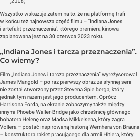
(2008)
Wszystko wskazuje zatem na to, że na platformę trafi
w końcu też najnowsza część filmu – "Indiana Jones
i artefakt przeznaczenia", którego premiera kinowa
zaplanowana jest na 30 czerwca 2023 roku.
„Indiana Jones i tarcza przeznaczenia”.
Co wiemy?
Film „Indiana Jones i tarcza przeznaczenia” wyreżyserował
James Mangold – po raz pierwszy obraz ze słynnej serii
nie został stworzony przez Stevena Spielberga, który
jednak tym razem jest jego producentem. Oprócz
Harrisona Forda, na ekranie zobaczymy także między
innymi Phoebe Waller-Bridge jako chrześnicę głównego
bohatera Helenę oraz Madsa Mikkelsena, który zagra
Vollera – postać inspirowaną historią Wernhera von Brauna
– konstruktora rakiet pracującego dla armii Hitlera, który