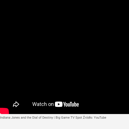
Indiana Jones and the Dial of Destiny | Big Game TV Spot
Źródło:
YouTube