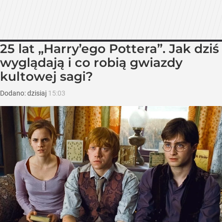
25 lat „Harry’ego Pottera”. Jak dziś
wyglądają i co robią gwiazdy
kultowej sagi?
Dodano:
dzisiaj
15:03