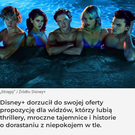
„Strzępy”
/ Źródło:
Disney+
Disney+ dorzucił do swojej oferty
propozycję dla widzów, którzy lubią
thrillery, mroczne tajemnice i historie
o dorastaniu z niepokojem w tle.