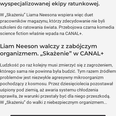
wyspecjalizowanej ekipy ratunkowej.
W „Skażeniu” Liama Neesona wspiera więc duet
pracowników magazynu, którzy zdecydowanie nie byli
szkoleni do ratowania świata. Przebojowa czarna komedia
science fiction właśnie wpada na CANAL+.
Liam Neeson walczy z zabójczym
organizmem. „Skażenie” w CANAL+
Ludzkość po raz kolejny musi zmierzyć się z zagrożeniem,
którego sama nie powinna była budzić. Tym razem źródłem
problemów jest niezwykle agresywny mikroorganizm
pochodzący z kosmosu. Przez dziesięciolecia pozostawał
uśpiony pod ziemią, aż awaria systemu chłodzenia
sprawiła, że warunki przestały być dla niego przeszkodą.
W „Skażeniu” do walki z niebezpiecznym organizmem...