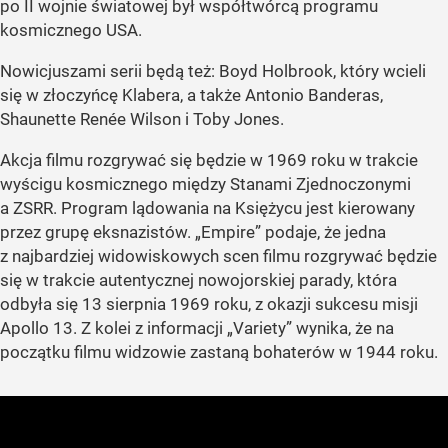
po II wojnie światowej był współtwórcą programu
kosmicznego USA.
Nowicjuszami serii będą też: Boyd Holbrook, który wcieli
się w złoczyńcę Klabera, a także Antonio Banderas,
Shaunette Renée Wilson i Toby Jones.
Akcja filmu rozgrywać się będzie w 1969 roku w trakcie
wyścigu kosmicznego między Stanami Zjednoczonymi
a ZSRR. Program lądowania na Księżycu jest kierowany
przez grupę eksnazistów. „Empire” podaje, że jedna
z najbardziej widowiskowych scen filmu rozgrywać będzie
się w trakcie autentycznej nowojorskiej parady, która
odbyła się 13 sierpnia 1969 roku, z okazji sukcesu misji
Apollo 13. Z kolei z informacji „Variety” wynika, że na
początku filmu widzowie zastaną bohaterów w 1944 roku.