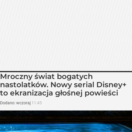
Mroczny świat bogatych
nastolatków. Nowy serial Disney+
to ekranizacja głośnej powieści
Dodano:
wczoraj
11:45