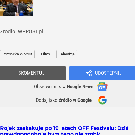
Źródło:
WPROST.pl
Rozrywka Wprost
Filmy
Telewizja
SKOMENTUJ
UDOSTĘPNIJ
Obserwuj nas
w
Google News
Dodaj jako
źródło w Google
Rojek zaskakuje po 19 latach OFF Festivalu: Dziś
prawdopodobnie bym tego nie zrobił