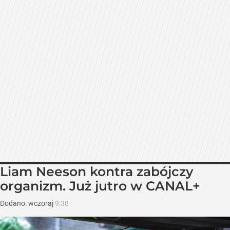
Liam Neeson kontra zabójczy
organizm. Już jutro w CANAL+
Dodano:
wczoraj
9:38