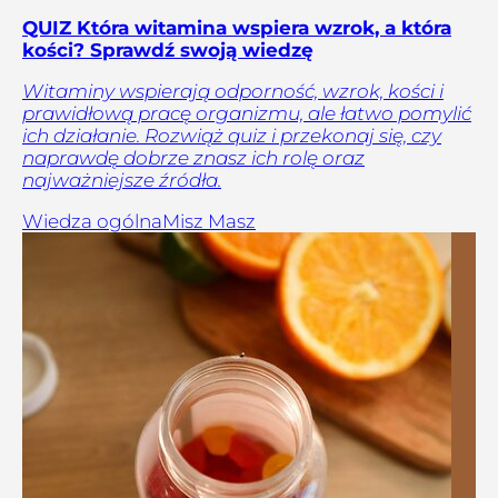
QUIZ Która witamina wspiera wzrok, a która
kości? Sprawdź swoją wiedzę
Witaminy wspierają odporność, wzrok, kości i
prawidłową pracę organizmu, ale łatwo pomylić
ich działanie. Rozwiąż quiz i przekonaj się, czy
naprawdę dobrze znasz ich rolę oraz
najważniejsze źródła.
Wiedza ogólna
Misz Masz