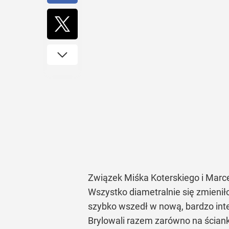
Związek Miśka Koterskiego i Marcel
Wszystko diametralnie się zmienił
szybko wszedł w nową, bardzo inten
Brylowali razem zarówno na ścian