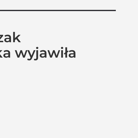
zak
ka wyjawiła