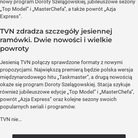
nowy program Doroty Szelągowskiej, jubileuszowe sezony
„Top Model” i „MasterChefa”, a także powrót „Azja
Express”.
TVN zdradza szczegóły jesiennej
ramówki. Dwie nowości i wielkie
powroty
Jesienią TVN połączy sprawdzone formaty z nowymi
propozycjami. Największą premierą będzie polska wersja
międzynarodowego hitu „Taskmaster”, a drugą nowością
okaże się program Doroty Szelągowskiej. Stacja szykuje
również jubileuszowe edycje „Top Model” i „MasterChefa”,
powrót „Azja Express” oraz kolejne sezony swoich
popularnych seriali i programów.
TVN nie...