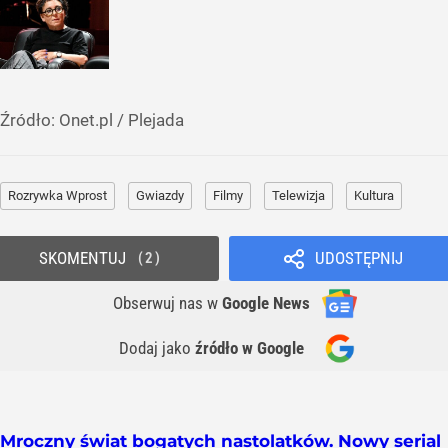
Źródło:
Onet.pl
/
Plejada
Rozrywka Wprost
Gwiazdy
Filmy
Telewizja
Kultura
SKOMENTUJ
UDOSTĘPNIJ
2
Obserwuj nas
w
Google News
Dodaj jako
źródło w Google
Mroczny świat bogatych nastolatków. Nowy serial