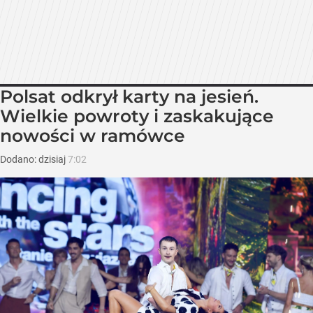
Polsat odkrył karty na jesień.
Wielkie powroty i zaskakujące
nowości w ramówce
Dodano:
dzisiaj
7:02