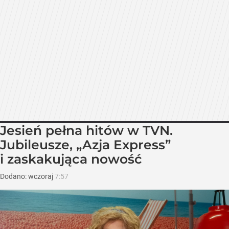
Jesień pełna hitów w TVN.
Jubileusze, „Azja Express”
i zaskakująca nowość
Dodano:
wczoraj
7:57