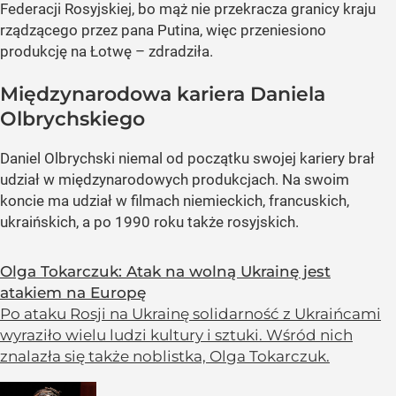
Federacji Rosyjskiej, bo mąż nie przekracza granicy kraju
rządzącego przez pana Putina, więc przeniesiono
produkcję na Łotwę – zdradziła.
Międzynarodowa kariera Daniela
Olbrychskiego
Daniel Olbrychski niemal od początku swojej kariery brał
udział w międzynarodowych produkcjach. Na swoim
koncie ma udział w filmach niemieckich, francuskich,
ukraińskich, a po 1990 roku także rosyjskich.
Olga Tokarczuk: Atak na wolną Ukrainę jest
atakiem na Europę
Po ataku Rosji na Ukrainę solidarność z Ukraińcami
wyraziło wielu ludzi kultury i sztuki. Wśród nich
znalazła się także noblistka, Olga Tokarczuk.