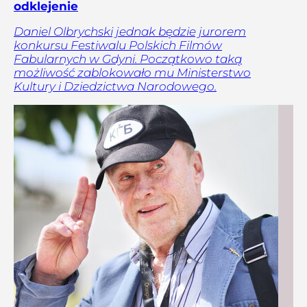
odklejenie
Daniel Olbrychski jednak będzie jurorem
konkursu Festiwalu Polskich Filmów
Fabularnych w Gdyni. Początkowo taką
możliwość zablokowało mu Ministerstwo
Kultury i Dziedzictwa Narodowego.