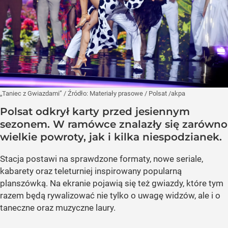
„Taniec z Gwiazdami”
/ Źródło:
Materiały prasowe
/
Polsat /akpa
Polsat odkrył karty przed jesiennym
sezonem. W ramówce znalazły się zarówno
wielkie powroty, jak i kilka niespodzianek.
Stacja postawi na sprawdzone formaty, nowe seriale,
kabarety oraz teleturniej inspirowany popularną
planszówką. Na ekranie pojawią się też gwiazdy, które tym
razem będą rywalizować nie tylko o uwagę widzów, ale i o
taneczne oraz muzyczne laury.