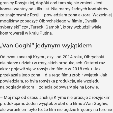
granicy Rosyjskiej, dopóki coś tam się nie zmieni. Jest
konsekwentny od kilku lat. Nie mamy żadnych kontaktów
ze znajomymi z Rosji – powiedziała żona aktora. Wcześniej
mogliśmy zobaczyć Olbrychskiego w filmie „Cyrulik
syberyjski” czy „Turecki Gambit”, który wzbudził wiele
kontrowersji w kraju Putina.
„Van Goghi” jedynym wyjątkiem
Od czasu aneksji Krymu, czyli od 2014 roku, Olbrychski
nie bierze udziału w rosyjskich produkcjach. Ostatni raz
aktor pojawił się w rosyjskim filmie w 2018 roku. Jak
przekazała jego żona – dla tego filmu zrobił wyjątek. Jak
powiedziała, to była rosyjska produkcja, ale względu
na poglądy aktora – zdjęcia odbywały się na Łotwie.
– Mój mąż od czasu aneksji Krymu nie pracuje z rosyjskimi
produkcjami. Jeden wyjątek zrobił dla filmu »Van Goghi«,
ale warunkiem było to, że film nie będzie kręcony na terenie