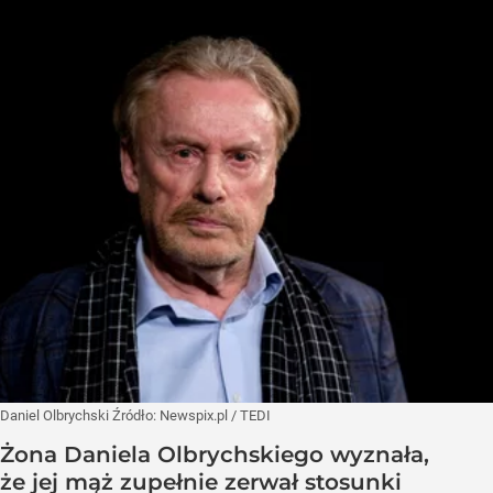
Daniel Olbrychski
Źródło:
Newspix.pl
/
TEDI
Żona Daniela Olbrychskiego wyznała,
że jej mąż zupełnie zerwał stosunki