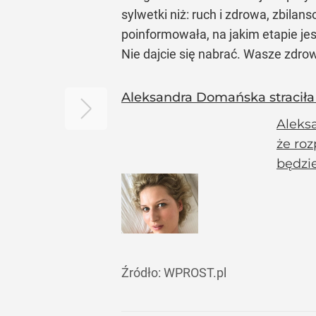
sylwetki niż: ruch i zdrowa, zbil
poinformowała, na jakim etapie jes
Nie dajcie się nabrać. Wasze zdrow
Aleksandra Domańska straciła 
Aleks
że roz
będzie
Źródło:
WPROST.pl