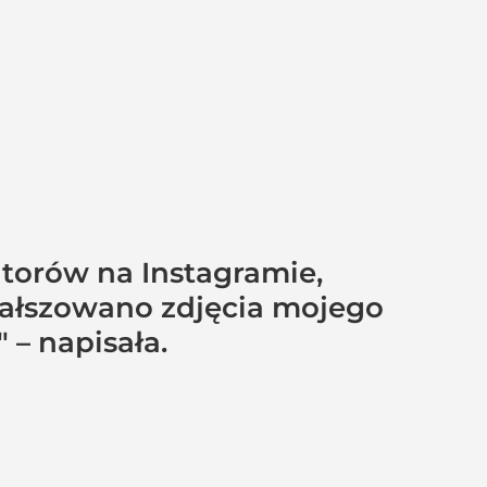
torów na Instagramie,
sfałszowano zdjęcia mojego
 – napisała.