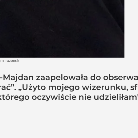
/
m_rozenek
-Majdan zaapelowała do obserwa
brać”. „Użyto mojego wizerunku, 
tórego oczywiście nie udzieliłam"