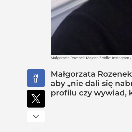
Małgorzata Rozenek-Majdan
Źródło:
Instagram
Małgorzata Rozenek
aby „nie dali się na
profilu czy wywiad, k