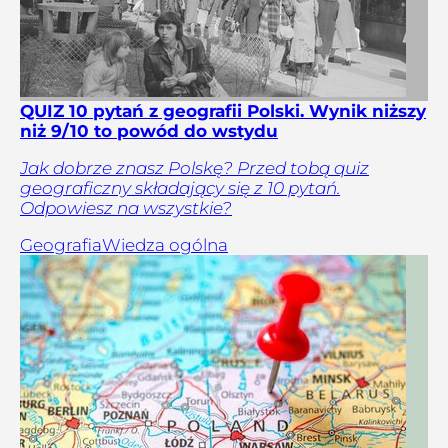
QUIZ 10 pytań z geografii Polski. Wynik niższy
niż 9/10 to powód do wstydu
Jak dobrze znasz Polskę? Przed tobą quiz
geograficzny składający się z 10 pytań.
Odpowiesz na wszystkie?
Geografia
Wiedza ogólna