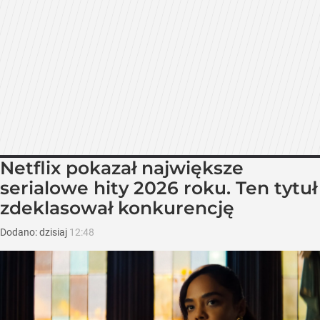
Netflix pokazał największe
serialowe hity 2026 roku. Ten tytuł
zdeklasował konkurencję
Dodano:
dzisiaj
12:48