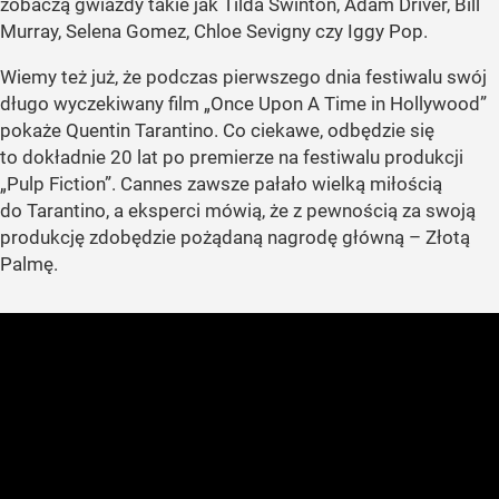
zobaczą gwiazdy takie jak Tilda Swinton, Adam Driver, Bill
Murray, Selena Gomez, Chloe Sevigny czy Iggy Pop.
Wiemy też już, że podczas pierwszego dnia festiwalu swój
długo wyczekiwany film
„Once Upon A Time in Hollywood”
pokaże Quentin Tarantino. Co ciekawe, odbędzie się
to dokładnie 20 lat po premierze na festiwalu produkcji
„Pulp Fiction”
. Cannes zawsze pałało wielką miłością
do Tarantino, a eksperci mówią, że z pewnością za swoją
produkcję zdobędzie pożądaną nagrodę główną – Złotą
Palmę.