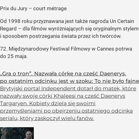
Prix du Jury – court métrage
Od 1998 roku przyznawana jest także nagroda Un Certain
Regard – dla filmów wyróżniających się oryginalnym stylem
i sposobem postrzegania świata przez ich twórców.
72. Międzynarodowy Festiwal Filmowy w Cannes potrwa
do 25 maja.
„Gra o tron”. Nazwała córkę na cześć Daenerys,
po ostatnim odcinku jest w szoku: To nie było fajne
Brytyjski portal Independent dotarł do matek, które
nazwały swoje córki Khaleesi na cześć Daenerys
Targaryen. Kobiety dzielą się swoimi
przemyśleniami po obejrzeniu ostatniego odcinka
serialu, który zaskoczył wielu fanów.