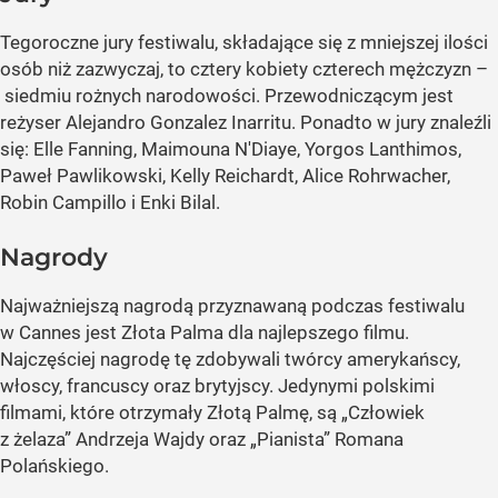
Tegoroczne jury festiwalu, składające się z mniejszej ilości
osób niż zazwyczaj, to cztery kobiety czterech mężczyzn –
siedmiu rożnych narodowości. Przewodniczącym jest
reżyser Alejandro Gonzalez Inarritu. Ponadto w jury znaleźli
się: Elle Fanning, Maimouna N'Diaye, Yorgos Lanthimos,
Paweł Pawlikowski, Kelly Reichardt, Alice Rohrwacher,
Robin Campillo i Enki Bilal.
Nagrody
Najważniejszą nagrodą przyznawaną podczas festiwalu
w Cannes jest Złota Palma dla najlepszego filmu.
Najczęściej nagrodę tę zdobywali twórcy amerykańscy,
włoscy, francuscy oraz brytyjscy. Jedynymi polskimi
filmami, które otrzymały Złotą Palmę, są
„Człowiek
z żelaza”
Andrzeja Wajdy oraz
„Pianista”
Romana
Polańskiego.