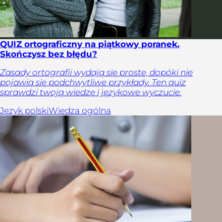
QUIZ ortograficzny na piątkowy poranek.
Skończysz bez błędu?
Zasady ortografii wydają się proste, dopóki nie
pojawią się podchwytliwe przykłady. Ten quiz
sprawdzi twoją wiedzę i językowe wyczucie.
Język polski
Wiedza ogólna