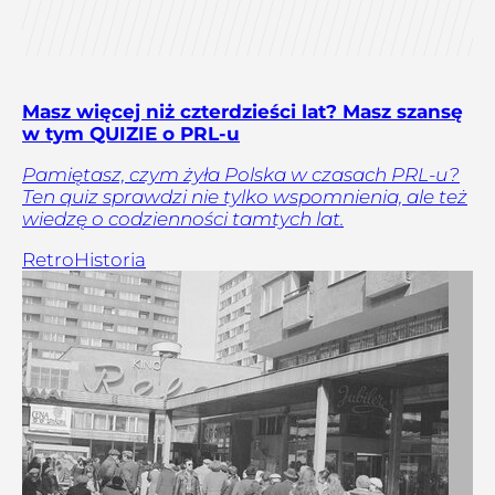
Masz więcej niż czterdzieści lat? Masz szansę
w tym QUIZIE o PRL-u
Pamiętasz, czym żyła Polska w czasach PRL-u?
Ten quiz sprawdzi nie tylko wspomnienia, ale też
wiedzę o codzienności tamtych lat.
Retro
Historia