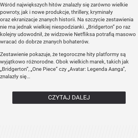
Wśród największych hitów znalazły się zarówno wielkie
powroty, jak i nowe produkcje, thrillery, kryminały
oraz ekranizacje znanych historii. Na szczycie zestawienia
nie ma jednak wielkiej niespodzianki. „Bridgerton” po raz
kolejny udowodnił, że widzowie Netfliksa potrafią masowo
wracać do dobrze znanych bohaterów.
Zestawienie pokazuje, że tegoroczne hity platformy są
wyjątkowo różnorodne. Obok wielkich marek, takich jak
„Bridgerton”, „One Piece” czy „Avatar: Legenda Aanga”,
znalazły się...
CZYTAJ DALEJ