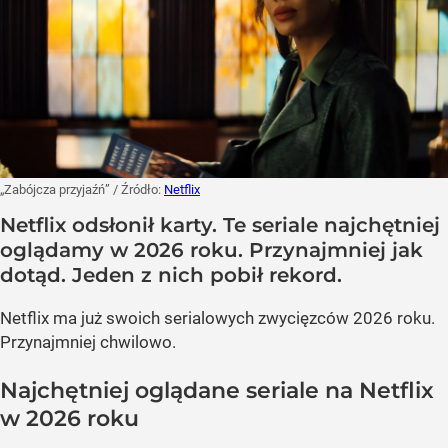
„Zabójcza przyjaźń”
/ Źródło:
Netflix
Netflix odsłonił karty. Te seriale najchętniej
oglądamy w 2026 roku. Przynajmniej jak
dotąd. Jeden z nich pobił rekord.
Netflix ma już swoich serialowych zwycięzców 2026 roku.
Przynajmniej chwilowo.
Najchętniej oglądane seriale na Netflix
w 2026 roku