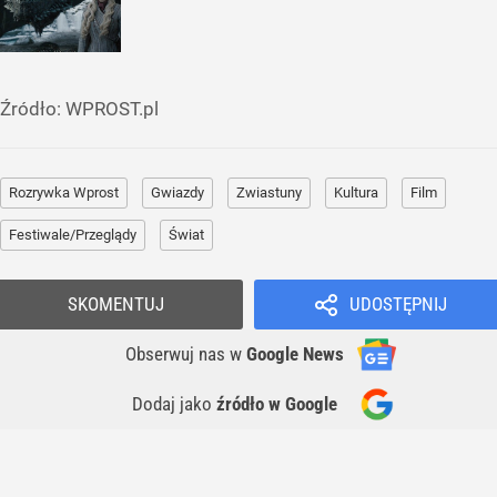
Źródło:
WPROST.pl
Rozrywka Wprost
Gwiazdy
Zwiastuny
Kultura
Film
Festiwale/Przeglądy
Świat
SKOMENTUJ
UDOSTĘPNIJ
Obserwuj nas
w
Google News
Dodaj jako
źródło w Google