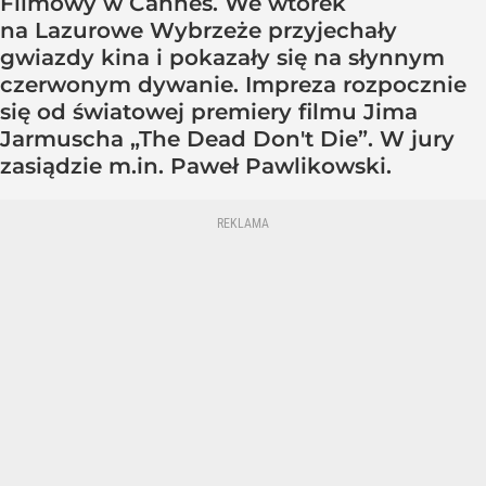
Filmowy w Cannes. We wtorek
na Lazurowe Wybrzeże przyjechały
gwiazdy kina i pokazały się na słynnym
czerwonym dywanie. Impreza rozpocznie
się od światowej premiery filmu Jima
Jarmuscha „The Dead Don't Die”. W jury
zasiądzie m.in. Paweł Pawlikowski.