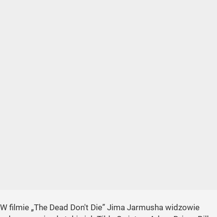
W filmie
„The Dead Don't Die”
Jima Jarmusha widzowie