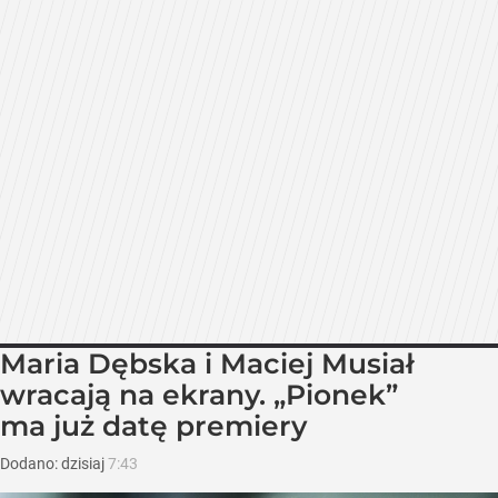
Maria Dębska i Maciej Musiał
wracają na ekrany. „Pionek”
ma już datę premiery
Dodano:
dzisiaj
7:43