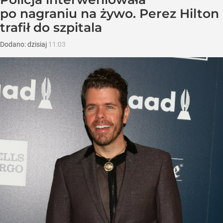
po nagraniu na żywo. Perez Hilton
trafił do szpitala
Dodano:
dzisiaj
11:03