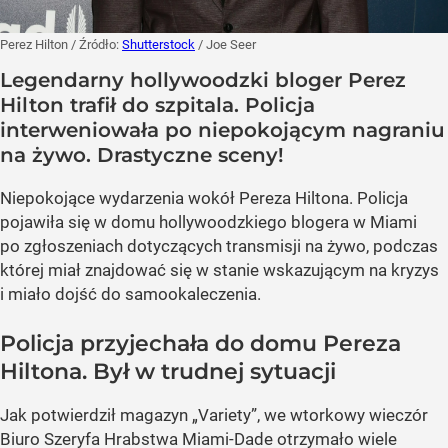
Perez Hilton
/ Źródło:
Shutterstock
/
Joe Seer
Legendarny hollywoodzki bloger Perez
Hilton trafił do szpitala. Policja
interweniowała po niepokojącym nagraniu
na żywo. Drastyczne sceny!
Niepokojące wydarzenia wokół Pereza Hiltona. Policja
pojawiła się w domu hollywoodzkiego blogera w Miami
po zgłoszeniach dotyczących transmisji na żywo, podczas
której miał znajdować się w stanie wskazującym na kryzys
i miało dojść do samookaleczenia.
Policja przyjechała do domu Pereza
Hiltona. Był w trudnej sytuacji
Jak potwierdził magazyn „Variety”, we wtorkowy wieczór
Biuro Szeryfa Hrabstwa Miami-Dade otrzymało wiele