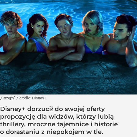
„Strzępy”
/ Źródło:
Disney+
Disney+ dorzucił do swojej oferty
propozycję dla widzów, którzy lubią
thrillery, mroczne tajemnice i historie
o dorastaniu z niepokojem w tle.