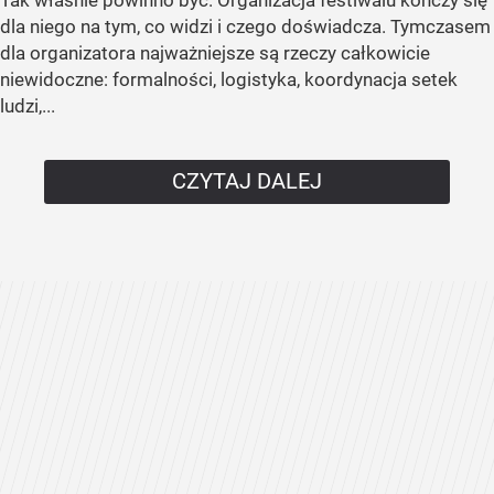
Tak właśnie powinno być. Organizacja festiwalu kończy się
dla niego na tym, co widzi i czego doświadcza. Tymczasem
dla organizatora najważniejsze są rzeczy całkowicie
niewidoczne: formalności, logistyka, koordynacja setek
ludzi,...
CZYTAJ DALEJ