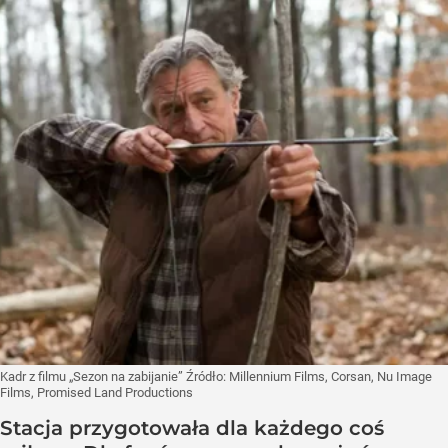
Kadr z filmu „Sezon na zabijanie”
Źródło:
Millennium Films, Corsan, Nu Image
Films, Promised Land Productions
Stacja przygotowała dla każdego coś