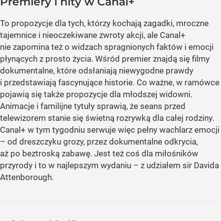
Premiery i hity w Canal+
To propozycje dla tych, którzy kochają zagadki, mroczne
tajemnice i nieoczekiwane zwroty akcji, ale Canal+
nie zapomina też o widzach spragnionych faktów i emocji
płynących z prosto życia. Wśród premier znajdą się filmy
dokumentalne, które odsłaniają niewygodne prawdy
i przedstawiają fascynujące historie. Co ważne, w ramówce
pojawią się także propozycje dla młodszej widowni.
Animacje i familijne tytuły sprawią, że seans przed
telewizorem stanie się świetną rozrywką dla całej rodziny.
Canal+ w tym tygodniu serwuje więc pełny wachlarz emocji
– od dreszczyku grozy, przez dokumentalne odkrycia,
aż po beztroską zabawę. Jest też coś dla miłośników
przyrody i to w najlepszym wydaniu – z udziałem sir Davida
Attenborough.