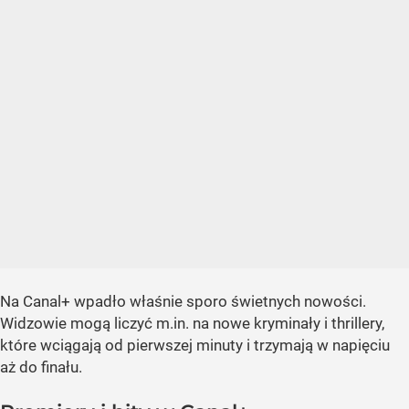
Na Canal+ wpadło właśnie sporo świetnych nowości.
Widzowie mogą liczyć m.in. na nowe kryminały i thrillery,
które wciągają od pierwszej minuty i trzymają w napięciu
aż do finału.