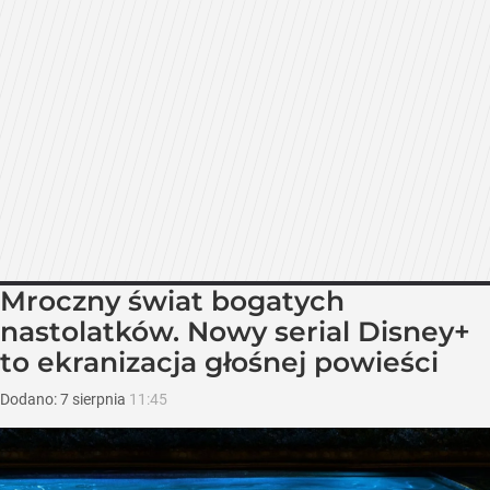
Mroczny świat bogatych
nastolatków. Nowy serial Disney+
to ekranizacja głośnej powieści
Dodano:
7
sierpnia
11:45