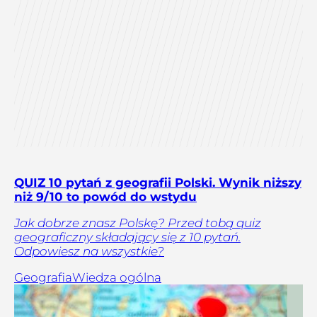
QUIZ 10 pytań z geografii Polski. Wynik niższy
niż 9/10 to powód do wstydu
Jak dobrze znasz Polskę? Przed tobą quiz
geograficzny składający się z 10 pytań.
Odpowiesz na wszystkie?
Geografia
Wiedza ogólna