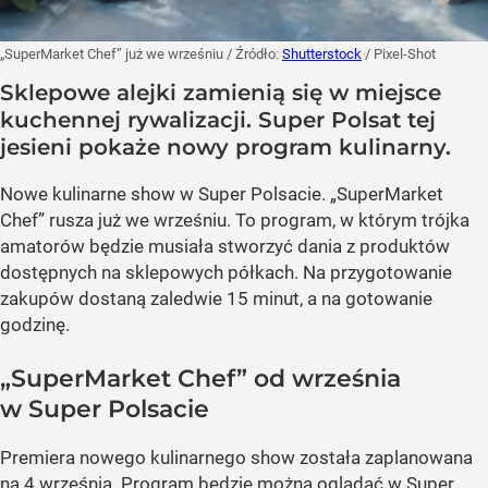
„SuperMarket Chef” już we wrześniu
/ Źródło:
Shutterstock
/
Pixel-Shot
Sklepowe alejki zamienią się w miejsce
kuchennej rywalizacji. Super Polsat tej
jesieni pokaże nowy program kulinarny.
Nowe kulinarne show w Super Polsacie. „SuperMarket
Chef” rusza już we wrześniu. To program, w którym trójka
amatorów będzie musiała stworzyć dania z produktów
dostępnych na sklepowych półkach. Na przygotowanie
zakupów dostaną zaledwie 15 minut, a na gotowanie
godzinę.
„SuperMarket Chef” od września
w Super Polsacie
Premiera nowego kulinarnego show została zaplanowana
na 4 września. Program będzie można oglądać w Super