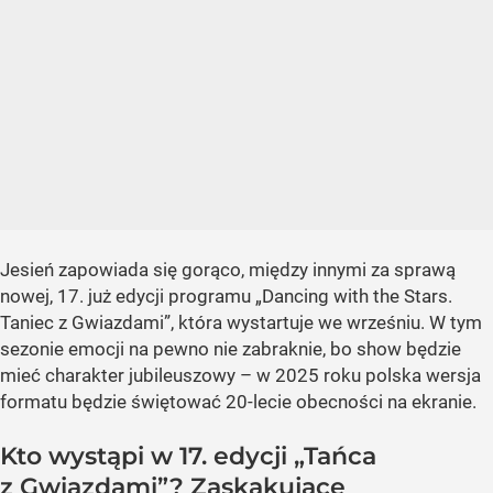
Jesień zapowiada się gorąco, między innymi za sprawą
nowej, 17. już edycji programu „Dancing with the Stars.
Taniec z Gwiazdami”, która wystartuje we wrześniu. W tym
sezonie emocji na pewno nie zabraknie, bo show będzie
mieć charakter jubileuszowy – w 2025 roku polska wersja
formatu będzie świętować 20-lecie obecności na ekranie.
Kto wystąpi w 17. edycji „Tańca
z Gwiazdami”? Zaskakujące