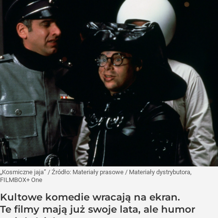
„Kosmiczne jaja”
/ Źródło:
Materiały prasowe
/
Materiały dystrybutora,
FILMBOX+ One
Kultowe komedie wracają na ekran.
Te filmy mają już swoje lata, ale humor