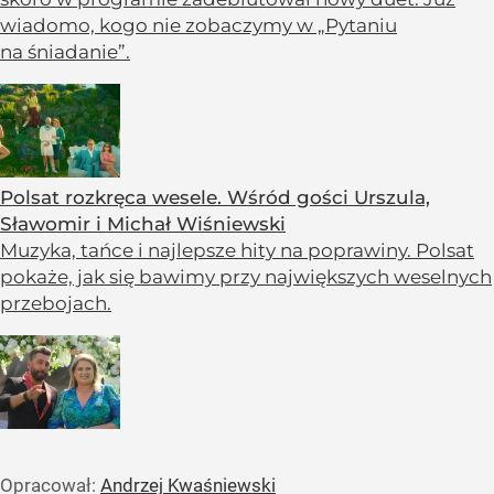
wiadomo, kogo nie zobaczymy w „Pytaniu
na śniadanie”.
Polsat rozkręca wesele. Wśród gości Urszula,
Sławomir i Michał Wiśniewski
Muzyka, tańce i najlepsze hity na poprawiny. Polsat
pokaże, jak się bawimy przy największych weselnych
przebojach.
Opracował:
Andrzej Kwaśniewski