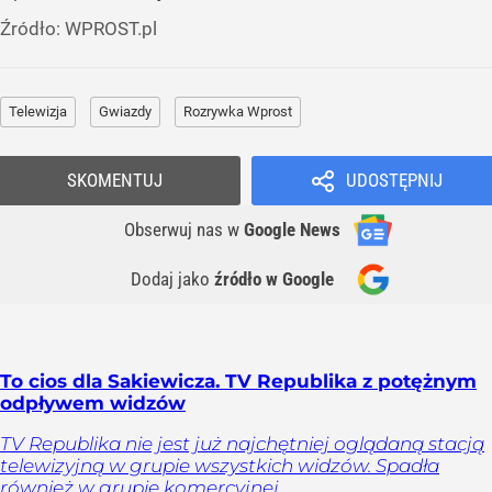
Źródło:
WPROST.pl
Telewizja
Gwiazdy
Rozrywka Wprost
SKOMENTUJ
UDOSTĘPNIJ
Obserwuj nas
w
Google News
Dodaj jako
źródło w Google
To cios dla Sakiewicza. TV Republika z potężnym
odpływem widzów
TV Republika nie jest już najchętniej oglądaną stacją
telewizyjną w grupie wszystkich widzów. Spadła
również w grupie komercyjnej.