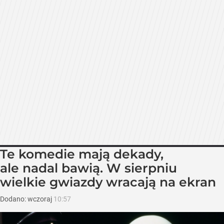
Te komedie mają dekady,
ale nadal bawią. W sierpniu
wielkie gwiazdy wracają na ekran
Dodano:
wczoraj
10:57