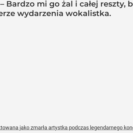
Bardzo mi go żal i całej reszty, b
erze wydarzenia wokalistka.
ktowana jako zmarła artystka podczas legendarnego kon