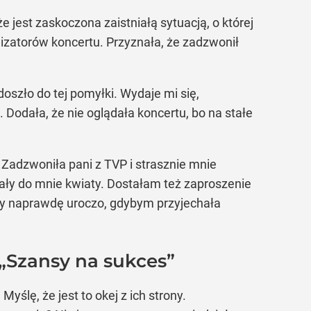
e jest zaskoczona zaistniałą sytuacją, o której
anizatorów koncertu. Przyznała, że zadzwonił
doszło do tej pomyłki. Wydaje mi się,
Dodała, że nie oglądała koncertu, bo na stałe
 Zadzwoniła pani z TVP i strasznie mnie
tały do mnie kwiaty. Dostałam też zaproszenie
by naprawdę uroczo, gdybym przyjechała
 „Szansy na sukces”
yślę, że jest to okej z ich strony.