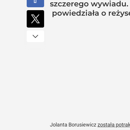
szczerego wywiadu. – 
powiedziała o reżys
Jolanta Borusiewicz
została potra