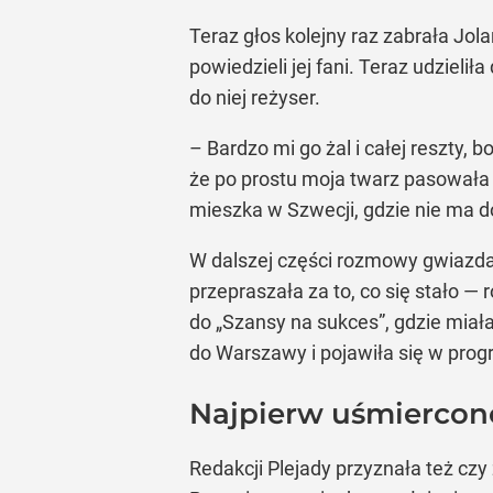
Teraz głos kolejny raz zabrała Jola
powiedzieli jej fani. Teraz udziel
do niej reżyser.
– Bardzo mi go żal i całej reszty, 
że po prostu moja twarz pasowała 
mieszka w Szwecji, gdzie nie ma d
W dalszej części rozmowy gwiazda d
przepraszała za to, co się stało —
do „Szansy na sukces”, gdzie mia
do Warszawy i pojawiła się w prog
Najpierw uśmiercono 
Redakcji Plejady przyznała też czy 