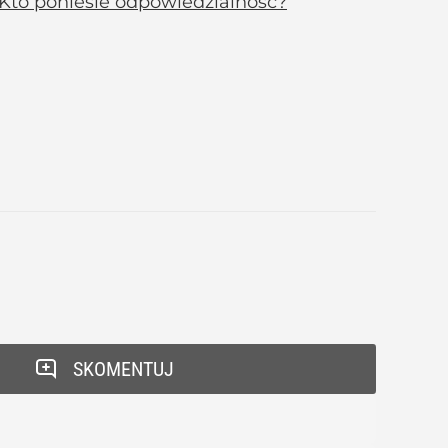
. Kto poniesie odpowiedzialność?
SKOMENTUJ