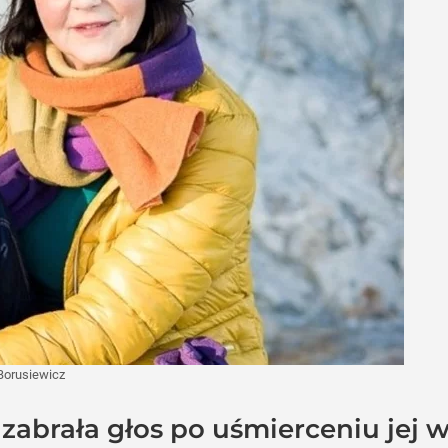
Borusiewicz
zabrała głos po uśmierceniu jej w