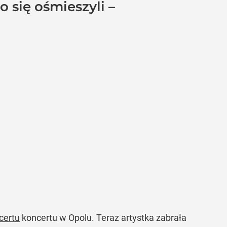
o się ośmieszyli –
certu
koncertu w Opolu. Teraz artystka zabrała