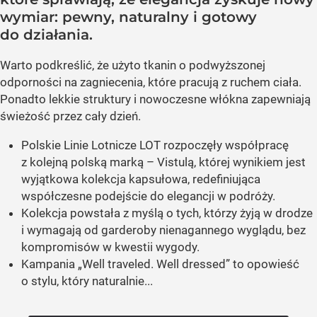
wymiar: pewny, naturalny i gotowy
do działania.
Warto podkreślić, że użyto tkanin o podwyższonej
odporności na zagniecenia, które pracują z ruchem ciała.
Ponadto lekkie struktury i nowoczesne włókna zapewniają
świeżość przez cały dzień.
Polskie Linie Lotnicze LOT rozpoczęły współpracę
z kolejną polską marką – Vistulą, której wynikiem jest
wyjątkowa kolekcja kapsułowa, redefiniująca
współczesne podejście do elegancji w podróży.
Kolekcja powstała z myślą o tych, którzy żyją w drodze
i wymagają od garderoby nienagannego wyglądu, bez
kompromisów w kwestii wygody.
Kampania „Well traveled. Well dressed” to opowieść
o stylu, który naturalnie...