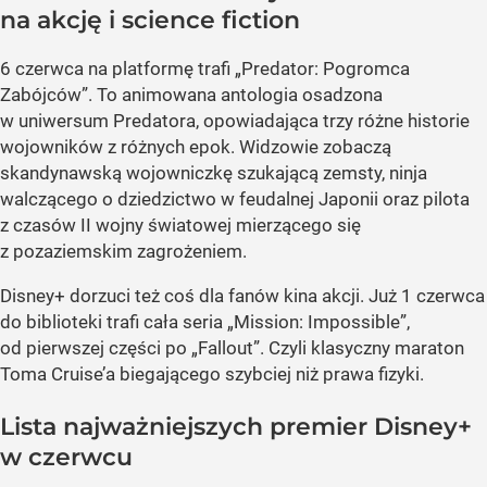
na akcję i science fiction
6 czerwca na platformę trafi „Predator: Pogromca
Zabójców”. To animowana antologia osadzona
w uniwersum Predatora, opowiadająca trzy różne historie
wojowników z różnych epok. Widzowie zobaczą
skandynawską wojowniczkę szukającą zemsty, ninja
walczącego o dziedzictwo w feudalnej Japonii oraz pilota
z czasów II wojny światowej mierzącego się
z pozaziemskim zagrożeniem.
Disney+ dorzuci też coś dla fanów kina akcji. Już 1 czerwca
do biblioteki trafi cała seria „Mission: Impossible”,
od pierwszej części po „Fallout”. Czyli klasyczny maraton
Toma Cruise’a biegającego szybciej niż prawa fizyki.
Lista najważniejszych premier Disney+
w czerwcu