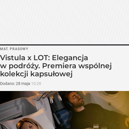
MAT. PRASOWY
Vistula x LOT: Elegancja
w podróży. Premiera wspólnej
kolekcji kapsułowej
Dodano:
28
maja
10:28