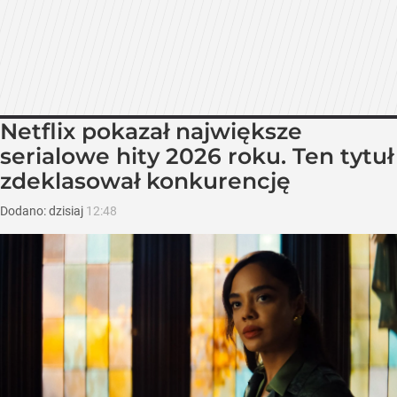
Netflix pokazał największe
serialowe hity 2026 roku. Ten tytuł
zdeklasował konkurencję
Dodano:
dzisiaj
12:48