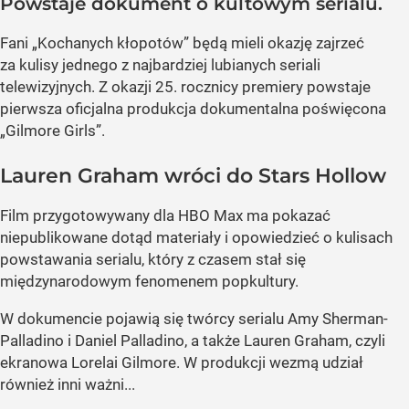
Powstaje dokument o kultowym serialu.
Fani „Kochanych kłopotów” będą mieli okazję zajrzeć
za kulisy jednego z najbardziej lubianych seriali
telewizyjnych. Z okazji 25. rocznicy premiery powstaje
pierwsza oficjalna produkcja dokumentalna poświęcona
„Gilmore Girls”.
Lauren Graham wróci do Stars Hollow
Film przygotowywany dla HBO Max ma pokazać
niepublikowane dotąd materiały i opowiedzieć o kulisach
powstawania serialu, który z czasem stał się
międzynarodowym fenomenem popkultury.
W dokumencie pojawią się twórcy serialu Amy Sherman-
Palladino i Daniel Palladino, a także Lauren Graham, czyli
ekranowa Lorelai Gilmore. W produkcji wezmą udział
również inni ważni...