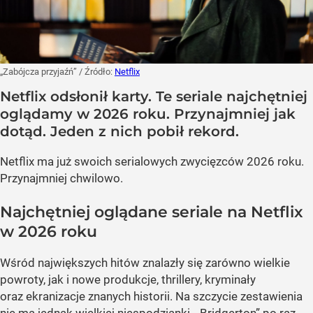
„Zabójcza przyjaźń”
/ Źródło:
Netflix
Netflix odsłonił karty. Te seriale najchętniej
oglądamy w 2026 roku. Przynajmniej jak
dotąd. Jeden z nich pobił rekord.
Netflix ma już swoich serialowych zwycięzców 2026 roku.
Przynajmniej chwilowo.
Najchętniej oglądane seriale na Netflix
w 2026 roku
Wśród największych hitów znalazły się zarówno wielkie
powroty, jak i nowe produkcje, thrillery, kryminały
oraz ekranizacje znanych historii. Na szczycie zestawienia
nie ma jednak wielkiej niespodzianki. „Bridgerton” po raz