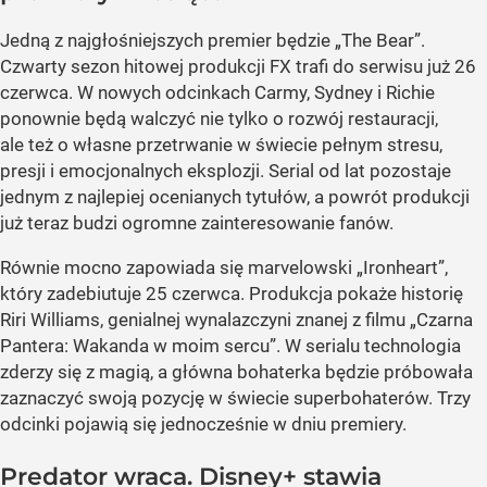
Jedną z najgłośniejszych premier będzie „The Bear”.
Czwarty sezon hitowej produkcji FX trafi do serwisu już 26
czerwca. W nowych odcinkach Carmy, Sydney i Richie
ponownie będą walczyć nie tylko o rozwój restauracji,
ale też o własne przetrwanie w świecie pełnym stresu,
presji i emocjonalnych eksplozji. Serial od lat pozostaje
jednym z najlepiej ocenianych tytułów, a powrót produkcji
już teraz budzi ogromne zainteresowanie fanów.
Równie mocno zapowiada się marvelowski „Ironheart”,
który zadebiutuje 25 czerwca. Produkcja pokaże historię
Riri Williams, genialnej wynalazczyni znanej z filmu „Czarna
Pantera: Wakanda w moim sercu”. W serialu technologia
zderzy się z magią, a główna bohaterka będzie próbowała
zaznaczyć swoją pozycję w świecie superbohaterów. Trzy
odcinki pojawią się jednocześnie w dniu premiery.
Predator wraca. Disney+ stawia