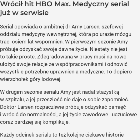
Wrócił hit HBO Max. Medyczny serial
już w serwisie
Serial opowiada o ambitnej dr Amy Larsen, szefowej
oddziału medycyny wewnętrznej, która po urazie mózgu
traci osiem lat wspomnień. W pierwszym sezonie Amy
próbuje odzyskać swoje dawne życie. Niestety nie jest
to takie proste. Zdegradowana w pracy musi na nowo
ułożyć swoje relacje ze współpracownikami i odnowić
wszystkie potrzebne uprawnienia medyczne. To dopiero
wierzchołek góry lodowej.
W drugim sezonie serialu Amy jest nadal stażystką
w szpitalu, a jej przeszłość nie daje o sobie zapomnieć.
Doktor Larsen rozpaczliwie próbuje odzyskać pamięć
i wrócić do normalności, a jej życie zawodowe i uczuciowe
coraz bardziej się komplikuje.
Każdy odcinek serialu to też kolejne ciekawe historie