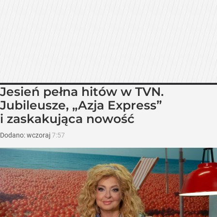
Jesień pełna hitów w TVN.
Jubileusze, „Azja Express”
i zaskakująca nowość
Dodano:
wczoraj
7:57