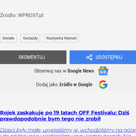
Źródło:
WPROST.pl
Seriale
Gwiazdy
Rozrywka Wprost
SKOMENTUJ
UDOSTĘPNIJ
Obserwuj nas
w
Google News
Dodaj jako
źródło w Google
Rojek zaskakuje po 19 latach OFF Festivalu: Dziś
prawdopodobnie bym tego nie zrobił
Dzieci były małe, usypialiśmy je, wchodziliśmy na górę
i do późnej nocy siedzieliśmy przy komputerach. Nie