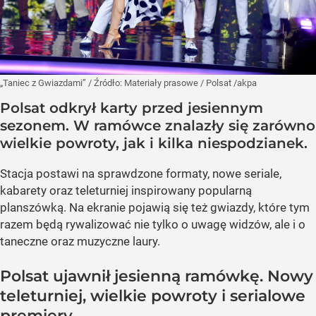
„Taniec z Gwiazdami”
/ Źródło:
Materiały prasowe
/
Polsat /akpa
Polsat odkrył karty przed jesiennym
sezonem. W ramówce znalazły się zarówno
wielkie powroty, jak i kilka niespodzianek.
Stacja postawi na sprawdzone formaty, nowe seriale,
kabarety oraz teleturniej inspirowany popularną
planszówką. Na ekranie pojawią się też gwiazdy, które tym
razem będą rywalizować nie tylko o uwagę widzów, ale i o
taneczne oraz muzyczne laury.
Polsat ujawnił jesienną ramówkę. Nowy
teleturniej, wielkie powroty i serialowe
premiery