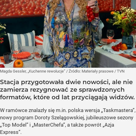
Magda Gessler, „Kuchenne rewolucje”
/ Źródło:
Materiały prasowe
/
TVN
Stacja przygotowała dwie nowości, ale nie
zamierza rezygnować ze sprawdzonych
formatów, które od lat przyciągają widzów.
W ramówce znalazły się m.in. polska wersja „Taskmastera”,
nowy program Doroty Szelągowskiej, jubileuszowe sezony
„Top Model” i „MasterChefa”, a także powrót „Azja
Express”.