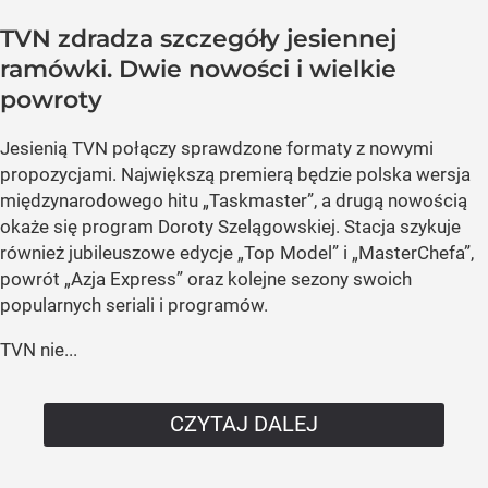
TVN zdradza szczegóły jesiennej
ramówki. Dwie nowości i wielkie
powroty
Jesienią TVN połączy sprawdzone formaty z nowymi
propozycjami. Największą premierą będzie polska wersja
międzynarodowego hitu „Taskmaster”, a drugą nowością
okaże się program Doroty Szelągowskiej. Stacja szykuje
również jubileuszowe edycje „Top Model” i „MasterChefa”,
powrót „Azja Express” oraz kolejne sezony swoich
popularnych seriali i programów.
TVN nie...
CZYTAJ DALEJ