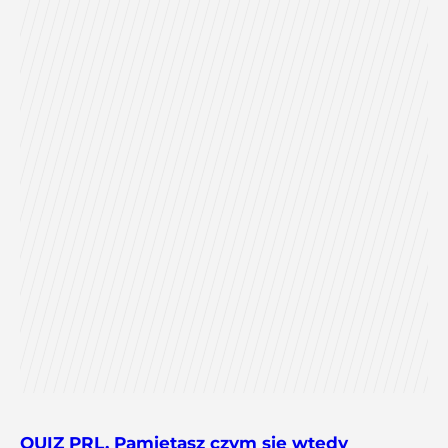
QUIZ PRL. Pamiętasz czym się wtedy