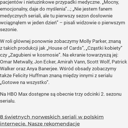
pacjentów i nietuzinkowe przypadki medyczne. „Mocny,
emocjonalny, daje do myślenia”...; „Nie jestem fanem
medycznych seriali, ale tu pierwszy sezon dosłownie
wciągnąłem w jeden dzień” – pisali widzowie o pierwszym
sezonie.
W roli głównej ponownie zobaczymy Molly Parker, znaną
z takich produkcji jak „House of Cards”, „Cząstki kobiety”
czy „Zagubieni w kosmosie”. Na ekranie towarzyszą jej:
Omar Metwally, Jon Ecker, Amirah Vann, Scott Wolf, Patrick
Walker oraz Anya Banerjee. Wśród obsady zobaczymy
także Felicity Huffman znaną między innymi z serialu
„Gotowe na wszystko”.
Na HBO Max dostępne są obecnie trzy odcinki 2. sezonu
serialu.
8 świetnych norweskich seriali w polskim
internecie. Nasze rekomendacje