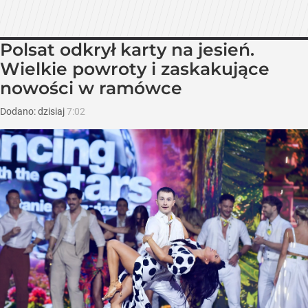
Polsat odkrył karty na jesień.
Wielkie powroty i zaskakujące
nowości w ramówce
Dodano:
dzisiaj
7:02