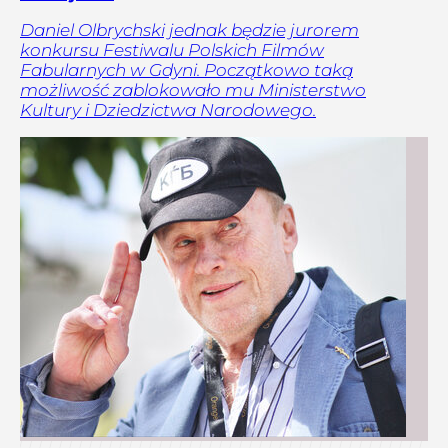
Daniel Olbrychski jednak będzie jurorem
konkursu Festiwalu Polskich Filmów
Fabularnych w Gdyni. Początkowo taką
możliwość zablokowało mu Ministerstwo
Kultury i Dziedzictwa Narodowego.