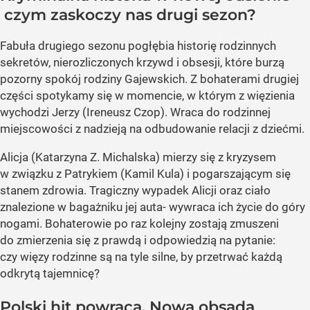
czym zaskoczy nas drugi sezon?
Fabuła drugiego sezonu pogłębia historię rodzinnych
sekretów, nierozliczonych krzywd i obsesji, które burzą
pozorny spokój rodziny Gajewskich. Z bohaterami drugiej
części spotykamy się w momencie, w którym z więzienia
wychodzi Jerzy (Ireneusz Czop). Wraca do rodzinnej
miejscowości z nadzieją na odbudowanie relacji z dziećmi.
Alicja (Katarzyna Z. Michalska) mierzy się z kryzysem
w związku z Patrykiem (Kamil Kula) i pogarszającym się
stanem zdrowia. Tragiczny wypadek Alicji oraz ciało
znalezione w bagażniku jej auta- wywraca ich życie do góry
nogami. Bohaterowie po raz kolejny zostają zmuszeni
do zmierzenia się z prawdą i odpowiedzią na pytanie:
czy więzy rodzinne są na tyle silne, by przetrwać każdą
odkrytą tajemnicę?
Polski hit powraca. Nowa obsada