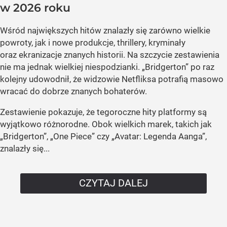
w 2026 roku
Wśród największych hitów znalazły się zarówno wielkie
powroty, jak i nowe produkcje, thrillery, kryminały
oraz ekranizacje znanych historii. Na szczycie zestawienia
nie ma jednak wielkiej niespodzianki. „Bridgerton” po raz
kolejny udowodnił, że widzowie Netfliksa potrafią masowo
wracać do dobrze znanych bohaterów.
Zestawienie pokazuje, że tegoroczne hity platformy są
wyjątkowo różnorodne. Obok wielkich marek, takich jak
„Bridgerton”, „One Piece” czy „Avatar: Legenda Aanga”,
znalazły się...
CZYTAJ DALEJ