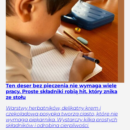
Ten deser bez pieczenia nie wymaga wiele
pracy. Proste składniki robią hit, który znika
ze stołu
Warstwy herbatników, delikatny krem i
czekoladowa posypka tworzą ciasto, które nie
wymaga piekarnika. Wystarczy kilka prostych
składników i odrobina cierpliwości.