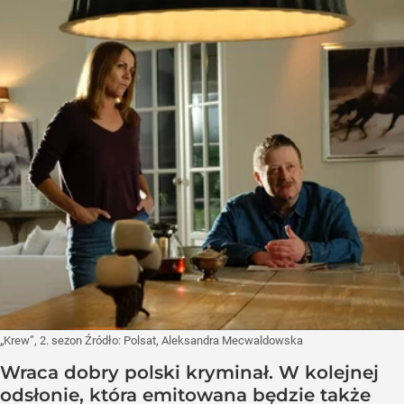
„Krew”, 2. sezon
Źródło:
Polsat, Aleksandra Mecwaldowska
Wraca dobry polski kryminał. W kolejnej
odsłonie, która emitowana będzie także