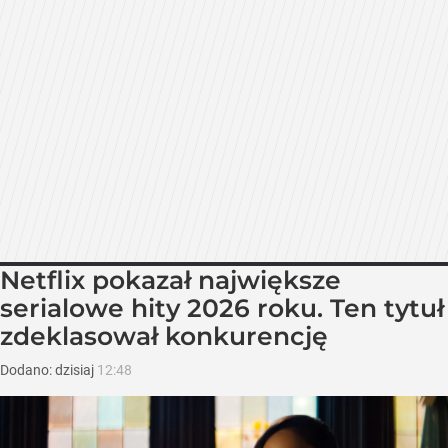
Netflix pokazał największe
serialowe hity 2026 roku. Ten tytuł
zdeklasował konkurencję
Dodano:
dzisiaj
12:48