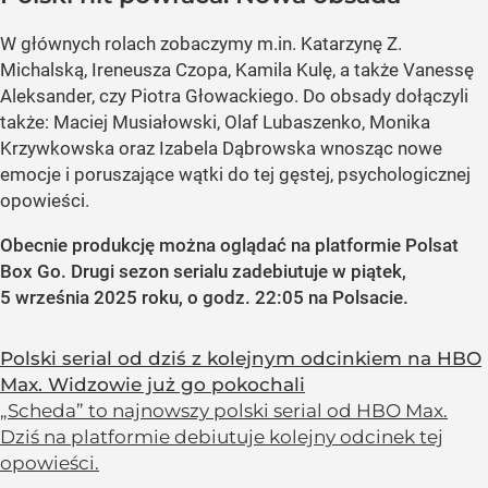
W głównych rolach zobaczymy m.in. Katarzynę Z.
Michalską, Ireneusza Czopa, Kamila Kulę, a także Vanessę
Aleksander, czy Piotra Głowackiego. Do obsady dołączyli
także: Maciej Musiałowski, Olaf Lubaszenko, Monika
Krzywkowska oraz Izabela Dąbrowska wnosząc nowe
emocje i poruszające wątki do tej gęstej, psychologicznej
opowieści.
Obecnie produkcję można oglądać na platformie Polsat
Box Go. Drugi sezon serialu zadebiutuje w piątek,
5 września 2025 roku, o godz. 22:05 na Polsacie.
Polski serial od dziś z kolejnym odcinkiem na HBO
Max. Widzowie już go pokochali
„Scheda” to najnowszy polski serial od HBO Max.
Dziś na platformie debiutuje kolejny odcinek tej
opowieści.