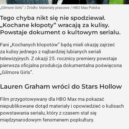
„Gilmore Girls”
/ Źródło:
Materiały prasowe
/
HBO Max Polska
Tego chyba nikt się nie spodziewał.
„Kochane kłopoty” wracają za kulisy.
Powstaje dokument o kultowym serialu.
Fani „Kochanych kłopotów” będą mieli okazję zajrzeć
za kulisy jednego z najbardziej lubianych seriali
telewizyjnych. Z okazji 25. rocznicy premiery powstaje
pierwsza oficjalna produkcja dokumentalna poświęcona
„Gilmore Girls”.
Lauren Graham wróci do Stars Hollow
Film przygotowywany dla HBO Max ma pokazać
niepublikowane dotąd materiały i opowiedzieć o kulisach
powstawania serialu, który z czasem stał się
międzynarodowym fenomenem popkultury.