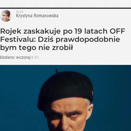
Autor:
Krystyna Romanowska
Rojek zaskakuje po 19 latach OFF
Festivalu: Dziś prawdopodobnie
bym tego nie zrobił
Dodano:
wczoraj
6:31