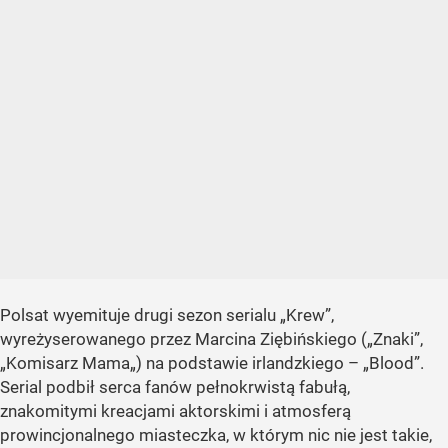
Polsat wyemituje drugi sezon serialu „Krew”,
wyreżyserowanego przez Marcina Ziębińskiego („Znaki”,
„Komisarz Mama„) na podstawie irlandzkiego – „Blood”.
Serial podbił serca fanów pełnokrwistą fabułą,
znakomitymi kreacjami aktorskimi i atmosferą
prowincjonalnego miasteczka, w którym nic nie jest takie,