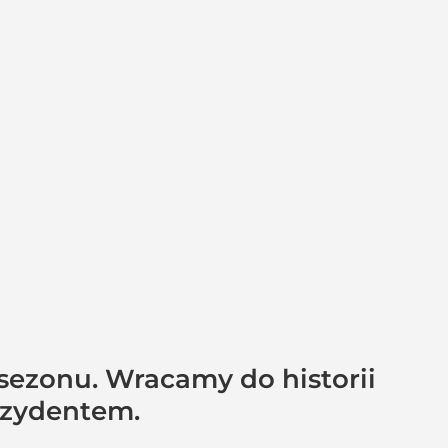
 sezonu. Wracamy do historii
rezydentem.