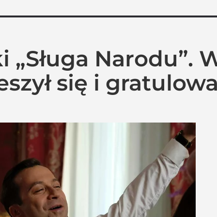
ki „Sługa Narodu”.
eszył się i gratulowa