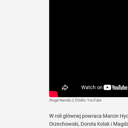
Sługa Narodu 2
Źródło:
YouTube
W roli głównej powraca Marcin Hyc
Orzechowski, Dorota Kolak i Magd