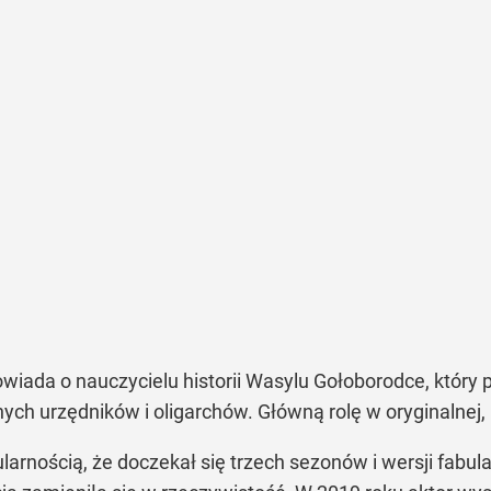
owiada o nauczycielu historii Wasylu Gołoborodce, który
ch urzędników i oligarchów. Główną rolę w oryginalnej, 
ularnością, że doczekał się trzech sezonów i wersji fabu