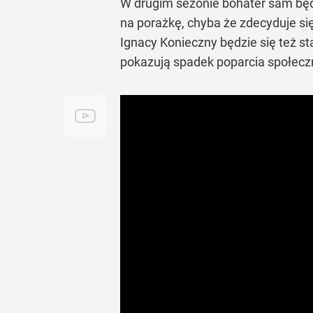
W drugim sezonie bohater sam będ
na porażkę, chyba że zdecyduje się
Ignacy Konieczny będzie się też 
pokazują spadek poparcia społeczn