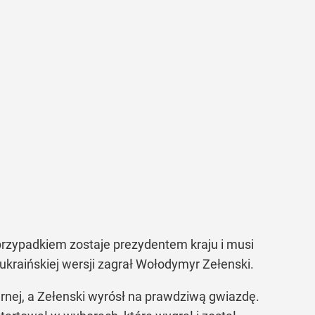
 przypadkiem zostaje prezydentem kraju i musi
ukraińskiej wersji zagrał Wołodymyr Zełenski.
larnej, a Zełenski wyrósł na prawdziwą gwiazdę.