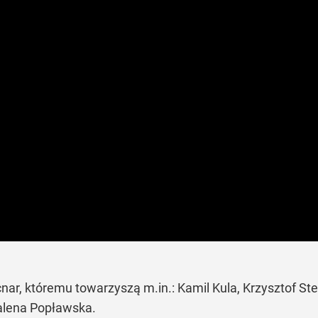
nar, któremu towarzyszą m.in.: Kamil Kula, Krzysztof St
alena Popławska.