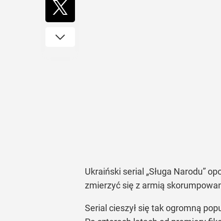
Ukraiński serial „Sługa Narodu” op
zmierzyć się z armią skorumpowany
Serial cieszył się tak ogromną pop