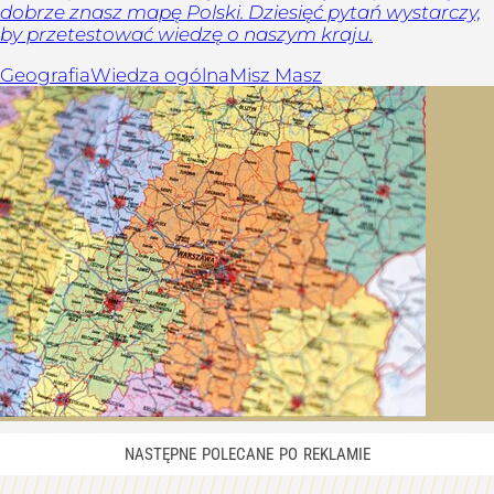
dobrze znasz mapę Polski. Dziesięć pytań wystarczy,
by przetestować wiedzę o naszym kraju.
Geografia
Wiedza ogólna
Misz Masz