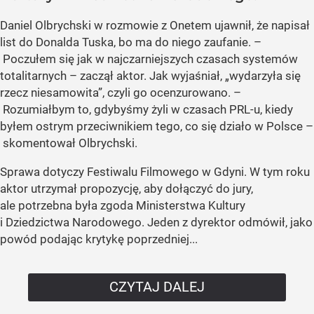
Daniel Olbrychski w rozmowie z Onetem ujawnił, że napisał
list do Donalda Tuska, bo ma do niego zaufanie. –
Poczułem się jak w najczarniejszych czasach systemów
totalitarnych – zaczął aktor. Jak wyjaśniał, „wydarzyła się
rzecz niesamowita”, czyli go ocenzurowano. –
Rozumiałbym to, gdybyśmy żyli w czasach PRL-u, kiedy
byłem ostrym przeciwnikiem tego, co się działo w Polsce –
skomentował Olbrychski.
Sprawa dotyczy Festiwalu Filmowego w Gdyni. W tym roku
aktor utrzymał propozycję, aby dołączyć do jury,
ale potrzebna była zgoda Ministerstwa Kultury
i Dziedzictwa Narodowego. Jeden z dyrektor odmówił, jako
powód podając krytykę poprzedniej...
CZYTAJ DALEJ