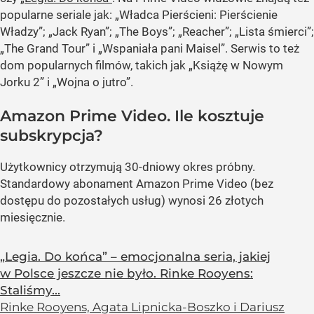
popularne seriale jak: „Władca Pierścieni: Pierścienie
Władzy”; „Jack Ryan”; „The Boys”; „Reacher”; „Lista śmierci”;
„The Grand Tour” i „Wspaniała pani Maisel”. Serwis to też
dom popularnych filmów, takich jak „Książę w Nowym
Jorku 2” i „Wojna o jutro”.
Amazon Prime Video. Ile kosztuje
subskrypcja?
Użytkownicy otrzymują 30-dniowy okres próbny.
Standardowy abonament Amazon Prime Video (bez
dostępu do pozostałych usług) wynosi 26 złotych
miesięcznie.
„Legia. Do końca” – emocjonalna seria, jakiej
w Polsce jeszcze nie było. Rinke Rooyens:
Staliśmy...
Rinke Rooyens, Agata Lipnicka-Boszko i Dariusz