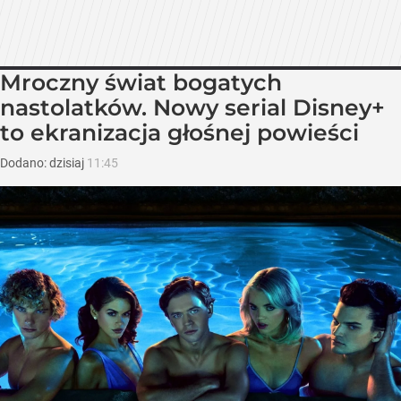
Mroczny świat bogatych
nastolatków. Nowy serial Disney+
to ekranizacja głośnej powieści
Dodano:
dzisiaj
11:45