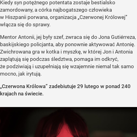
Kiedy syn potężnego potentata zostaje bestialsko
zamordowany, a córka najbogatszego człowieka
w Hiszpanii porwana, organizacja „Czerwonej Królowej”
włącza się do sprawy.
Mentor Antonii, jej były szef, zwraca się do Jona Gutiérreza,
baskijskiego policjanta, aby ponownie aktywować Antonię.
Zwichrowana gra w kotka i myszkę, w której Jon i Antonia
zaplątują się podczas śledztwa, pomaga im odkryć,
że podziwiają i uzupełniają się wzajemnie niemal tak samo
mocno, jak irytują.
„Czerwona Królowa” zadebiutuje 29 lutego w ponad 240
krajach na świecie.