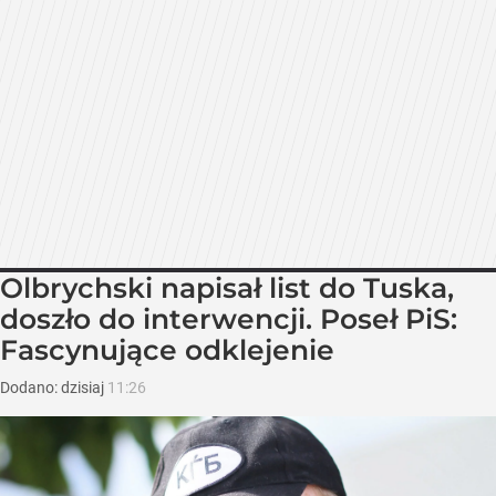
Olbrychski napisał list do Tuska,
doszło do interwencji. Poseł PiS:
Fascynujące odklejenie
Dodano:
dzisiaj
11:26