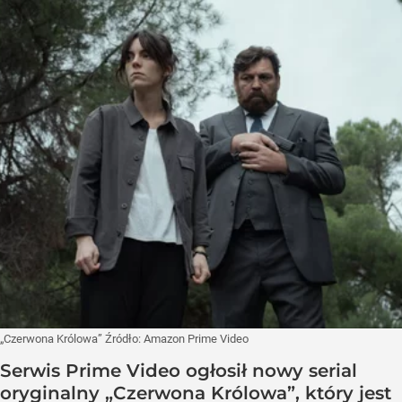
„Czerwona Królowa”
Źródło:
Amazon Prime Video
Serwis Prime Video ogłosił nowy serial
oryginalny „Czerwona Królowa”, który jest