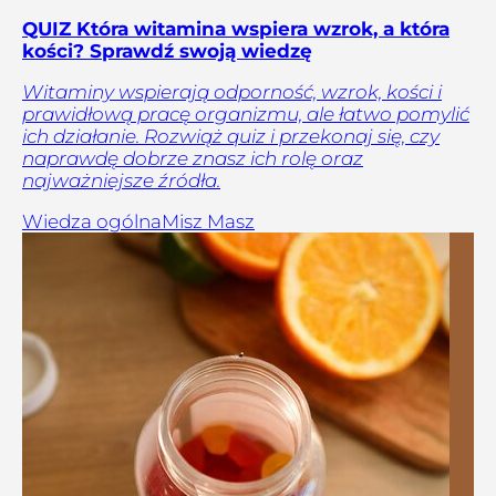
QUIZ Która witamina wspiera wzrok, a która
kości? Sprawdź swoją wiedzę
Witaminy wspierają odporność, wzrok, kości i
prawidłową pracę organizmu, ale łatwo pomylić
ich działanie. Rozwiąż quiz i przekonaj się, czy
naprawdę dobrze znasz ich rolę oraz
najważniejsze źródła.
Wiedza ogólna
Misz Masz