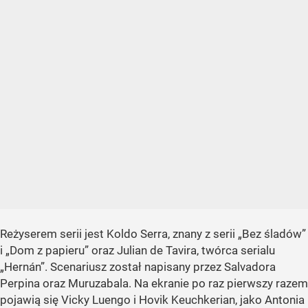
Reżyserem serii jest Koldo Serra, znany z serii „Bez śladów”
i „Dom z papieru” oraz Julian de Tavira, twórca serialu
„Hernán”. Scenariusz został napisany przez Salvadora
Perpina oraz Muruzabala. Na ekranie po raz pierwszy razem
pojawią się Vicky Luengo i Hovik Keuchkerian, jako Antonia