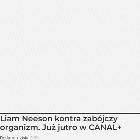
Liam Neeson kontra zabójczy
organizm. Już jutro w CANAL+
Dodano:
dzisiaj
9:38