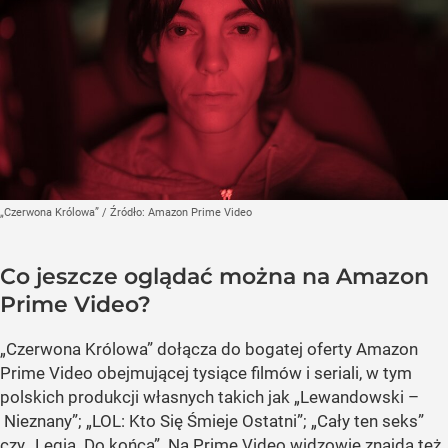
„Czerwona Królowa”
/ Źródło:
Amazon Prime Video
Co jeszcze oglądać można na Amazon
Prime Video?
„Czerwona Królowa” dołącza do bogatej oferty Amazon
Prime Video obejmującej tysiące filmów i seriali, w tym
polskich produkcji własnych takich jak „Lewandowski –
Nieznany”; „LOL: Kto Się Śmieje Ostatni”; „Cały ten seks”
czy
„Legia. Do końca”
. Na Prime Video widzowie znajdą też