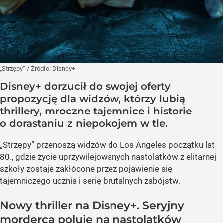
„Strzępy”
/ Źródło:
Disney+
Disney+ dorzucił do swojej oferty
propozycję dla widzów, którzy lubią
thrillery, mroczne tajemnice i historie
o dorastaniu z niepokojem w tle.
„Strzępy” przenoszą widzów do Los Angeles początku lat
80., gdzie życie uprzywilejowanych nastolatków z elitarnej
szkoły zostaje zakłócone przez pojawienie się
tajemniczego ucznia i serię brutalnych zabójstw.
Nowy thriller na Disney+. Seryjny
morderca poluje na nastolatków