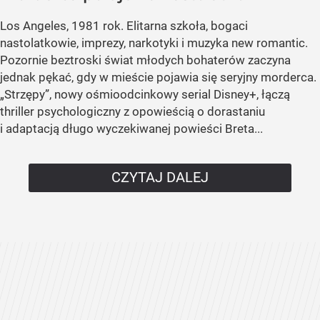
Los Angeles, 1981 rok. Elitarna szkoła, bogaci
nastolatkowie, imprezy, narkotyki i muzyka new romantic.
Pozornie beztroski świat młodych bohaterów zaczyna
jednak pękać, gdy w mieście pojawia się seryjny morderca.
„Strzępy”, nowy ośmioodcinkowy serial Disney+, łączą
thriller psychologiczny z opowieścią o dorastaniu
i adaptacją długo wyczekiwanej powieści Breta...
CZYTAJ DALEJ