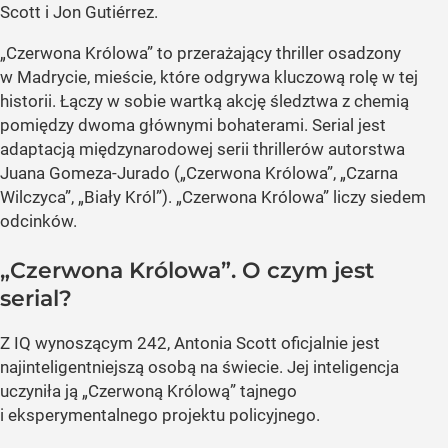
Scott i Jon Gutiérrez.
„Czerwona Królowa” to przerażający thriller osadzony
w Madrycie, mieście, które odgrywa kluczową rolę w tej
historii. Łączy w sobie wartką akcję śledztwa z chemią
pomiędzy dwoma głównymi bohaterami. Serial jest
adaptacją międzynarodowej serii thrillerów autorstwa
Juana Gomeza-Jurado („Czerwona Królowa”, „Czarna
Wilczyca”, „Biały Król”). „Czerwona Królowa” liczy siedem
odcinków.
„Czerwona Królowa”. O czym jest
serial?
Z IQ wynoszącym 242, Antonia Scott oficjalnie jest
najinteligentniejszą osobą na świecie. Jej inteligencja
uczyniła ją „Czerwoną Królową” tajnego
i eksperymentalnego projektu policyjnego.