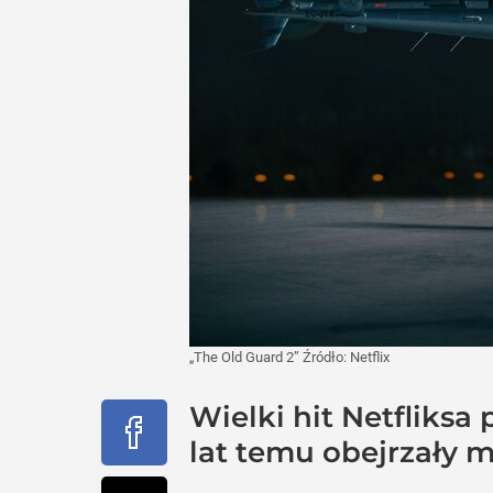
„The Old Guard 2”
Źródło:
Netflix
Wielki hit Netfliksa
lat temu obejrzały m