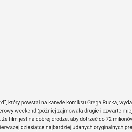
rd”, który powstał na kanwie komiksu Grega Rucka, wydana
erowy weekend (później zajmowała drugie i czwarte mie
 że film jest na dobrej drodze, aby dotrzeć do 72 mili
pierwszej dziesiątce najbardziej udanych oryginalnych pr