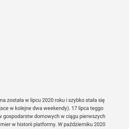
 została w lipcu 2020 roku i szybko stała się
jsce w kolejne dwa weekendy). 17 lipca teggo
onów gospodarstw domowych w ciągu pierwszych
emier w historii platformy. W październiku 2020