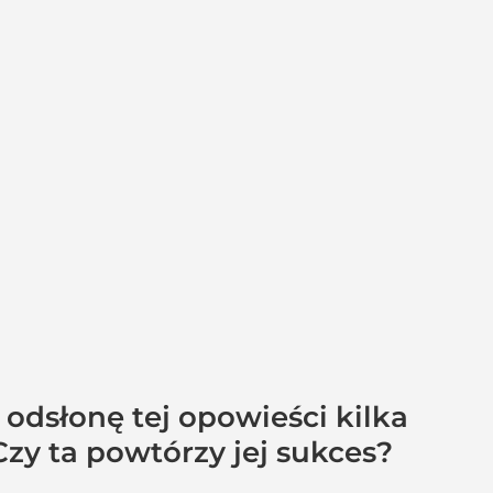
 odsłonę tej opowieści kilka
Czy ta powtórzy jej sukces?