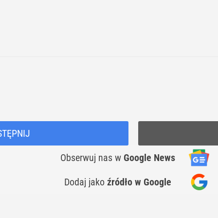
STĘPNIJ
Obserwuj nas
w
Google News
Dodaj jako
źródło w Google