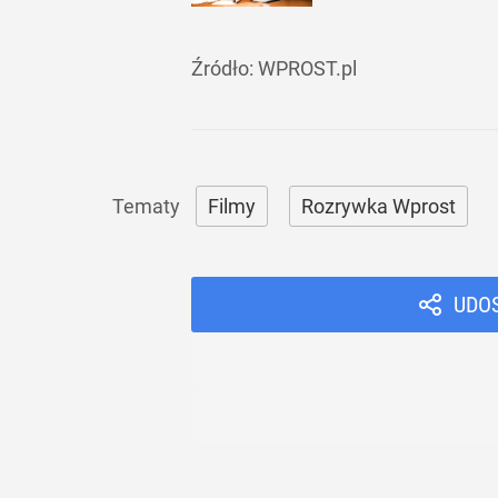
Źródło:
WPROST.pl
Filmy
Rozrywka Wprost
UDO