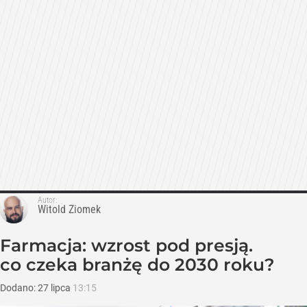
Autor:
Witold Ziomek
Farmacja: wzrost pod presją.
co czeka branżę do 2030 roku?
Dodano:
27
lipca
13:15