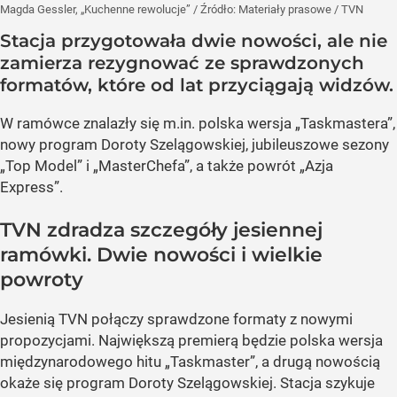
Magda Gessler, „Kuchenne rewolucje”
/ Źródło:
Materiały prasowe
/
TVN
Stacja przygotowała dwie nowości, ale nie
zamierza rezygnować ze sprawdzonych
formatów, które od lat przyciągają widzów.
W ramówce znalazły się m.in. polska wersja „Taskmastera”,
nowy program Doroty Szelągowskiej, jubileuszowe sezony
„Top Model” i „MasterChefa”, a także powrót „Azja
Express”.
TVN zdradza szczegóły jesiennej
ramówki. Dwie nowości i wielkie
powroty
Jesienią TVN połączy sprawdzone formaty z nowymi
propozycjami. Największą premierą będzie polska wersja
międzynarodowego hitu „Taskmaster”, a drugą nowością
okaże się program Doroty Szelągowskiej. Stacja szykuje