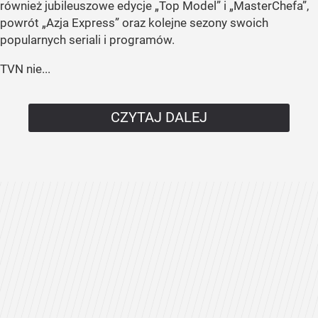
również jubileuszowe edycje „Top Model” i „MasterChefa”,
powrót „Azja Express” oraz kolejne sezony swoich
popularnych seriali i programów.
TVN nie...
CZYTAJ DALEJ