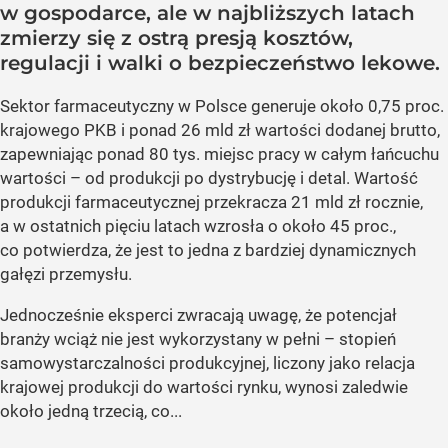
w gospodarce, ale w najbliższych latach
zmierzy się z ostrą presją kosztów,
regulacji i walki o bezpieczeństwo lekowe.
Sektor farmaceutyczny w Polsce generuje około 0,75 proc.
krajowego PKB i ponad 26 mld zł wartości dodanej brutto,
zapewniając ponad 80 tys. miejsc pracy w całym łańcuchu
wartości – od produkcji po dystrybucję i detal. Wartość
produkcji farmaceutycznej przekracza 21 mld zł rocznie,
a w ostatnich pięciu latach wzrosła o około 45 proc.,
co potwierdza, że jest to jedna z bardziej dynamicznych
gałęzi przemysłu.
Jednocześnie eksperci zwracają uwagę, że potencjał
branży wciąż nie jest wykorzystany w pełni – stopień
samowystarczalności produkcyjnej, liczony jako relacja
krajowej produkcji do wartości rynku, wynosi zaledwie
około jedną trzecią, co...