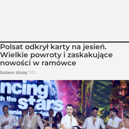
Polsat odkrył karty na jesień.
Wielkie powroty i zaskakujące
nowości w ramówce
Dodano:
dzisiaj
7:02