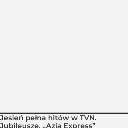
Jesień pełna hitów w TVN.
Jubileusze, „Azja Express”