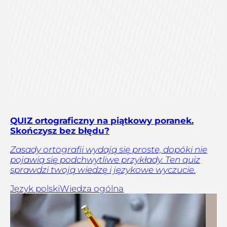
QUIZ ortograficzny na piątkowy poranek.
Skończysz bez błędu?
Zasady ortografii wydają się proste, dopóki nie
pojawią się podchwytliwe przykłady. Ten quiz
sprawdzi twoją wiedzę i językowe wyczucie.
Język polski
Wiedza ogólna