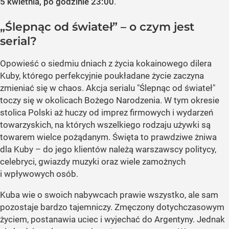
5 kwietnia, po godzinie 23:00
.
„Ślepnąc od świateł” – o czym jest
serial?
Opowieść o siedmiu dniach z życia kokainowego dilera
Kuby, którego perfekcyjnie poukładane życie zaczyna
zmieniać się w chaos. Akcja serialu "Ślepnąc od świateł"
toczy się w okolicach Bożego Narodzenia. W tym okresie
stolica Polski aż huczy od imprez firmowych i wydarzeń
towarzyskich, na których wszelkiego rodzaju używki są
towarem wielce pożądanym. Święta to prawdziwe żniwa
dla Kuby – do jego klientów należą warszawscy politycy,
celebryci, gwiazdy muzyki oraz wiele zamożnych
i wpływowych osób.
Kuba wie o swoich nabywcach prawie wszystko, ale sam
pozostaje bardzo tajemniczy. Zmęczony dotychczasowym
życiem, postanawia uciec i wyjechać do Argentyny. Jednak