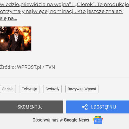
wiedzie„Niewidzialna wojna” i „Gierek”. Te produkcje
otrzymały najwięcej nominacji. Kto jeszcze znalazł
się na...
Źródło:
WPROST.pl
/
TVN
Seriale
Telewizja
Gwiazdy
Rozrywka Wprost
SKOMENTUJ
UDOSTĘPNIJ
Obserwuj nas
w
Google News