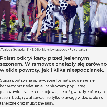
„Taniec z Gwiazdami”
/ Źródło:
Materiały prasowe
/
Polsat /akpa
Polsat odkrył karty przed jesiennym
sezonem. W ramówce znalazły się zarówno
wielkie powroty, jak i kilka niespodzianek.
Stacja postawi na sprawdzone formaty, nowe seriale,
kabarety oraz teleturniej inspirowany popularną
planszówką. Na ekranie pojawią się też gwiazdy, które tym
razem będą rywalizować nie tylko o uwagę widzów, ale i o
taneczne oraz muzyczne laury.