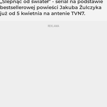
„Ślepnąc od świateł” - serial na podstawie
bestsellerowej powieści Jakuba Żulczyka
już od 5 kwietnia na antenie TVN7.