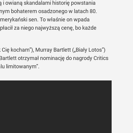
 i owianą skandalami historię powstania
ównym bohaterem osadzonego w latach 80.
j amerykański sen. To właśnie on wpada
płacił za niego najwyższą cenę, bo każde
 Cię kocham”), Murray Bartlett („Biały Lotos”)
 Bartlett otrzymał nominację do nagrody Critics
alu limitowanym”.