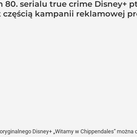
 80. serialu true crime Disney+ p
t częścią kampanii reklamowej pr
oryginalnego Disney+ „Witamy w Chippendales” można od