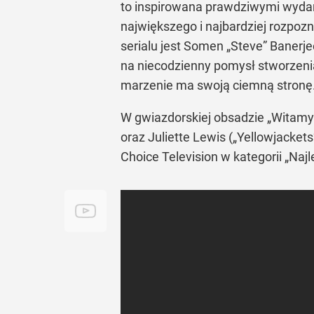
to inspirowana prawdziwymi wydar
największego i najbardziej rozpo
serialu jest Somen „Steve” Banerje
na niecodzienny pomysł stworzenia
marzenie ma swoją ciemną stronę
W gwiazdorskiej obsadzie „Witamy w 
oraz Juliette Lewis („Yellowjacket
Choice Television w kategorii „Naj