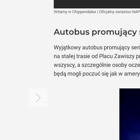
Witamy w Chippendales | Oficjalny zwiastun NAP
Autobus promujący s
Wyjątkowy autobus promujący seria
na stałej trasie od Placu Zawiszy 
wszyscy, a szczególnie osoby ocz
będą mogli poczuć się jak w amery