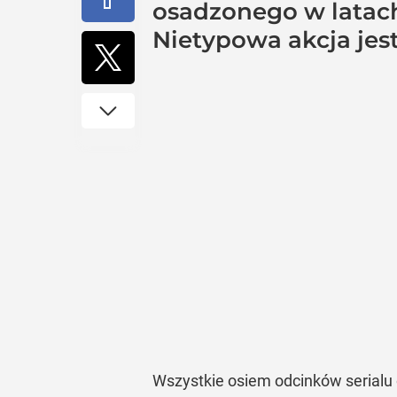
osadzonego w latach
Nietypowa akcja jes
Wszystkie osiem odcinków serialu 