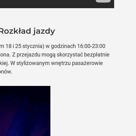
Rozkład jazdy
m 18 i 25 stycznia) w godzinach 16:00-23:00
lsona. Z przejazdu mogą skorzystać bezpłatnie
skiej. W stylizowanym wnętrzu pasażerowie
onów.