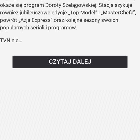
okaże się program Doroty Szelągowskiej. Stacja szykuje
również jubileuszowe edycje „Top Model” i „MasterChefa”,
powrót „Azja Express” oraz kolejne sezony swoich
popularnych seriali i programów.
TVN nie...
CZYTAJ DALEJ