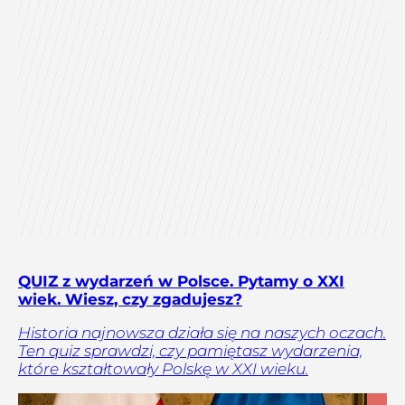
QUIZ z wydarzeń w Polsce. Pytamy o XXI
wiek. Wiesz, czy zgadujesz?
Historia najnowsza działa się na naszych oczach.
Ten quiz sprawdzi, czy pamiętasz wydarzenia,
które kształtowały Polskę w XXI wieku.