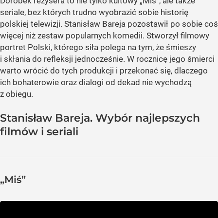
Dorobek reżysera to nie tylko kultowy „Miś”, ale także
seriale, bez których trudno wyobrazić sobie historię
polskiej telewizji. Stanisław Bareja pozostawił po sobie coś
więcej niż zestaw popularnych komedii. Stworzył filmowy
portret Polski, którego siła polega na tym, że śmieszy
i skłania do refleksji jednocześnie. W rocznicę jego śmierci
warto wrócić do tych produkcji i przekonać się, dlaczego
ich bohaterowie oraz dialogi od dekad nie wychodzą
z obiegu.
Stanisław Bareja. Wybór najlepszych
filmów i seriali
„Miś”