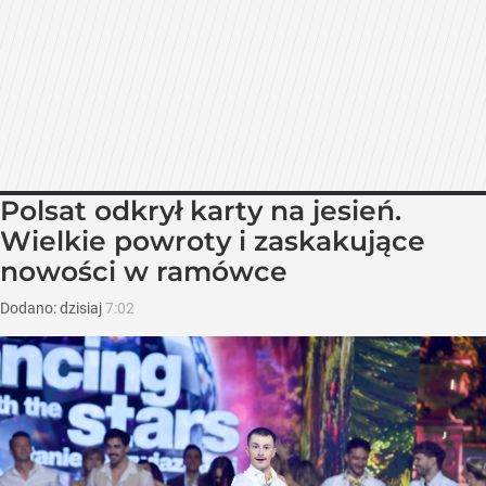
Polsat odkrył karty na jesień.
Wielkie powroty i zaskakujące
nowości w ramówce
Dodano:
dzisiaj
7:02