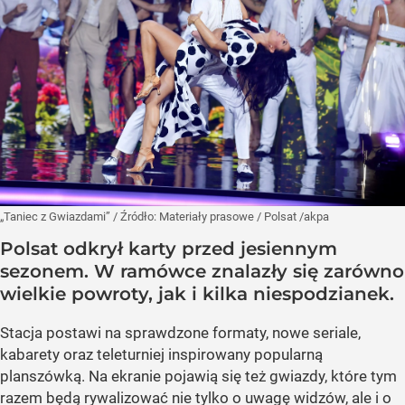
„Taniec z Gwiazdami”
/ Źródło:
Materiały prasowe
/
Polsat /akpa
Polsat odkrył karty przed jesiennym
sezonem. W ramówce znalazły się zarówno
wielkie powroty, jak i kilka niespodzianek.
Stacja postawi na sprawdzone formaty, nowe seriale,
kabarety oraz teleturniej inspirowany popularną
planszówką. Na ekranie pojawią się też gwiazdy, które tym
razem będą rywalizować nie tylko o uwagę widzów, ale i o