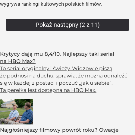
wygrywa rankingi kultowych polskich filmów.
Pokaż następny (2 z 11)
Krytycy dają mu 8,4/10. Najlepszy taki serial
na HBO Max?
To serial oryginalny i świeży. Widzowie piszą,
że podnosi na duchu, sprawia, że można odnaleźć
się w każdej z postaci i poczuć „jak u siebie”.
Ta perełka jest dostępna na HBO Max.
Najgłośniejszy filmowy powrót roku? Owacje