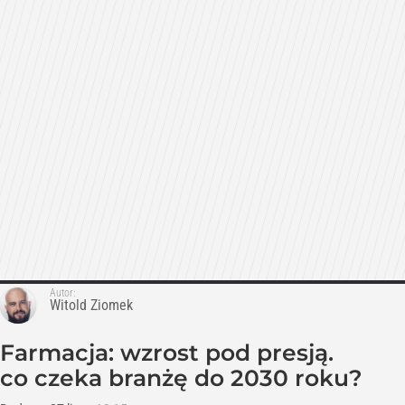
Autor:
Witold Ziomek
Farmacja: wzrost pod presją.
co czeka branżę do 2030 roku?