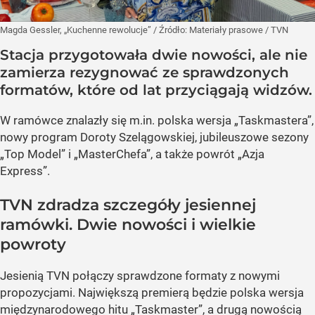
Magda Gessler, „Kuchenne rewolucje”
/ Źródło:
Materiały prasowe
/
TVN
Stacja przygotowała dwie nowości, ale nie
zamierza rezygnować ze sprawdzonych
formatów, które od lat przyciągają widzów.
W ramówce znalazły się m.in. polska wersja „Taskmastera”,
nowy program Doroty Szelągowskiej, jubileuszowe sezony
„Top Model” i „MasterChefa”, a także powrót „Azja
Express”.
TVN zdradza szczegóły jesiennej
ramówki. Dwie nowości i wielkie
powroty
Jesienią TVN połączy sprawdzone formaty z nowymi
propozycjami. Największą premierą będzie polska wersja
międzynarodowego hitu „Taskmaster”, a drugą nowością