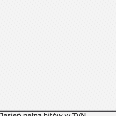
Jesień pełna hitów w TVN.