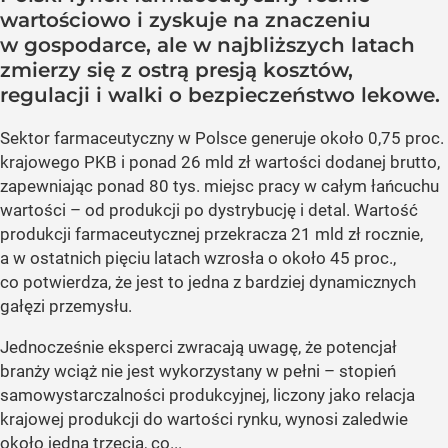
wartościowo i zyskuje na znaczeniu
w gospodarce, ale w najbliższych latach
zmierzy się z ostrą presją kosztów,
regulacji i walki o bezpieczeństwo lekowe.
Sektor farmaceutyczny w Polsce generuje około 0,75 proc.
krajowego PKB i ponad 26 mld zł wartości dodanej brutto,
zapewniając ponad 80 tys. miejsc pracy w całym łańcuchu
wartości – od produkcji po dystrybucję i detal. Wartość
produkcji farmaceutycznej przekracza 21 mld zł rocznie,
a w ostatnich pięciu latach wzrosła o około 45 proc.,
co potwierdza, że jest to jedna z bardziej dynamicznych
gałęzi przemysłu.
Jednocześnie eksperci zwracają uwagę, że potencjał
branży wciąż nie jest wykorzystany w pełni – stopień
samowystarczalności produkcyjnej, liczony jako relacja
krajowej produkcji do wartości rynku, wynosi zaledwie
około jedną trzecią, co...