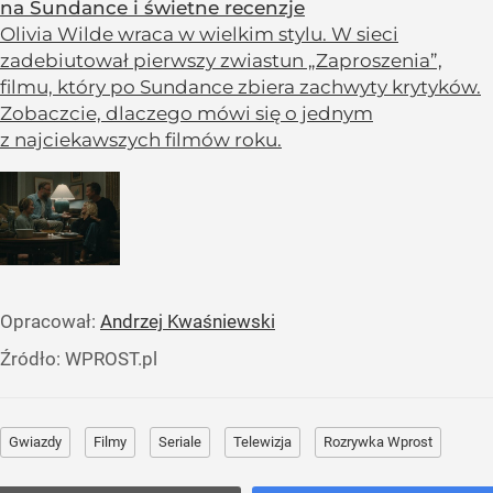
na Sundance i świetne recenzje
Olivia Wilde wraca w wielkim stylu. W sieci
zadebiutował pierwszy zwiastun „Zaproszenia”,
filmu, który po Sundance zbiera zachwyty krytyków.
Zobaczcie, dlaczego mówi się o jednym
z najciekawszych filmów roku.
Opracował:
Andrzej Kwaśniewski
Źródło:
WPROST.pl
Gwiazdy
Filmy
Seriale
Telewizja
Rozrywka Wprost