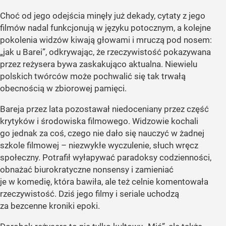
Choć od jego odejścia minęły już dekady, cytaty z jego
filmów nadal funkcjonują w języku potocznym, a kolejne
pokolenia widzów kiwają głowami i mruczą pod nosem:
„jak u Barei”, odkrywając, że rzeczywistość pokazywana
przez reżysera bywa zaskakująco aktualna. Niewielu
polskich twórców może pochwalić się tak trwałą
obecnością w zbiorowej pamięci.
Bareja przez lata pozostawał niedoceniany przez część
krytyków i środowiska filmowego. Widzowie kochali
go jednak za coś, czego nie dało się nauczyć w żadnej
szkole filmowej – niezwykłe wyczulenie, słuch wręcz
społeczny. Potrafił wyłapywać paradoksy codzienności,
obnażać biurokratyczne nonsensy i zamieniać
je w komedię, która bawiła, ale też celnie komentowała
rzeczywistość. Dziś jego filmy i seriale uchodzą
za bezcenne kroniki epoki.