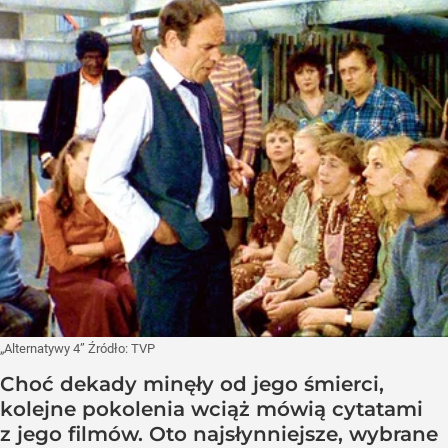
„Alternatywy 4”
Źródło:
TVP
Choć dekady minęły od jego śmierci,
kolejne pokolenia wciąż mówią cytatami
z jego filmów. Oto najsłynniejsze, wybrane