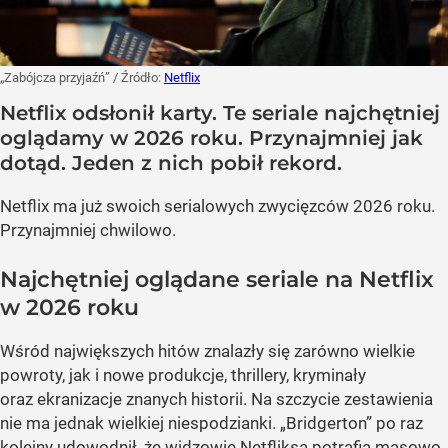
„Zabójcza przyjaźń”
/ Źródło:
Netflix
Netflix odsłonił karty. Te seriale najchętniej
oglądamy w 2026 roku. Przynajmniej jak
dotąd. Jeden z nich pobił rekord.
Netflix ma już swoich serialowych zwycięzców 2026 roku.
Przynajmniej chwilowo.
Najchętniej oglądane seriale na Netflix
w 2026 roku
Wśród największych hitów znalazły się zarówno wielkie
powroty, jak i nowe produkcje, thrillery, kryminały
oraz ekranizacje znanych historii. Na szczycie zestawienia
nie ma jednak wielkiej niespodzianki. „Bridgerton” po raz
kolejny udowodnił, że widzowie Netfliksa potrafią masowo