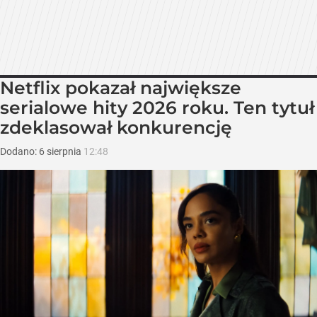
Netflix pokazał największe
serialowe hity 2026 roku. Ten tytuł
zdeklasował konkurencję
Dodano:
6
sierpnia
12:48