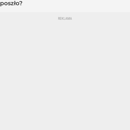
poszło?