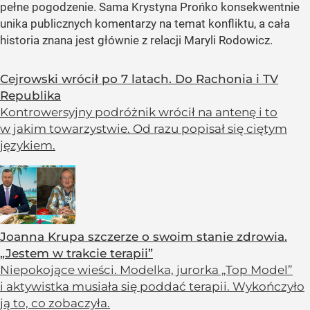
pełne pogodzenie. Sama Krystyna Prońko konsekwentnie
unika publicznych komentarzy na temat konfliktu, a cała
historia znana jest głównie z relacji Maryli Rodowicz.
Cejrowski wrócił po 7 latach. Do Rachonia i TV
Republika
Kontrowersyjny podróżnik wrócił na antenę i to
w jakim towarzystwie. Od razu popisał się ciętym
językiem.
Joanna Krupa szczerze o swoim stanie zdrowia.
„Jestem w trakcie terapii”
Niepokojące wieści. Modelka, jurorka „Top Model”
i aktywistka musiała się poddać terapii. Wykończyło
ją to, co zobaczyła.