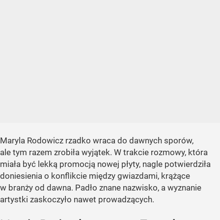
Maryla Rodowicz rzadko wraca do dawnych sporów,
ale tym razem zrobiła wyjątek. W trakcie rozmowy, która
miała być lekką promocją nowej płyty, nagle potwierdziła
doniesienia o konflikcie między gwiazdami, krążące
w branży od dawna. Padło znane nazwisko, a wyznanie
artystki zaskoczyło nawet prowadzących.