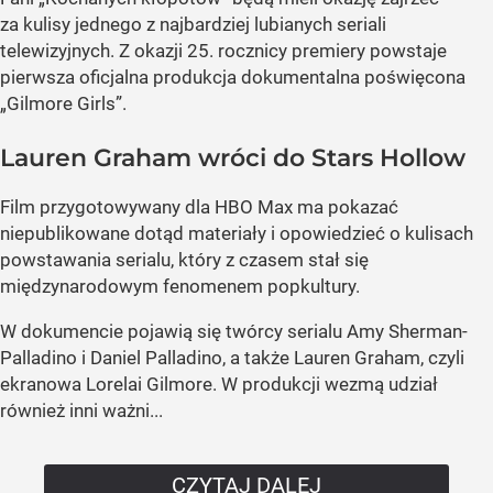
za kulisy jednego z najbardziej lubianych seriali
telewizyjnych. Z okazji 25. rocznicy premiery powstaje
pierwsza oficjalna produkcja dokumentalna poświęcona
„Gilmore Girls”.
Lauren Graham wróci do Stars Hollow
Film przygotowywany dla HBO Max ma pokazać
niepublikowane dotąd materiały i opowiedzieć o kulisach
powstawania serialu, który z czasem stał się
międzynarodowym fenomenem popkultury.
W dokumencie pojawią się twórcy serialu Amy Sherman-
Palladino i Daniel Palladino, a także Lauren Graham, czyli
ekranowa Lorelai Gilmore. W produkcji wezmą udział
również inni ważni...
CZYTAJ DALEJ