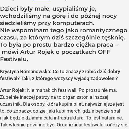
Dzieci były małe, usypialiśmy je,
wchodziliśmy na górę i do późnej nocy
siedzieliśmy przy komputerach.
Nie wspominam tego jako romantycznego
czasu, za którym dziś szczególnie tęsknię.
To była po prostu bardzo ciężka praca –
mówi Artur Rojek o początkach OFF
Festivalu.
Krystyna Romanowska: Co to znaczy zrobić dziś dobry
festiwal? Taki, z którego wszyscy wyjadą zadowoleni?
Artur Rojek:
Nie ma takich festiwali. Po prostu nie ma.
Zupełnie inaczej patrzy na to organizator, a inaczej
uczestnik. Dla osoby, która kupiła bilet, najważniejsze jest
to, co zobaczy, co zje, jaki kupi merch, gdzie będzie spał
i jak będzie działała cała infrastruktura. To jest naturalne.
Tak właśnie powinno być. Organizacja festiwalu kończy się