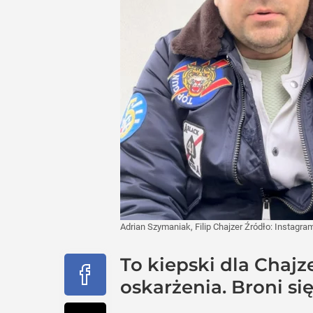
Adrian Szymaniak, Filip Chajzer
Źródło:
Instagra
To kiepski dla Chaj
oskarżenia. Broni si