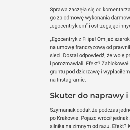
Sprawa zaczęła się od komentar
go za odmowę wykonania darmow
„egocentrykiem” i ostrzegając inn
„Egocentryk z Filipa! Omijać szer
na umowę franczyzową od prawnikó
sieci. Dostał odpowiedź, że wolę p
i porozmawiali. Efekt? Zablokował
gruntu pod dzierżawę i wypłaciłem
na Instagramie.
Skuter do naprawy i 
Szymaniak dodał, że podczas jedn
po Krakowie. Pojazd wrócił jednak
silnika na zimnym od razu. Efekt? K