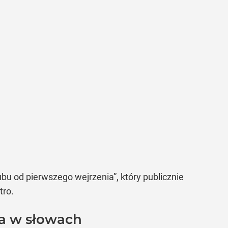
 od pierwszego wejrzenia”, który publicznie
tro.
ra w słowach