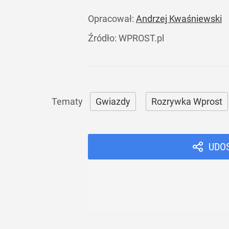
Opracował:
Andrzej Kwaśniewski
Źródło:
WPROST.pl
Gwiazdy
Rozrywka Wprost
UDO