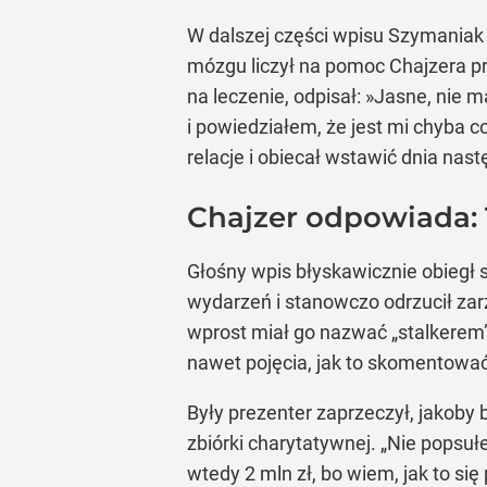
W dalszej części wpisu Szymaniak 
mózgu liczył na pomoc Chajzera prz
na leczenie, odpisał: »Jasne, nie 
i powiedziałem, że jest mi chyba 
relacje i obiecał wstawić dnia nas
Chajzer odpowiada: 
Głośny wpis błyskawicznie obiegł 
wydarzeń i stanowczo odrzucił zar
wprost miał go nazwać „stalkerem
nawet pojęcia, jak to skomentować
Były prezenter zaprzeczył, jakoby 
zbiórki charytatywnej. „Nie popsu
wtedy 2 mln zł, bo wiem, jak to si