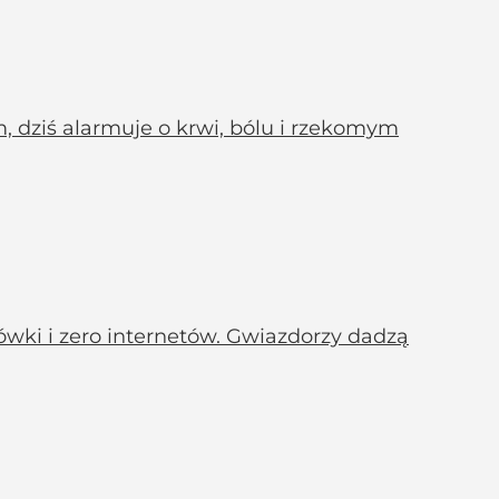
 dziś alarmuje o krwi, bólu i rzekomym
ówki i zero internetów. Gwiazdorzy dadzą