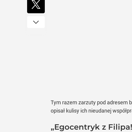
Tym razem zarzuty pod adresem by
opisał kulisy ich nieudanej współp
„Egocentryk z Filip