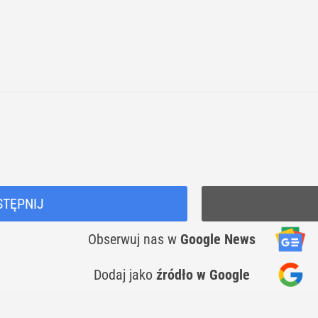
STĘPNIJ
Obserwuj nas
w
Google News
Dodaj jako
źródło w Google