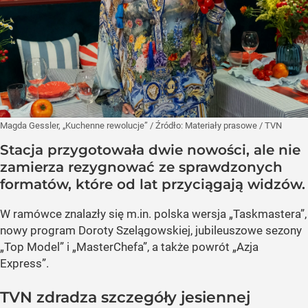
Magda Gessler, „Kuchenne rewolucje”
/ Źródło:
Materiały prasowe
/
TVN
Stacja przygotowała dwie nowości, ale nie
zamierza rezygnować ze sprawdzonych
formatów, które od lat przyciągają widzów.
W ramówce znalazły się m.in. polska wersja „Taskmastera”,
nowy program Doroty Szelągowskiej, jubileuszowe sezony
„Top Model” i „MasterChefa”, a także powrót „Azja
Express”.
TVN zdradza szczegóły jesiennej