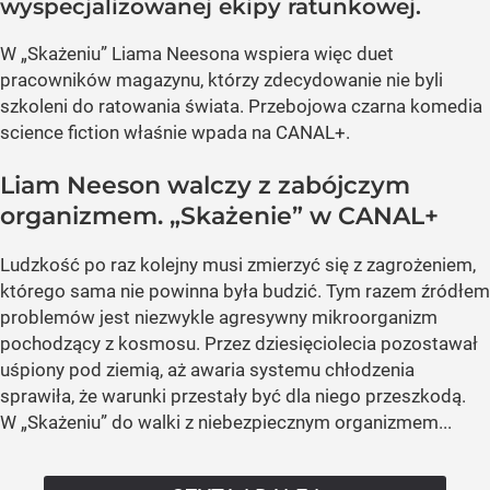
wyspecjalizowanej ekipy ratunkowej.
W „Skażeniu” Liama Neesona wspiera więc duet
pracowników magazynu, którzy zdecydowanie nie byli
szkoleni do ratowania świata. Przebojowa czarna komedia
science fiction właśnie wpada na CANAL+.
Liam Neeson walczy z zabójczym
organizmem. „Skażenie” w CANAL+
Ludzkość po raz kolejny musi zmierzyć się z zagrożeniem,
którego sama nie powinna była budzić. Tym razem źródłem
problemów jest niezwykle agresywny mikroorganizm
pochodzący z kosmosu. Przez dziesięciolecia pozostawał
uśpiony pod ziemią, aż awaria systemu chłodzenia
sprawiła, że warunki przestały być dla niego przeszkodą.
W „Skażeniu” do walki z niebezpiecznym organizmem...