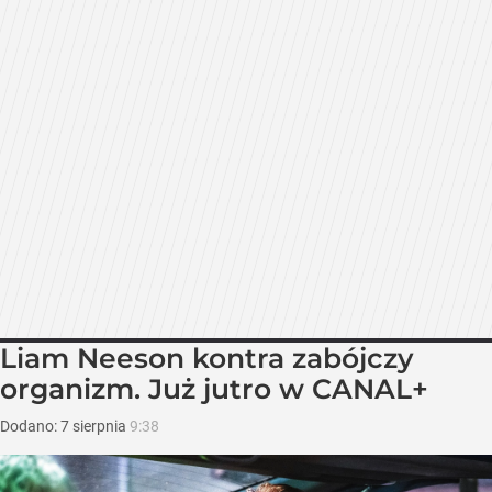
Liam Neeson kontra zabójczy
organizm. Już jutro w CANAL+
Dodano:
7
sierpnia
9:38