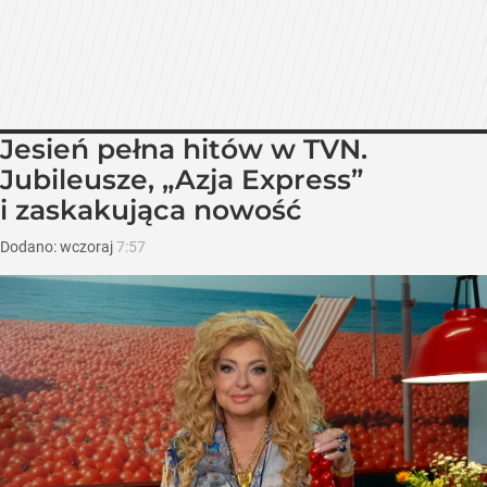
Jesień pełna hitów w TVN.
Jubileusze, „Azja Express”
i zaskakująca nowość
Dodano:
wczoraj
7:57