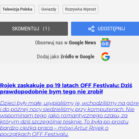
Telewizja Polska
Gwiazdy
Rozrywka Wprost
SKOMENTUJ
UDOSTĘPNIJ
1
Obserwuj nas
w
Google News
Dodaj jako
źródło w Google
Rojek zaskakuje po 19 latach OFF Festivalu: Dziś
prawdopodobnie bym tego nie zrobił
Dzieci były małe, usypialiśmy je, wchodziliśmy na górę
i do późnej nocy siedzieliśmy przy komputerach. Nie
wspominam tego jako romantycznego czasu, za
którym dziś szczególnie tęsknię. To była po prostu
bardzo ciężka praca – mówi Artur Rojek o
początkach OFF Festivalu.