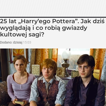
25 lat „Harry’ego Pottera”. Jak dziś
wyglądają i co robią gwiazdy
kultowej sagi?
Dodano:
dzisiaj
15:03