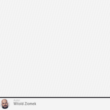
Autor:
Witold Ziomek