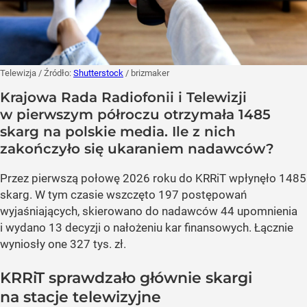
Telewizja
/ Źródło:
Shutterstock
/
brizmaker
Krajowa Rada Radiofonii i Telewizji
w pierwszym półroczu otrzymała 1485
skarg na polskie media. Ile z nich
zakończyło się ukaraniem nadawców?
Przez pierwszą połowę 2026 roku do KRRiT wpłynęło 1485
skarg. W tym czasie wszczęto 197 postępowań
wyjaśniających, skierowano do nadawców 44 upomnienia
i wydano 13 decyzji o nałożeniu kar finansowych. Łącznie
wyniosły one 327 tys. zł.
KRRiT sprawdzało głównie skargi
na stacje telewizyjne