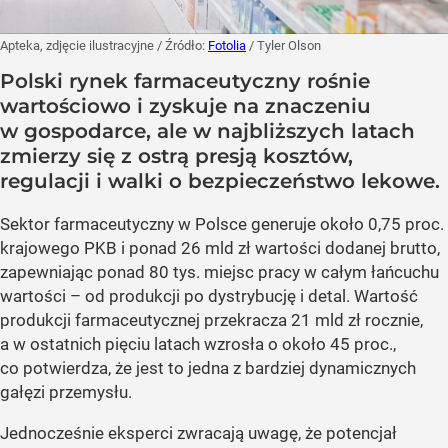
Apteka, zdjęcie ilustracyjne
/ Źródło:
Fotolia
/
Tyler Olson
Polski rynek farmaceutyczny rośnie
wartościowo i zyskuje na znaczeniu
w gospodarce, ale w najbliższych latach
zmierzy się z ostrą presją kosztów,
regulacji i walki o bezpieczeństwo lekowe.
Sektor farmaceutyczny w Polsce generuje około 0,75 proc.
krajowego PKB i ponad 26 mld zł wartości dodanej brutto,
zapewniając ponad 80 tys. miejsc pracy w całym łańcuchu
wartości – od produkcji po dystrybucję i detal. Wartość
produkcji farmaceutycznej przekracza 21 mld zł rocznie,
a w ostatnich pięciu latach wzrosła o około 45 proc.,
co potwierdza, że jest to jedna z bardziej dynamicznych
gałęzi przemysłu.
Jednocześnie eksperci zwracają uwagę, że potencjał