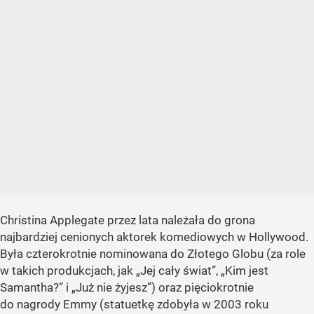
Christina Applegate przez lata należała do grona
najbardziej cenionych aktorek komediowych w Hollywood.
Była czterokrotnie nominowana do Złotego Globu (za role
w takich produkcjach, jak „Jej cały świat”, „Kim jest
Samantha?” i „Już nie żyjesz”) oraz pięciokrotnie
do nagrody Emmy (statuetkę zdobyła w 2003 roku