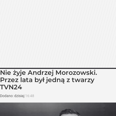
Nie żyje Andrzej Morozowski.
Przez lata był jedną z twarzy
TVN24
Dodano:
dzisiaj
16:48