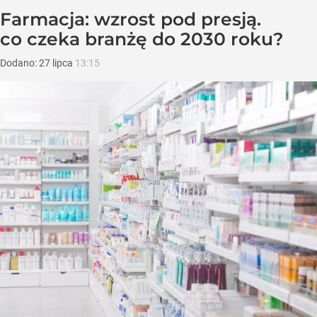
Farmacja: wzrost pod presją.
co czeka branżę do 2030 roku?
Dodano:
27
lipca
13:15