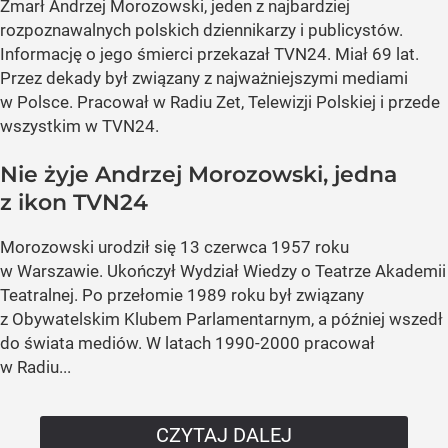
Zmarł
Andrzej Morozowski
, jeden z najbardziej
rozpoznawalnych polskich dziennikarzy i publicystów.
Informację o jego śmierci przekazał TVN24. Miał 69 lat.
Przez dekady był związany z najważniejszymi mediami
w Polsce. Pracował w
Radiu Zet
,
Telewizji Polskiej
i
przede
wszystkim w TVN24
.
Nie żyje Andrzej Morozowski, jedna
z ikon TVN24
Morozowski urodził się 13 czerwca 1957 roku
w Warszawie. Ukończył Wydział Wiedzy o Teatrze Akademii
Teatralnej. Po przełomie 1989 roku był związany
z Obywatelskim Klubem Parlamentarnym, a później wszedł
do świata mediów. W latach 1990-2000 pracował
w
Radiu...
CZYTAJ DALEJ