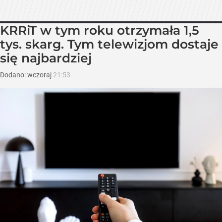
KRRiT w tym roku otrzymała 1,5
tys. skarg. Tym telewizjom dostaje
się najbardziej
Dodano:
wczoraj
21:53