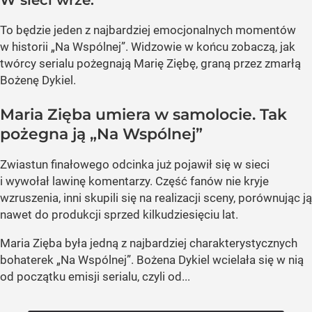
W sieci wrze.
To będzie jeden z najbardziej emocjonalnych momentów
w historii „Na Wspólnej”. Widzowie w końcu zobaczą, jak
twórcy serialu pożegnają Marię Ziębę, graną przez zmarłą
Bożenę Dykiel.
Maria Zięba umiera w samolocie. Tak
pożegna ją „Na Wspólnej”
Zwiastun finałowego odcinka już pojawił się w sieci
i wywołał lawinę komentarzy. Część fanów nie kryje
wzruszenia, inni skupili się na realizacji sceny, porównując ją
nawet do produkcji sprzed kilkudziesięciu lat.
Maria Zięba była jedną z najbardziej charakterystycznych
bohaterek „Na Wspólnej”. Bożena Dykiel wcielała się w nią
od początku emisji serialu, czyli od...