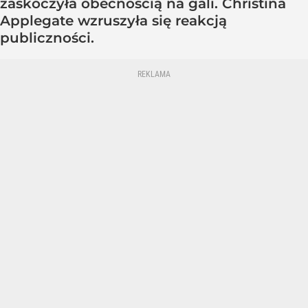
zaskoczyła obecnością na gali. Christina
Applegate wzruszyła się reakcją
publiczności.