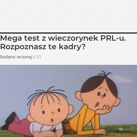
Mega test z wieczorynek PRL-u.
Rozpoznasz te kadry?
Dodano:
wczoraj
6:33