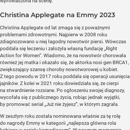
wprowadzona na scenę.
Christina Applegate na Emmy 2023
Christina Applegate od lat zmaga się z poważnymi
problemami zdrowotnymi. Najpierw w 2008 roku
zdiagnozowano u niej łagodny nowotwór piersi. Wówczas
poddała się leczeniu i założyła własną fundację „Right
Action for Women”. Wiadomo, że na nowotwór chorowała
również jej matka i okazało się, że aktorka nosi gen BRCA1,
zwiększający szansę choroby nowotworowej u kobiet.
Z tego powodu w 2017 roku poddała się operacji usunięcia
jajników. Z kolei w 2021 roku dowiedziała się, że cierpi
na stwardnienie rozsiane. Po ogłoszeniu swojej diagnozy,
wycofała się z publicznego życia, robiąc jednak wyjątki,
by promować serial „Już nie żyjesz”, w którym zagrała.
W zeszłym roku została nominowana właśnie za tę rolę
do nagrody Emmy w kategorii „najlepsza główna rola