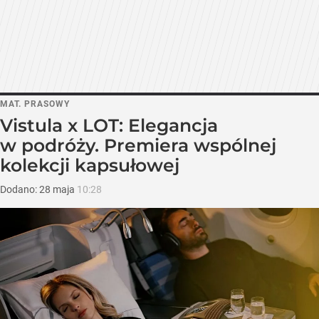
MAT. PRASOWY
Vistula x LOT: Elegancja
w podróży. Premiera wspólnej
kolekcji kapsułowej
Dodano:
28
maja
10:28