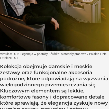
Vistula x LOT: Elegancja w podróży
/ Źródło:
Materiały prasowe
/
Polskie Linie
Lotnicze LOT
Kolekcja obejmuje damskie i męskie
zestawy oraz funkcjonalne akcesoria
podróżne, które odpowiadają na wyzwania
wielogodzinnego przemieszczania się.
Kluczowym elementem są lekkie,
komfortowe fasony i dopracowane detale,
które sprawiają, że elegancja zyskuje nowy