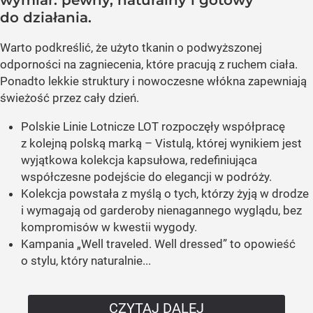
wymiar: pewny, naturalny i gotowy
do działania.
Warto podkreślić, że użyto tkanin o podwyższonej
odporności na zagniecenia, które pracują z ruchem ciała.
Ponadto lekkie struktury i nowoczesne włókna zapewniają
świeżość przez cały dzień.
Polskie Linie Lotnicze LOT rozpoczęły współpracę
z kolejną polską marką – Vistulą, której wynikiem jest
wyjątkowa kolekcja kapsułowa, redefiniująca
współczesne podejście do elegancji w podróży.
Kolekcja powstała z myślą o tych, którzy żyją w drodze
i wymagają od garderoby nienagannego wyglądu, bez
kompromisów w kwestii wygody.
Kampania „Well traveled. Well dressed” to opowieść
o stylu, który naturalnie...
CZYTAJ DALEJ