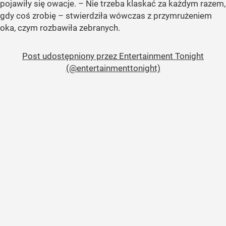
pojawiły się owacje. – Nie trzeba klaskać za każdym razem,
gdy coś zrobię – stwierdziła wówczas z przymrużeniem
oka, czym rozbawiła zebranych.
Post udostępniony przez Entertainment Tonight
(@entertainmenttonight)