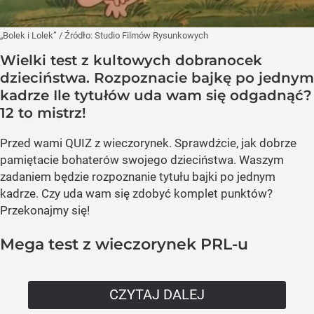
„Bolek i Lolek”
/ Źródło:
Studio Filmów Rysunkowych
Wielki test z kultowych dobranocek
dzieciństwa. Rozpoznacie bajkę po jednym
kadrze Ile tytułów uda wam się odgadnąć?
12 to mistrz!
Przed wami QUIZ z wieczorynek. Sprawdźcie, jak dobrze
pamiętacie bohaterów swojego dzieciństwa. Waszym
zadaniem będzie rozpoznanie tytułu bajki po jednym
kadrze. Czy uda wam się zdobyć komplet punktów?
Przekonajmy się!
Mega test z wieczorynek PRL-u
CZYTAJ DALEJ