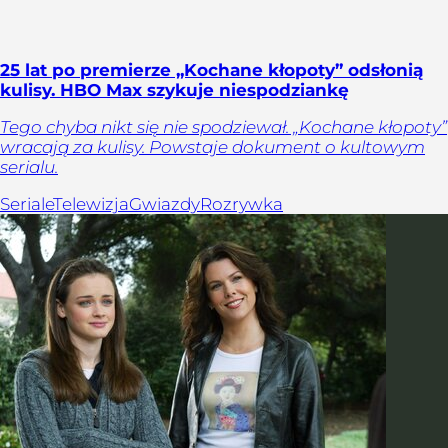
25 lat po premierze „Kochane kłopoty” odsłonią
kulisy. HBO Max szykuje niespodziankę
Tego chyba nikt się nie spodziewał. „Kochane kłopoty”
wracają za kulisy. Powstaje dokument o kultowym
serialu.
Seriale
Telewizja
Gwiazdy
Rozrywka