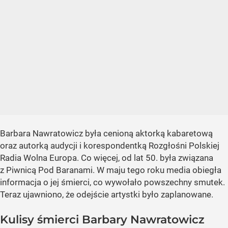
Barbara Nawratowicz była cenioną aktorką kabaretową
oraz autorką audycji i korespondentką Rozgłośni Polskiej
Radia Wolna Europa. Co więcej, od lat 50. była związana
z Piwnicą Pod Baranami. W maju tego roku media obiegła
informacja o jej śmierci, co wywołało powszechny smutek.
Teraz ujawniono, że odejście artystki było zaplanowane.
Kulisy śmierci Barbary Nawratowicz