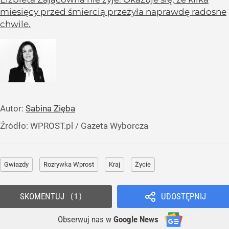
miesięcy przed śmiercią przeżyła naprawdę radosne
chwile.
Autor:
Sabina Zięba
Źródło:
WPROST.pl
/
Gazeta Wyborcza
Gwiazdy
Rozrywka Wprost
Kraj
Życie
SKOMENTUJ
UDOSTĘPNIJ
1
Obserwuj nas
w
Google News