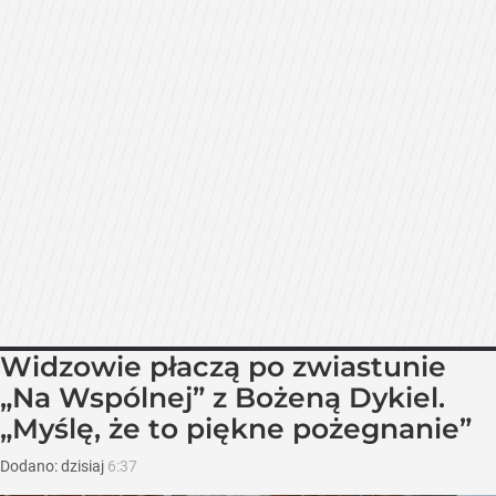
Widzowie płaczą po zwiastunie
„Na Wspólnej” z Bożeną Dykiel.
„Myślę, że to piękne pożegnanie”
Dodano:
dzisiaj
6:37