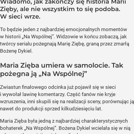
Wiadomo, jak zakończy się historia Marii
Zięby, ale nie wszystkim to się podoba.
W sieci wrze.
To będzie jeden z najbardziej emocjonalnych momentów
w historii „Na Wspólnej”. Widzowie w końcu zobaczą, jak
twórcy serialu pożegnają Marię Ziębę, graną przez zmarłą
Bożenę Dykiel.
Maria Zięba umiera w samolocie. Tak
pożegna ją „Na Wspólnej”
Zwiastun finałowego odcinka już pojawił się w sieci
i wywołał lawinę komentarzy. Część fanów nie kryje
wzruszenia, inni skupili się na realizacji sceny, porównując ją
nawet do produkcji sprzed kilkudziesięciu lat.
Maria Zięba była jedną z najbardziej charakterystycznych
bohaterek „Na Wspólnej”. Bożena Dykiel wcielała się w nią