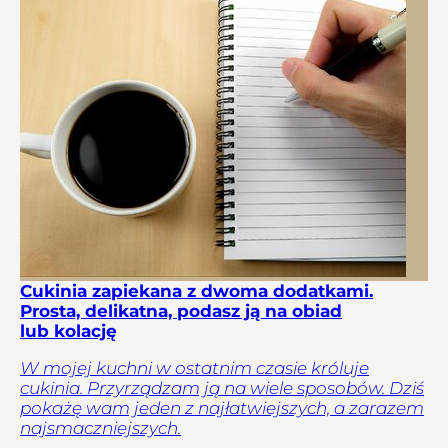
Cukinia zapiekana z dwoma dodatkami.
Prosta, delikatna, podasz ją na obiad
lub kolację
W mojej kuchni w ostatnim czasie króluje
cukinia. Przyrządzam ją na wiele sposobów. Dziś
pokażę wam jeden z najłatwiejszych, a zarazem
najsmaczniejszych.