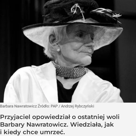
Barbara Nawratowicz
Źródło:
PAP
/
Andrzej Rybczyński
Przyjaciel opowiedział o ostatniej woli
Barbary Nawratowicz. Wiedziała, jak
i kiedy chce umrzeć.