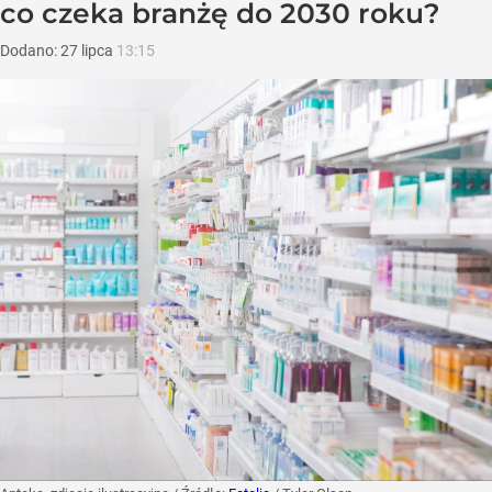
co czeka branżę do 2030 roku?
Dodano:
27
lipca
13:15