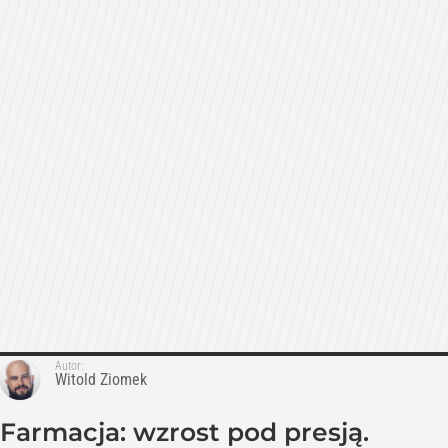
Autor:
Witold Ziomek
Farmacja: wzrost pod presją.