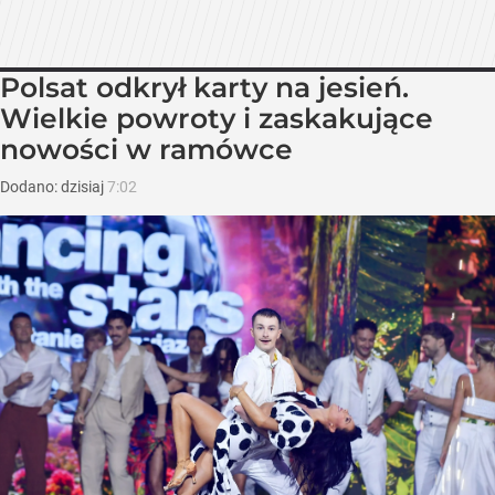
Polsat odkrył karty na jesień.
Wielkie powroty i zaskakujące
nowości w ramówce
Dodano:
dzisiaj
7:02