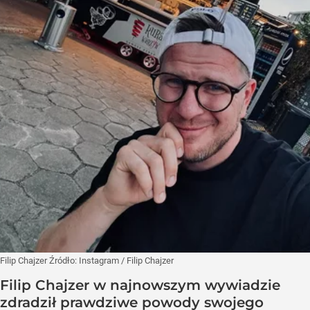
Filip Chajzer
Źródło:
Instagram
/
Filip Chajzer
Filip Chajzer w najnowszym wywiadzie
zdradził prawdziwe powody swojego