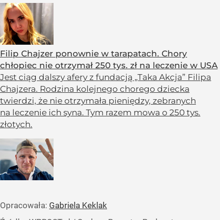
Filip Chajzer ponownie w tarapatach. Chory
chłopiec nie otrzymał 250 tys. zł na leczenie w USA
Jest ciąg dalszy afery z fundacją „Taka Akcja” Filipa
Chajzera. Rodzina kolejnego chorego dziecka
twierdzi, że nie otrzymała pieniędzy, zebranych
na leczenie ich syna. Tym razem mowa o 250 tys.
złotych.
Opracowała:
Gabriela Keklak