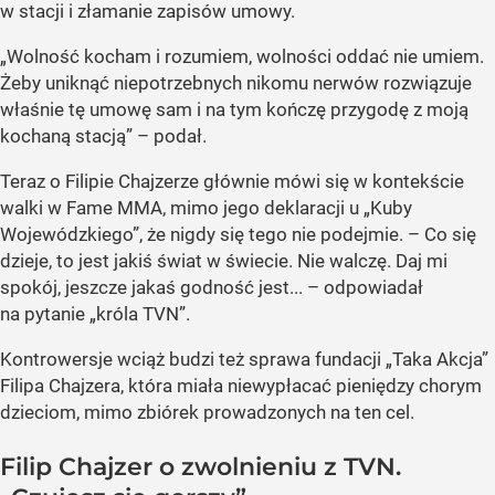
w stacji i złamanie zapisów umowy.
„Wolność kocham i rozumiem, wolności oddać nie umiem.
Żeby uniknąć niepotrzebnych nikomu nerwów rozwiązuje
właśnie tę umowę sam i na tym kończę przygodę z moją
kochaną stacją” – podał.
Teraz o Filipie Chajzerze głównie mówi się w kontekście
walki w Fame MMA, mimo jego deklaracji u „Kuby
Wojewódzkiego”, że nigdy się tego nie podejmie. – Co się
dzieje, to jest jakiś świat w świecie. Nie walczę. Daj mi
spokój, jeszcze jakaś godność jest... – odpowiadał
na pytanie „króla TVN”.
Kontrowersje wciąż budzi też sprawa fundacji „Taka Akcja”
Filipa Chajzera, która miała niewypłacać pieniędzy chorym
dzieciom, mimo zbiórek prowadzonych na ten cel.
Filip Chajzer o zwolnieniu z TVN.