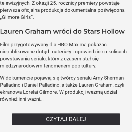
telewizyjnych. Z okazji 25. rocznicy premiery powstaje
pierwsza oficjalna produkcja dokumentalna poświęcona
„Gilmore Girls”.
Lauren Graham wróci do Stars Hollow
Film przygotowywany dla HBO Max ma pokazać
niepublikowane dotąd materiały i opowiedzieć o kulisach
powstawania serialu, który z czasem stał się
międzynarodowym fenomenem popkultury.
W dokumencie pojawią się twórcy serialu Amy Sherman-
Palladino i Daniel Palladino, a także Lauren Graham, czyli
ekranowa Lorelai Gilmore. W produkcji wezmą udział
również inni ważni...
CZYTAJ DALEJ