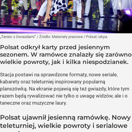
„Taniec z Gwiazdami”
/ Źródło:
Materiały prasowe
/
Polsat /akpa
Polsat odkrył karty przed jesiennym
sezonem. W ramówce znalazły się zarówno
wielkie powroty, jak i kilka niespodzianek.
Stacja postawi na sprawdzone formaty, nowe seriale,
kabarety oraz teleturniej inspirowany popularną
planszówką. Na ekranie pojawią się też gwiazdy, które tym
razem będą rywalizować nie tylko o uwagę widzów, ale i o
taneczne oraz muzyczne laury.
Polsat ujawnił jesienną ramówkę. Nowy
teleturniej, wielkie powroty i serialowe