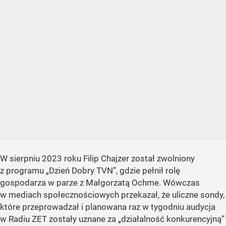
W sierpniu 2023 roku Filip Chajzer został zwolniony
z programu „Dzień Dobry TVN”, gdzie pełnił rolę
gospodarza w parze z Małgorzatą Ochme. Wówczas
w mediach społecznościowych przekazał, że uliczne sondy,
które przeprowadzał i planowana raz w tygodniu audycja
w Radiu ZET zostały uznane za „działalność konkurencyjną”