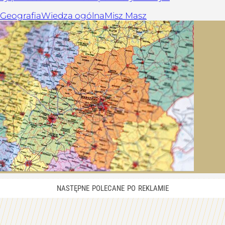
Geografia
Wiedza ogólna
Misz Masz