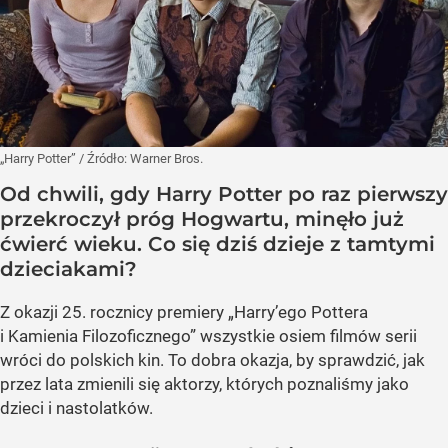
„Harry Potter”
/ Źródło:
Warner Bros.
Od chwili, gdy Harry Potter po raz pierwszy
przekroczył próg Hogwartu, minęło już
ćwierć wieku. Co się dziś dzieje z tamtymi
dzieciakami?
Z okazji 25. rocznicy premiery „Harry’ego Pottera
i Kamienia Filozoficznego” wszystkie osiem filmów serii
wróci do polskich kin. To dobra okazja, by sprawdzić, jak
przez lata zmienili się aktorzy, których poznaliśmy jako
dzieci i nastolatków.