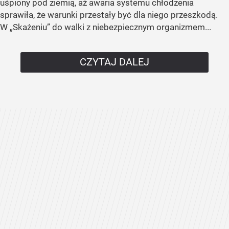
uśpiony pod ziemią, aż awaria systemu chłodzenia
sprawiła, że warunki przestały być dla niego przeszkodą.
W „Skażeniu” do walki z niebezpiecznym organizmem...
CZYTAJ DALEJ