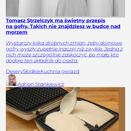
Tomasz Strzelczyk ma świetny przepis
na gofry. Takich nie znajdziesz w budce nad
morzem
Wystarczy kilka drobnych zmian, żeby domowe
gofry wyszły zupełnie inaczej niż zwykle. Jedna z
nich może szczególnie zaskoczyć, bo mało kto
dodaje ten składnik do ciasta.
Desery
Słodkie
Kuchnia gwiazd
Adrian
Stankiewicz