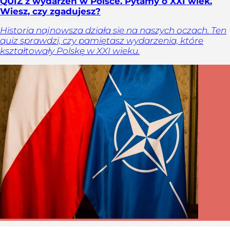
QUIZ z wydarzeń w Polsce. Pytamy o XXI wiek.
Wiesz, czy zgadujesz?
Historia najnowsza działa się na naszych oczach. Ten
quiz sprawdzi, czy pamiętasz wydarzenia, które
kształtowały Polskę w XXI wieku.