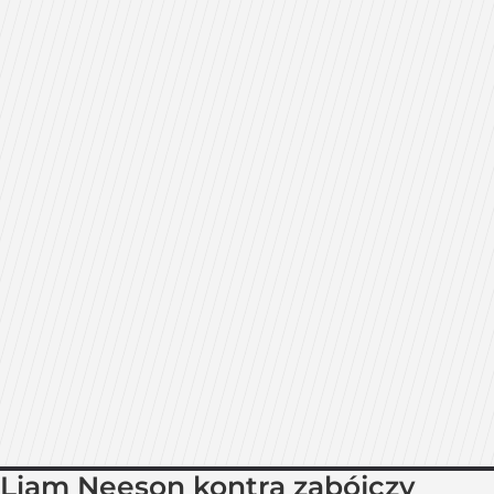
Liam Neeson kontra zabójczy