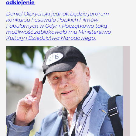
odklejenie
Daniel Olbrychski jednak będzie jurorem
konkursu Festiwalu Polskich Filmów
Fabularnych w Gdyni. Początkowo taką
możliwość zablokowało mu Ministerstwo
Kultury i Dziedzictwa Narodowego.