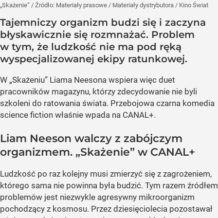
„Skażenie”
/ Źródło:
Materiały prasowe
/
Materiały dystrybutora / Kino Świat
Tajemniczy organizm budzi się i zaczyna
błyskawicznie się rozmnażać. Problem
w tym, że ludzkość nie ma pod ręką
wyspecjalizowanej ekipy ratunkowej.
W „Skażeniu” Liama Neesona wspiera więc duet
pracowników magazynu, którzy zdecydowanie nie byli
szkoleni do ratowania świata. Przebojowa czarna komedia
science fiction właśnie wpada na CANAL+.
Liam Neeson walczy z zabójczym
organizmem. „Skażenie” w CANAL+
Ludzkość po raz kolejny musi zmierzyć się z zagrożeniem,
którego sama nie powinna była budzić. Tym razem źródłem
problemów jest niezwykle agresywny mikroorganizm
pochodzący z kosmosu. Przez dziesięciolecia pozostawał