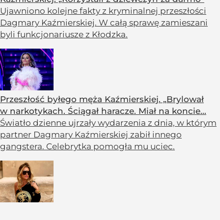
Ujawniono kolejne fakty z kryminalnej przeszłości
Dagmary Kaźmierskiej. W całą sprawę zamieszani
byli funkcjonariusze z Kłodzka.
Przeszłość byłego męża Kaźmierskiej. „Brylował
w narkotykach. Ściągał haracze. Miał na koncie...
Światło dzienne ujrzały wydarzenia z dnia, w którym
partner Dagmary Kaźmierskiej zabił innego
gangstera. Celebrytka pomogła mu uciec.