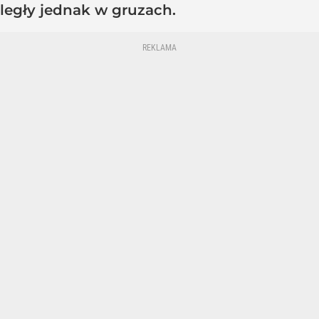
legły jednak w gruzach.