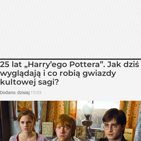
25 lat „Harry’ego Pottera”. Jak dziś
wyglądają i co robią gwiazdy
kultowej sagi?
Dodano:
dzisiaj
15:03