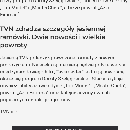
nowy program Doroty Szelągowskiej, jubileuszowe sezony
„Top Model” i „MasterChefa”, a także powrót „Azja
Express”.
TVN zdradza szczegóły jesiennej
ramówki. Dwie nowości i wielkie
powroty
Jesienią TVN połączy sprawdzone formaty z nowymi
propozycjami. Największą premierą będzie polska wersja
międzynarodowego hitu „Taskmaster”, a drugą nowością
okaże się program Doroty Szelągowskiej. Stacja szykuje
również jubileuszowe edycje „Top Model” i „MasterChefa”,
powrót „Azja Express” oraz kolejne sezony swoich
popularnych seriali i programów.
TVN nie...