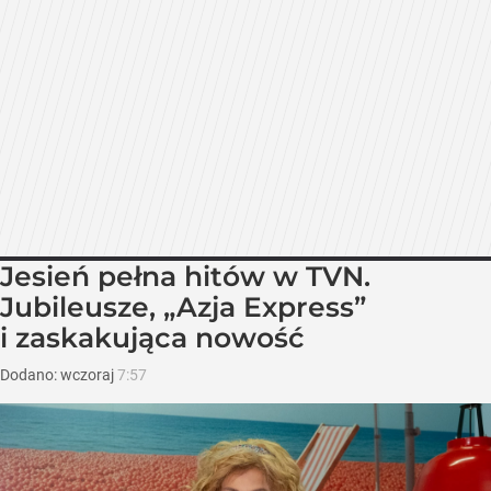
Jesień pełna hitów w TVN.
Jubileusze, „Azja Express”
i zaskakująca nowość
Dodano:
wczoraj
7:57