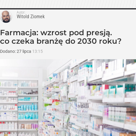
Autor:
Witold Ziomek
Farmacja: wzrost pod presją.
co czeka branżę do 2030 roku?
Dodano:
27
lipca
13:15