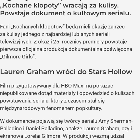
„Kochane kłopoty” wracają za kulisy.
Powstaje dokument o kultowym serialu.
Fani „Kochanych kłopotów” będą mieli okazję zajrzeć
za kulisy jednego z najbardziej lubianych seriali
telewizyjnych. Z okazji 25. rocznicy premiery powstaje
pierwsza oficjalna produkcja dokumentalna poświęcona
„Gilmore Girls”.
Lauren Graham wróci do Stars Hollow
Film przygotowywany dla HBO Max ma pokazać
niepublikowane dotąd materiały i opowiedzieć o kulisach
powstawania serialu, który z czasem stał się
międzynarodowym fenomenem popkultury.
W dokumencie pojawią się twórcy serialu Amy Sherman-
Palladino i Daniel Palladino, a także Lauren Graham, czyli
ekranowa Lorelai Gilmore. W produkcji wezmą udział