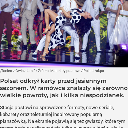
„Taniec z Gwiazdami”
/ Źródło:
Materiały prasowe
/
Polsat /akpa
Polsat odkrył karty przed jesiennym
sezonem. W ramówce znalazły się zarówno
wielkie powroty, jak i kilka niespodzianek.
Stacja postawi na sprawdzone formaty, nowe seriale,
kabarety oraz teleturniej inspirowany popularną
planszówką. Na ekranie pojawią się też gwiazdy, które tym