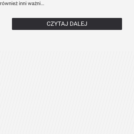
również inni ważni...
CZYTAJ DALEJ