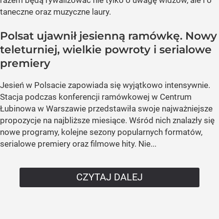
razem będą rywalizować nie tylko o uwagę widzów, ale i o
taneczne oraz muzyczne laury.
Polsat ujawnił jesienną ramówkę. Nowy
teleturniej, wielkie powroty i serialowe
premiery
Jesień w Polsacie zapowiada się wyjątkowo intensywnie.
Stacja podczas konferencji ramówkowej w Centrum
Łubinowa w Warszawie przedstawiła swoje najważniejsze
propozycje na najbliższe miesiące. Wśród nich znalazły się
nowe programy, kolejne sezony popularnych formatów,
serialowe premiery oraz filmowe hity. Nie...
CZYTAJ DALEJ