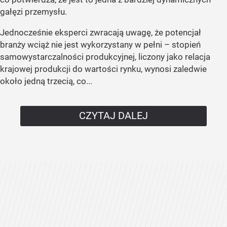
gałęzi przemysłu.
Jednocześnie eksperci zwracają uwagę, że potencjał
branży wciąż nie jest wykorzystany w pełni – stopień
samowystarczalności produkcyjnej, liczony jako relacja
krajowej produkcji do wartości rynku, wynosi zaledwie
około jedną trzecią, co...
CZYTAJ DALEJ