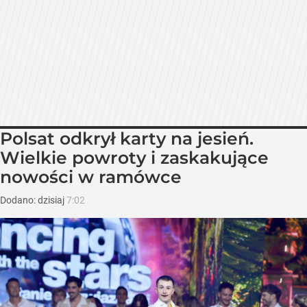
Polsat odkrył karty na jesień.
Wielkie powroty i zaskakujące
nowości w ramówce
Dodano:
dzisiaj
7:02