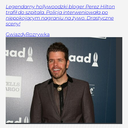
Legendarny hollywoodzki bloger Perez Hilton
trafił do szpitala. Policja interweniowała po
niepokojącym nagraniu na żywo. Drastyczne
sceny!
Gwiazdy
Rozrywka