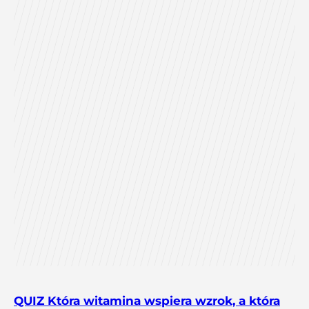
QUIZ Która witamina wspiera wzrok, a która