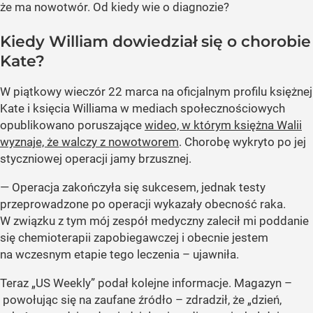
że ma nowotwór. Od kiedy wie o diagnozie?
Kiedy William dowiedział się o chorobie
Kate?
W piątkowy wieczór 22 marca na oficjalnym profilu księżnej
Kate i księcia Williama w mediach społecznościowych
opublikowano poruszające
wideo, w którym księżna Walii
wyznaje, że walczy z nowotworem
. Chorobę wykryto po jej
styczniowej operacji jamy brzusznej.
— Operacja zakończyła się sukcesem, jednak testy
przeprowadzone po operacji wykazały obecność raka.
W związku z tym mój zespół medyczny zalecił mi poddanie
się chemioterapii zapobiegawczej i obecnie jestem
na wczesnym etapie tego leczenia – ujawniła.
Teraz „US Weekly” podał kolejne informacje. Magazyn –
powołując się na zaufane źródło – zdradził, że „dzień,