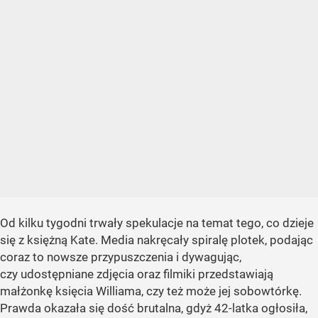
Od kilku tygodni trwały spekulacje na temat tego, co dzieje
się z księżną Kate. Media nakręcały spiralę plotek, podając
coraz to nowsze przypuszczenia i dywagując,
czy udostępniane zdjęcia oraz filmiki przedstawiają
małżonkę księcia Williama, czy też może jej sobowtórkę.
Prawda okazała się dość brutalna, gdyż 42-latka ogłosiła,