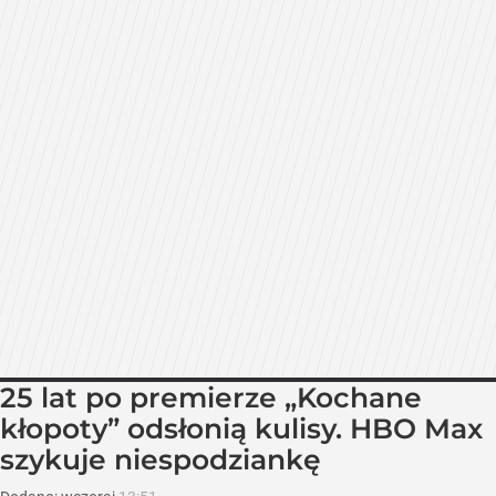
25 lat po premierze „Kochane
kłopoty” odsłonią kulisy. HBO Max
szykuje niespodziankę