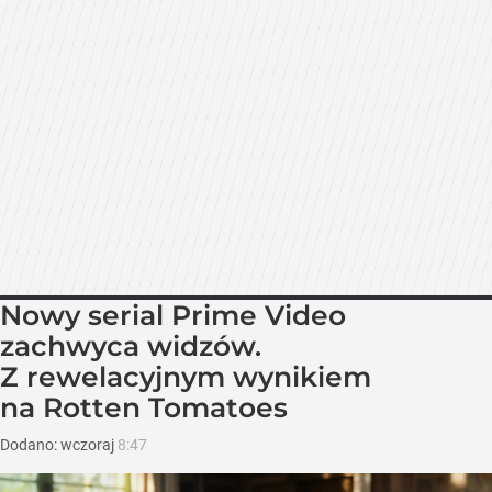
Nowy serial Prime Video
zachwyca widzów.
Z rewelacyjnym wynikiem
na Rotten Tomatoes
Dodano:
wczoraj
8:47