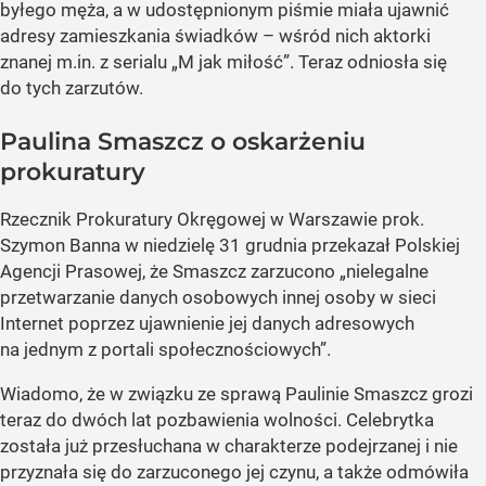
byłego męża, a w udostępnionym piśmie miała ujawnić
adresy zamieszkania świadków – wśród nich aktorki
znanej m.in. z serialu „M jak miłość”. Teraz odniosła się
do tych zarzutów.
Paulina Smaszcz o oskarżeniu
prokuratury
Rzecznik Prokuratury Okręgowej w Warszawie prok.
Szymon Banna w niedzielę 31 grudnia przekazał Polskiej
Agencji Prasowej, że Smaszcz zarzucono „nielegalne
przetwarzanie danych osobowych innej osoby w sieci
Internet poprzez ujawnienie jej danych adresowych
na jednym z portali społecznościowych”.
Wiadomo, że w związku ze sprawą Paulinie Smaszcz grozi
teraz do dwóch lat pozbawienia wolności. Celebrytka
została już przesłuchana w charakterze podejrzanej i nie
przyznała się do zarzuconego jej czynu, a także odmówiła