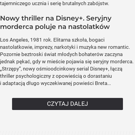
tajemniczego ucznia i serię brutalnych zabójstw.
Nowy thriller na Disney+. Seryjny
morderca poluje na nastolatków
Los Angeles, 1981 rok. Elitarna szkoła, bogaci
nastolatkowie, imprezy, narkotyki i muzyka new romantic.
Pozornie beztroski świat młodych bohaterów zaczyna
jednak pękać, gdy w mieście pojawia się seryjny morderca.
„Strzępy”, nowy ośmioodcinkowy serial Disney+, łączą
thriller psychologiczny z opowieścią o dorastaniu
i adaptacją długo wyczekiwanej powieści Breta...
CZYTAJ DALEJ