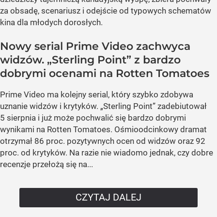
za obsadę, scenariusz i odejście od typowych schematów
kina dla młodych dorosłych.
Nowy serial Prime Video zachwyca
widzów. „Sterling Point” z bardzo
dobrymi ocenami na Rotten Tomatoes
Prime Video ma kolejny serial, który szybko zdobywa
uznanie widzów i krytyków. „Sterling Point” zadebiutował
5 sierpnia i już może pochwalić się bardzo dobrymi
wynikami na Rotten Tomatoes. Ośmioodcinkowy dramat
otrzymał 86 proc. pozytywnych ocen od widzów oraz 92
proc. od krytyków. Na razie nie wiadomo jednak, czy dobre
recenzje przełożą się na...
CZYTAJ DALEJ