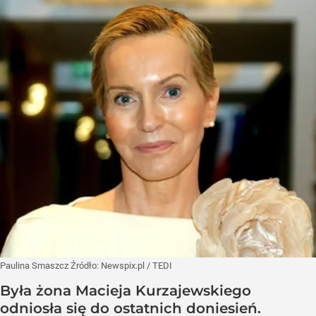
Paulina Smaszcz
Źródło:
Newspix.pl
/
TEDI
Była żona Macieja Kurzajewskiego
odniosła się do ostatnich doniesień.