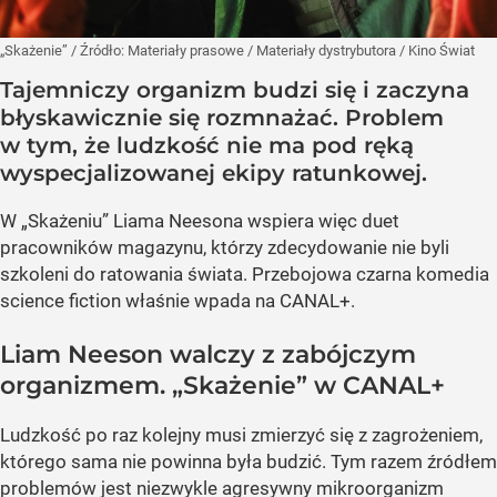
„Skażenie”
/ Źródło:
Materiały prasowe
/
Materiały dystrybutora / Kino Świat
Tajemniczy organizm budzi się i zaczyna
błyskawicznie się rozmnażać. Problem
w tym, że ludzkość nie ma pod ręką
wyspecjalizowanej ekipy ratunkowej.
W „Skażeniu” Liama Neesona wspiera więc duet
pracowników magazynu, którzy zdecydowanie nie byli
szkoleni do ratowania świata. Przebojowa czarna komedia
science fiction właśnie wpada na CANAL+.
Liam Neeson walczy z zabójczym
organizmem. „Skażenie” w CANAL+
Ludzkość po raz kolejny musi zmierzyć się z zagrożeniem,
którego sama nie powinna była budzić. Tym razem źródłem
problemów jest niezwykle agresywny mikroorganizm