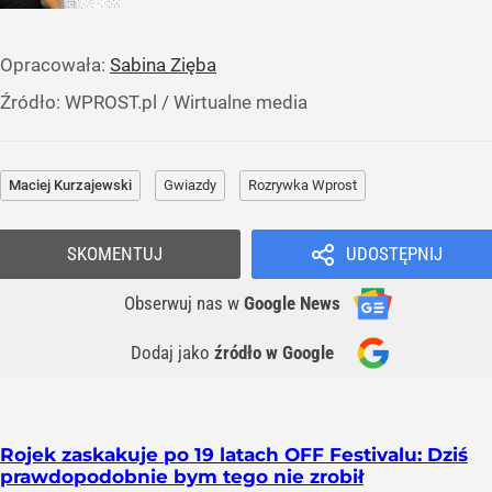
Opracowała:
Sabina Zięba
Źródło:
WPROST.pl
/
Wirtualne media
Maciej Kurzajewski
Gwiazdy
Rozrywka Wprost
SKOMENTUJ
UDOSTĘPNIJ
Obserwuj nas
w
Google News
Dodaj jako
źródło w Google
Rojek zaskakuje po 19 latach OFF Festivalu: Dziś
prawdopodobnie bym tego nie zrobił