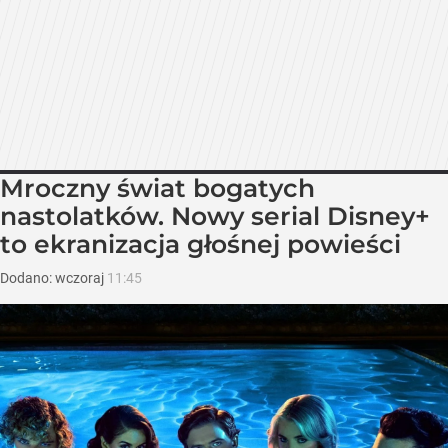
Mroczny świat bogatych
nastolatków. Nowy serial Disney+
to ekranizacja głośnej powieści
Dodano:
wczoraj
11:45