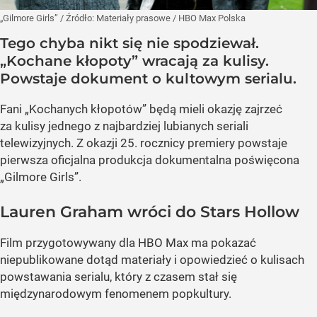
„Gilmore Girls”
/ Źródło:
Materiały prasowe
/
HBO Max Polska
Tego chyba nikt się nie spodziewał.
„Kochane kłopoty” wracają za kulisy.
Powstaje dokument o kultowym serialu.
Fani „Kochanych kłopotów” będą mieli okazję zajrzeć
za kulisy jednego z najbardziej lubianych seriali
telewizyjnych. Z okazji 25. rocznicy premiery powstaje
pierwsza oficjalna produkcja dokumentalna poświęcona
„Gilmore Girls”.
Lauren Graham wróci do Stars Hollow
Film przygotowywany dla HBO Max ma pokazać
niepublikowane dotąd materiały i opowiedzieć o kulisach
powstawania serialu, który z czasem stał się
międzynarodowym fenomenem popkultury.