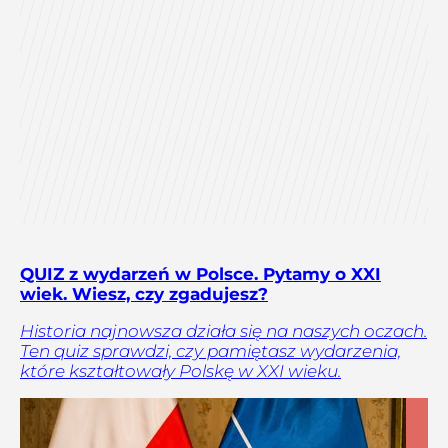
QUIZ z wydarzeń w Polsce. Pytamy o XXI
wiek. Wiesz, czy zgadujesz?
Historia najnowsza działa się na naszych oczach.
Ten quiz sprawdzi, czy pamiętasz wydarzenia,
które kształtowały Polskę w XXI wieku.