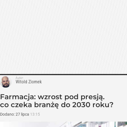
Autor:
Witold Ziomek
Farmacja: wzrost pod presją.
co czeka branżę do 2030 roku?
Dodano:
27
lipca
13:15