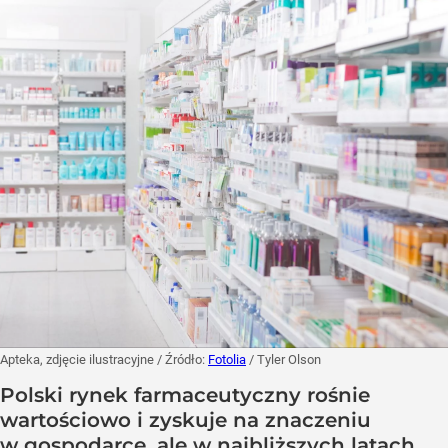
Apteka, zdjęcie ilustracyjne
/ Źródło:
Fotolia
/
Tyler Olson
Polski rynek farmaceutyczny rośnie
wartościowo i zyskuje na znaczeniu
w gospodarce, ale w najbliższych latach