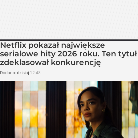
Netflix pokazał największe
serialowe hity 2026 roku. Ten tytuł
zdeklasował konkurencję
Dodano:
dzisiaj
12:48