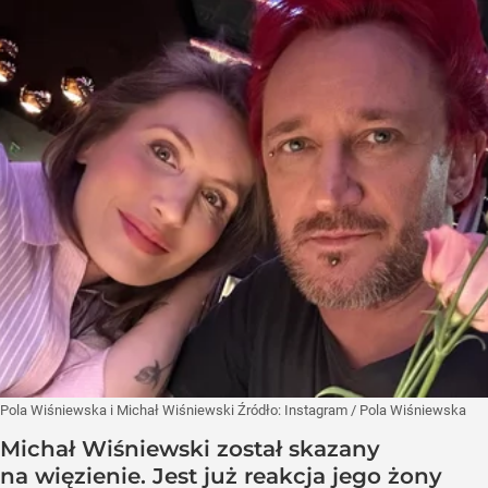
Pola Wiśniewska i Michał Wiśniewski
Źródło:
Instagram
/
Pola Wiśniewska
Michał Wiśniewski został skazany
na więzienie. Jest już reakcja jego żony