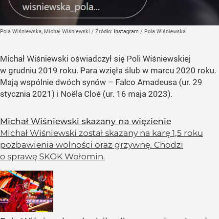
Pola Wiśniewska, Michał Wiśniewski
/ Źródło:
Instagram
/
Pola Wiśniewska
Michał Wiśniewski oświadczył się Poli Wiśniewskiej
w grudniu 2019 roku. Para wzięła ślub w marcu 2020 roku.
Mają wspólnie dwóch synów – Falco Amadeusa (ur. 29
stycznia 2021) i Noëla Cloé (ur. 16 maja 2023).
Michał Wiśniewski skazany na więzienie
Michał Wiśniewski został skazany na karę 1,5 roku
pozbawienia wolności oraz grzywnę. Chodzi
o sprawę SKOK Wołomin.