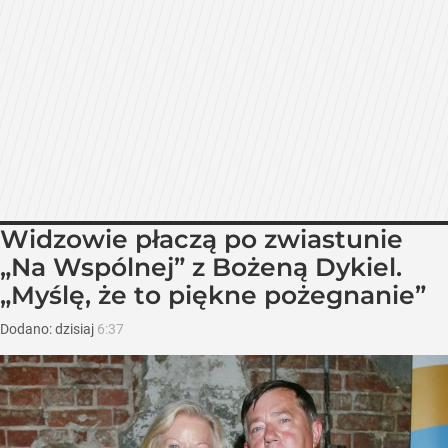
Widzowie płaczą po zwiastunie
„Na Wspólnej” z Bożeną Dykiel.
„Myślę, że to piękne pożegnanie”
Dodano:
dzisiaj
6:37