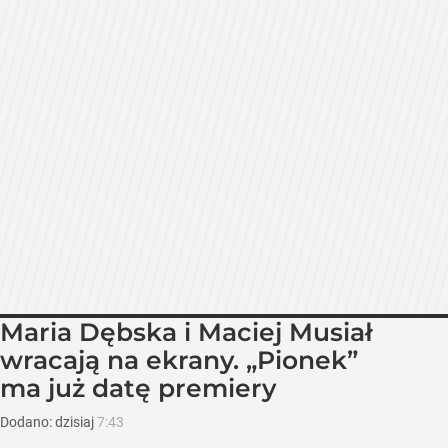
Maria Dębska i Maciej Musiał
wracają na ekrany. „Pionek”
ma już datę premiery
Dodano:
dzisiaj
7:43