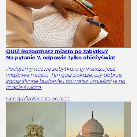
QUIZ Rozpoznasz miasto po zabytku?
Na pytanie 7. odpowie tylko obieżyświat
Podajemy nazwę zabytku, a ty wskazujesz
właściwe miasto. Ten quiz pokaże, czy dobrze
znasz słynne budowle i potrafisz umieścić je na
mapie świata.
Geografia
Wiedza ogólna