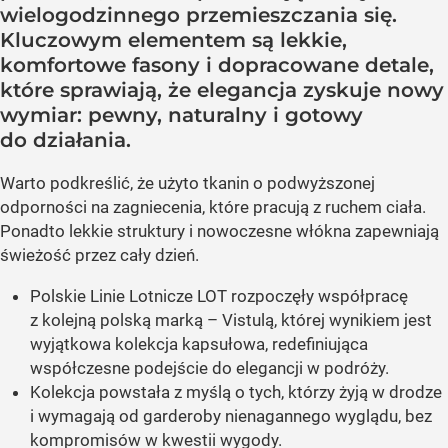
wielogodzinnego przemieszczania się.
Kluczowym elementem są lekkie,
komfortowe fasony i dopracowane detale,
które sprawiają, że elegancja zyskuje nowy
wymiar: pewny, naturalny i gotowy
do działania.
Warto podkreślić, że użyto tkanin o podwyższonej
odporności na zagniecenia, które pracują z ruchem ciała.
Ponadto lekkie struktury i nowoczesne włókna zapewniają
świeżość przez cały dzień.
Polskie Linie Lotnicze LOT rozpoczęły współpracę
z kolejną polską marką – Vistulą, której wynikiem jest
wyjątkowa kolekcja kapsułowa, redefiniująca
współczesne podejście do elegancji w podróży.
Kolekcja powstała z myślą o tych, którzy żyją w drodze
i wymagają od garderoby nienagannego wyglądu, bez
kompromisów w kwestii wygody.