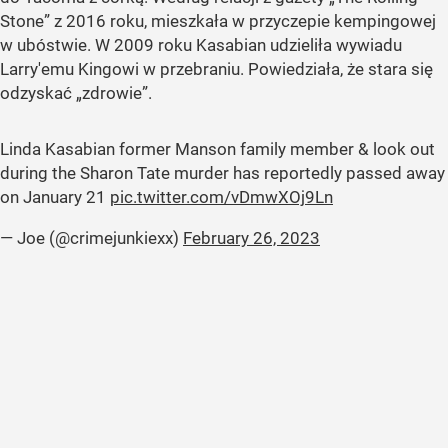
Stone” z 2016 roku, mieszkała w przyczepie kempingowej
w ubóstwie. W 2009 roku Kasabian udzieliła wywiadu
Larry'emu Kingowi w przebraniu. Powiedziała, że stara się
odzyskać „zdrowie”.
Linda Kasabian former Manson family member & look out
during the Sharon Tate murder has reportedly passed away
on January 21
pic.twitter.com/vDmwXOj9Ln
— Joe (@crimejunkiexx)
February 26, 2023