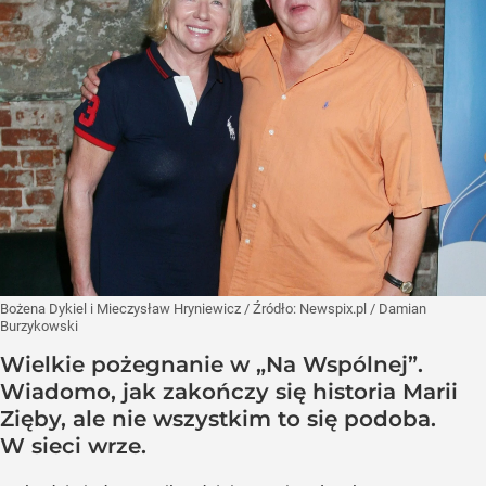
Bożena Dykiel i Mieczysław Hryniewicz
/ Źródło:
Newspix.pl
/
Damian
Burzykowski
Wielkie pożegnanie w „Na Wspólnej”.
Wiadomo, jak zakończy się historia Marii
Zięby, ale nie wszystkim to się podoba.
W sieci wrze.