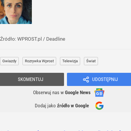
Źródło:
WPROST.pl
/
Deadline
Gwiazdy
Rozrywka Wprost
Telewizja
Świat
SKOMENTUJ
UDOSTĘPNIJ
Obserwuj nas
w
Google News
Dodaj jako
źródło w Google