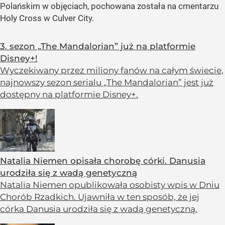
Polańskim w objęciach, pochowana została na cmentarzu
Holy Cross w Culver City.
3. sezon „The Mandalorian” już na platformie
Disney+!
Wyczekiwany przez miliony fanów na całym świecie,
najnowszy sezon serialu „The Mandalorian” jest już
dostępny na platformie Disney+.
Natalia Niemen opisała chorobę córki. Danusia
urodziła się z wadą genetyczną
Natalia Niemen opublikowała osobisty wpis w Dniu
Chorób Rzadkich. Ujawniła w ten sposób, że jej
córka Danusia urodziła się z wadą genetyczną.