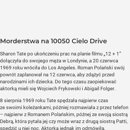
Morderstwa na 10050 Cielo Drive
Sharon Tate po ukończeniu prac na planie filmu „12 + 1”
dołączyła do swojego męża w Londynie, a 20 czerwca
1969 roku wróciła do Los Angeles. Roman Polański swój
powrót zaplanował na 12 czerwca, aby zdążyć przed
narodzinami ich dziecka. Do tego czasu zaopiekować
aktorką mieli się Wojciech Frykowski i Abigail Folger.
8 sierpnia 1969 roku Tate spędzała najpierw czas
ze swoimi koleżankami, później rozmawiała z przez telefon
– najpierw z Romanem Polańskim, późnej ze swoją siostrą
Debrą, która pytała jej czy może wraz z drugą siostrą Patti,
spędzić u niej noc. Aktorka jednak im odmówiła,