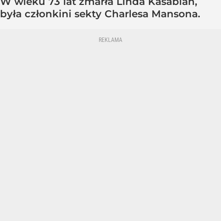
W wieku 73 lat zmarła Linda Kasabian,
była członkini sekty Charlesa Mansona.