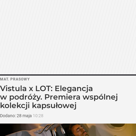
MAT. PRASOWY
Vistula x LOT: Elegancja
w podróży. Premiera wspólnej
kolekcji kapsułowej
Dodano:
28
maja
10:28