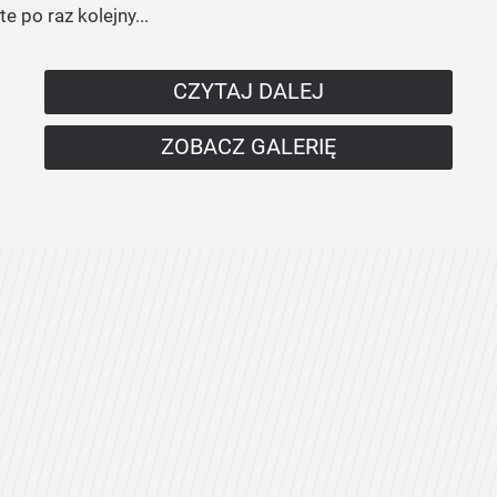
te po raz kolejny...
CZYTAJ DALEJ
ZOBACZ GALERIĘ