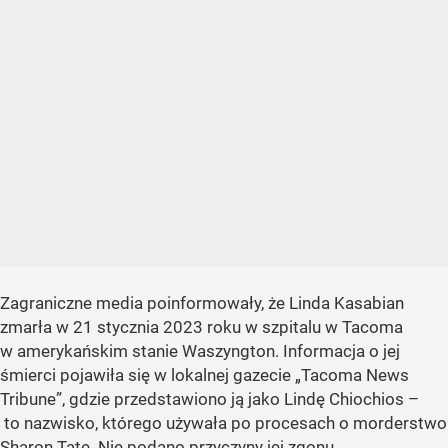
Zagraniczne media poinformowały, że Linda Kasabian
zmarła w 21 stycznia 2023 roku w szpitalu w Tacoma
w amerykańskim stanie Waszyngton. Informacja o jej
śmierci pojawiła się w lokalnej gazecie „Tacoma News
Tribune”, gdzie przedstawiono ją jako Lindę Chiochios –
to nazwisko, którego używała po procesach o morderstwo
Sharon Tate. Nie podano przyczyny jej zgonu.