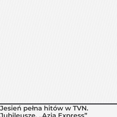
Jesień pełna hitów w TVN.
Jubileusze, „Azja Express”