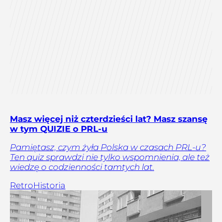
Masz więcej niż czterdzieści lat? Masz szansę
w tym QUIZIE o PRL-u
Pamiętasz, czym żyła Polska w czasach PRL-u?
Ten quiz sprawdzi nie tylko wspomnienia, ale też
wiedzę o codzienności tamtych lat.
Retro
Historia