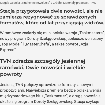
Magda Gessler, „Kuchenne rewolucje”
/ Źródło:
Materiały prasowe
/
TVN
Stacja przygotowała dwie nowości, ale nie
zamierza rezygnować ze sprawdzonych
formatów, które od lat przyciągają widzów.
W ramówce znalazły się m.in. polska wersja „Taskmastera”,
nowy program Doroty Szelągowskiej, jubileuszowe sezony
„Top Model” i „MasterChefa”, a także powrót „Azja
Express”.
TVN zdradza szczegóły jesiennej
ramówki. Dwie nowości i wielkie
powroty
Jesienią TVN połączy sprawdzone formaty z nowymi
propozycjami. Największą premierą będzie polska wersja
międzynarodowego hitu „Taskmaster”, a drugą nowością
okaże się program Doroty Szelągowskiej. Stacja szykuje