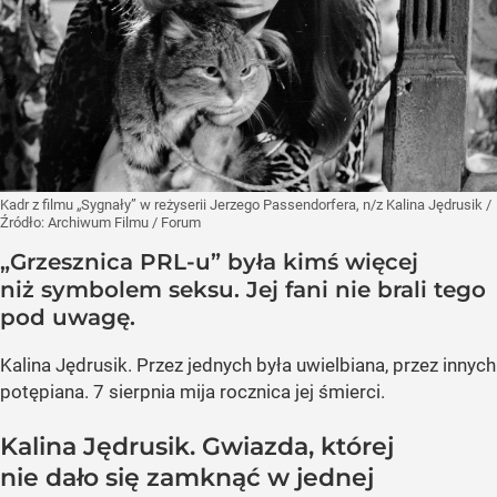
Kadr z filmu „Sygnały” w reżyserii Jerzego Passendorfera, n/z Kalina Jędrusik
/
Źródło:
Archiwum Filmu / Forum
„Grzesznica PRL-u” była kimś więcej
niż symbolem seksu. Jej fani nie brali tego
pod uwagę.
Kalina Jędrusik. Przez jednych była uwielbiana, przez innych
potępiana. 7 sierpnia mija rocznica jej śmierci.
Kalina Jędrusik. Gwiazda, której
nie dało się zamknąć w jednej