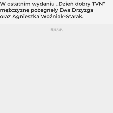
W ostatnim wydaniu „Dzień dobry TVN”
mężczyznę pożegnały Ewa Drzyzga
oraz Agnieszka Woźniak-Starak.