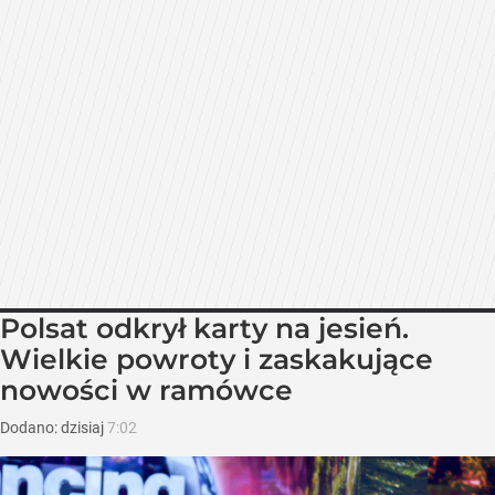
Polsat odkrył karty na jesień.
Wielkie powroty i zaskakujące
nowości w ramówce
Dodano:
dzisiaj
7:02