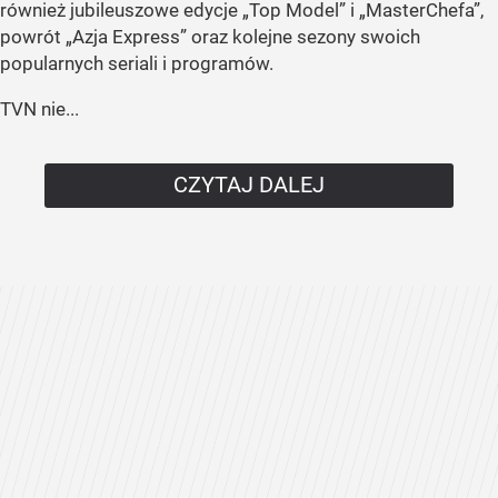
również jubileuszowe edycje „Top Model” i „MasterChefa”,
powrót „Azja Express” oraz kolejne sezony swoich
popularnych seriali i programów.
TVN nie...
CZYTAJ DALEJ