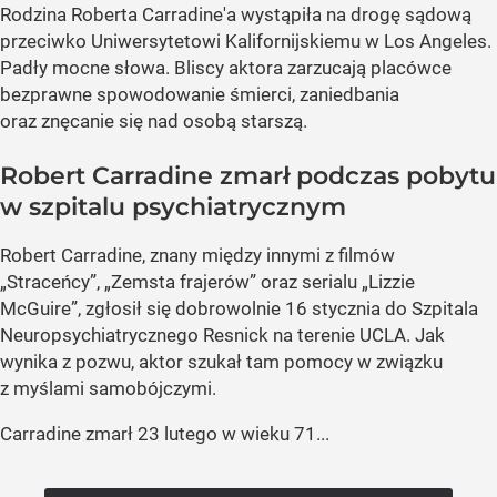
Rodzina Roberta Carradine'a wystąpiła na drogę sądową
przeciwko Uniwersytetowi Kalifornijskiemu w Los Angeles.
Padły mocne słowa. Bliscy aktora zarzucają placówce
bezprawne spowodowanie śmierci, zaniedbania
oraz znęcanie się nad osobą starszą.
Robert Carradine zmarł podczas pobytu
w szpitalu psychiatrycznym
Robert Carradine, znany między innymi z filmów
„Straceńcy”, „Zemsta frajerów” oraz serialu „Lizzie
McGuire”, zgłosił się dobrowolnie 16 stycznia do Szpitala
Neuropsychiatrycznego Resnick na terenie UCLA. Jak
wynika z pozwu, aktor szukał tam pomocy w związku
z myślami samobójczymi.
Carradine zmarł 23 lutego w wieku 71...