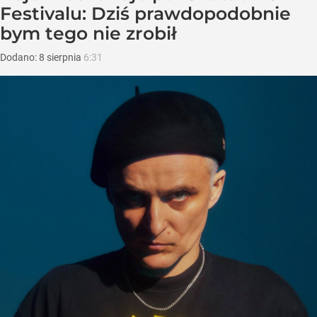
Festivalu: Dziś prawdopodobnie
bym tego nie zrobił
Dodano:
8
sierpnia
6:31