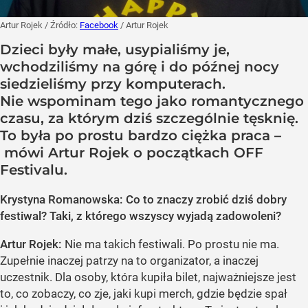
Artur Rojek
/ Źródło:
Facebook
/
Artur Rojek
Dzieci były małe, usypialiśmy je,
wchodziliśmy na górę i do późnej nocy
siedzieliśmy przy komputerach.
Nie wspominam tego jako romantycznego
czasu, za którym dziś szczególnie tęsknię.
To była po prostu bardzo ciężka praca –
mówi Artur Rojek o początkach OFF
Festivalu.
Krystyna Romanowska: Co to znaczy zrobić dziś dobry
festiwal? Taki, z którego wszyscy wyjadą zadowoleni?
Artur Rojek:
Nie ma takich festiwali. Po prostu nie ma.
Zupełnie inaczej patrzy na to organizator, a inaczej
uczestnik. Dla osoby, która kupiła bilet, najważniejsze jest
to, co zobaczy, co zje, jaki kupi merch, gdzie będzie spał