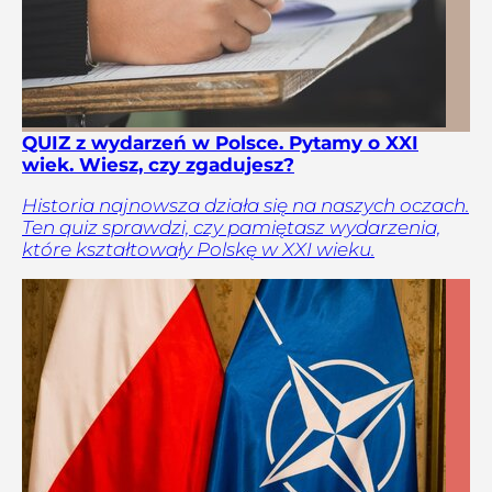
QUIZ z wydarzeń w Polsce. Pytamy o XXI
wiek. Wiesz, czy zgadujesz?
Historia najnowsza działa się na naszych oczach.
Ten quiz sprawdzi, czy pamiętasz wydarzenia,
które kształtowały Polskę w XXI wieku.