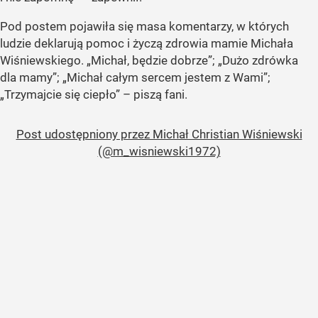
Pod postem pojawiła się masa komentarzy, w których
ludzie deklarują pomoc i życzą zdrowia mamie Michała
Wiśniewskiego. „Michał, będzie dobrze”; „Dużo zdrówka
dla mamy”; „Michał całym sercem jestem z Wami”;
„Trzymajcie się ciepło” – piszą fani.
Post udostępniony przez Michał Christian Wiśniewski
(@m_wisniewski1972)