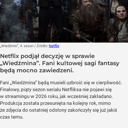
„Wiedźmin”, 4. sezon
/ Źródło:
Netflix
Netflix podjął decyzję w sprawie
„Wiedźmina”. Fani kultowej sagi fantasy
będą mocno zawiedzeni.
Fani „Wiedźmina” będą musieli uzbroić się w cierpliwość.
Finałowy, piąty sezon serialu Netfliksa nie pojawi się
w streamingu w 2026 roku, jak wcześniej zakładano.
Produkcja została przesunięta na kolejny rok, mimo
że zdjęcia do ostatniej odsłony zakończyły się już jakiś
czas temu.