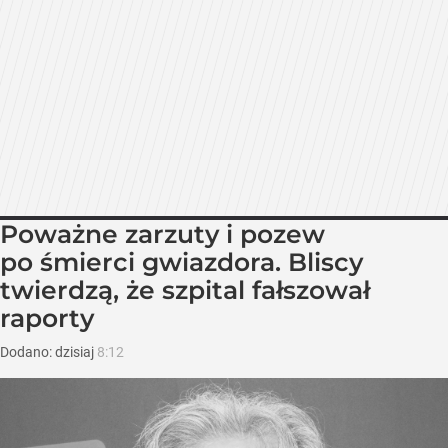
Poważne zarzuty i pozew
po śmierci gwiazdora. Bliscy
twierdzą, że szpital fałszował
raporty
Dodano:
dzisiaj
8:12