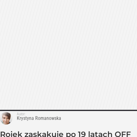
Autor:
Krystyna Romanowska
Rojek zaskakuje po 19 latach OFF