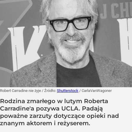
Robert Carradine nie żyje
/ Źródło:
Shutterstock
/
CarlaVanWagoner
Rodzina zmarłego w lutym Roberta
Carradine'a pozywa UCLA. Padają
poważne zarzuty dotyczące opieki nad
znanym aktorem i reżyserem.