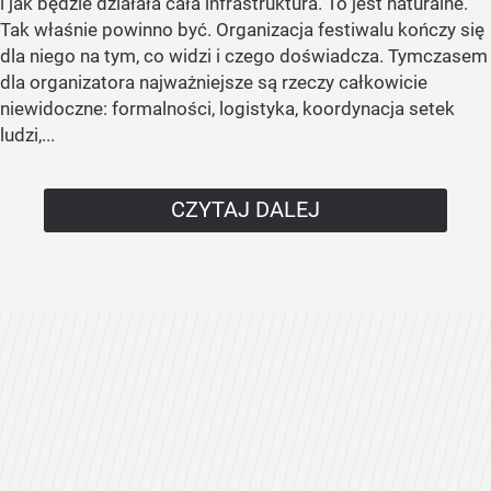
i jak będzie działała cała infrastruktura. To jest naturalne.
Tak właśnie powinno być. Organizacja festiwalu kończy się
dla niego na tym, co widzi i czego doświadcza. Tymczasem
dla organizatora najważniejsze są rzeczy całkowicie
niewidoczne: formalności, logistyka, koordynacja setek
ludzi,...
CZYTAJ DALEJ