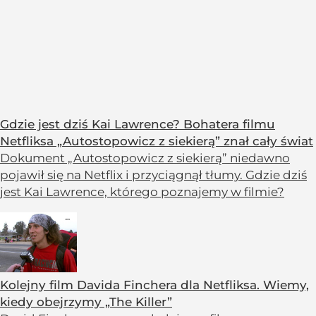
Gdzie jest dziś Kai Lawrence? Bohatera filmu
Netfliksa „Autostopowicz z siekierą” znał cały świat
Dokument „Autostopowicz z siekierą” niedawno
pojawił się na Netflix i przyciągnął tłumy. Gdzie dziś
jest Kai Lawrence, którego poznajemy w filmie?
Kolejny film Davida Finchera dla Netfliksa. Wiemy,
kiedy obejrzymy „The Killer”