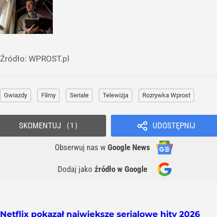
Źródło:
WPROST.pl
Gwiazdy
Filmy
Seriale
Telewizja
Rozrywka Wprost
SKOMENTUJ
UDOSTĘPNIJ
1
Obserwuj nas
w
Google News
Dodaj jako
źródło w Google
Netflix pokazał największe serialowe hity 2026