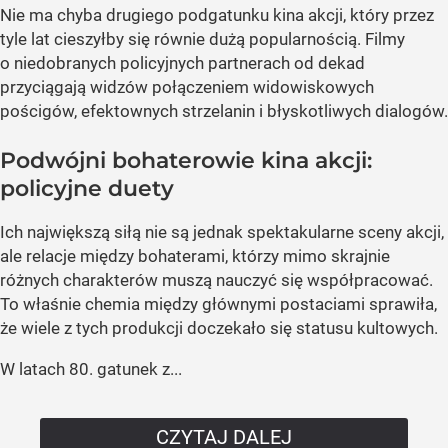
Nie ma chyba drugiego podgatunku kina akcji, który przez
tyle lat cieszyłby się równie dużą popularnością. Filmy
o niedobranych policyjnych partnerach od dekad
przyciągają widzów połączeniem widowiskowych
pościgów, efektownych strzelanin i błyskotliwych dialogów.
Podwójni bohaterowie kina akcji:
policyjne duety
Ich największą siłą nie są jednak spektakularne sceny akcji,
ale relacje między bohaterami, którzy mimo skrajnie
różnych charakterów muszą nauczyć się współpracować.
To właśnie chemia między głównymi postaciami sprawiła,
że wiele z tych produkcji doczekało się statusu kultowych.
W latach 80. gatunek z...
CZYTAJ DALEJ