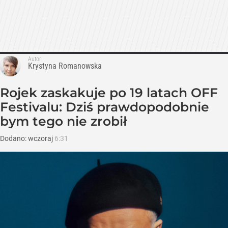
Autor:
Krystyna Romanowska
Rojek zaskakuje po 19 latach OFF
Festivalu: Dziś prawdopodobnie
bym tego nie zrobił
Dodano:
wczoraj
6:31