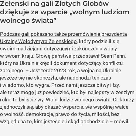
Zełenski na gali Złotych Globów
dziękuje za wparcie „wolnym ludziom
wolnego świata”
Podczas gali pokazano także przemówienie prezydenta
Ukrainy Wołodymyra Zełenskiego
, który podzielił się
swoimi nadziejami dotyczącymi zakończenia wojny
w swoim kraju. Głowę państwa przedstawił Sean Penn,
który na Ukrainie kręcił dokument dotyczący konfliktu
zbrojnego. – Jest teraz 2023 rok, a wojna na Ukrainie
jeszcze się nie skończyła, ale nadchodzi ten czas
i wiadomo, kto wygra. Przed nami jeszcze bitwy i łzy,
ale teraz mogę juz powiedzieć, kto był najlepszy w zeszłym
roku: to byliście wy. Wolni ludzie wolnego świata. Ci, którzy
zjednoczyli się, aby okazać wsparcie, we wspólnej walce
o wolność, demokracje, prawo do życia, miłości, bez
względu na to, kim jesteście i skąd pochodzicie – mówił.