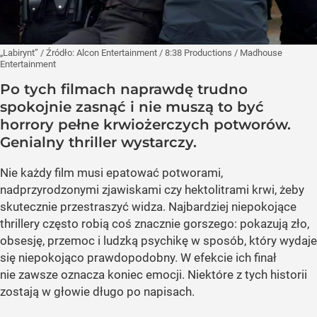
„Labirynt”
/ Źródło:
Alcon Entertainment / 8:38 Productions / Madhouse
Entertainment
Po tych filmach naprawdę trudno
spokojnie zasnąć i nie muszą to być
horrory pełne krwiożerczych potworów.
Genialny thriller wystarczy.
Nie każdy film musi epatować potworami,
nadprzyrodzonymi zjawiskami czy hektolitrami krwi, żeby
skutecznie przestraszyć widza. Najbardziej niepokojące
thrillery często robią coś znacznie gorszego: pokazują zło,
obsesję, przemoc i ludzką psychikę w sposób, który wydaje
się niepokojąco prawdopodobny. W efekcie ich finał
nie zawsze oznacza koniec emocji. Niektóre z tych historii
zostają w głowie długo po napisach.