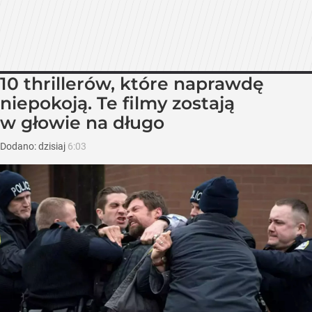
10 thrillerów, które naprawdę
niepokoją. Te filmy zostają
w głowie na długo
Dodano:
dzisiaj
6:03