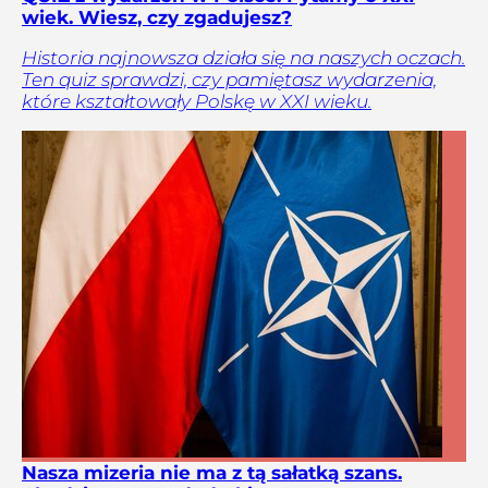
wiek. Wiesz, czy zgadujesz?
Historia najnowsza działa się na naszych oczach.
Ten quiz sprawdzi, czy pamiętasz wydarzenia,
które kształtowały Polskę w XXI wieku.
Nasza mizeria nie ma z tą sałatką szans.