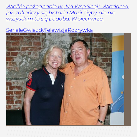
Wielkie pożegnanie w „Na Wspólnej”. Wiadomo,
jak zakończy się historia Marii Zięby, ale nie
wszystkim to się podoba. W sieci wrze.
Seriale
Gwiazdy
Telewizja
Rozrywka