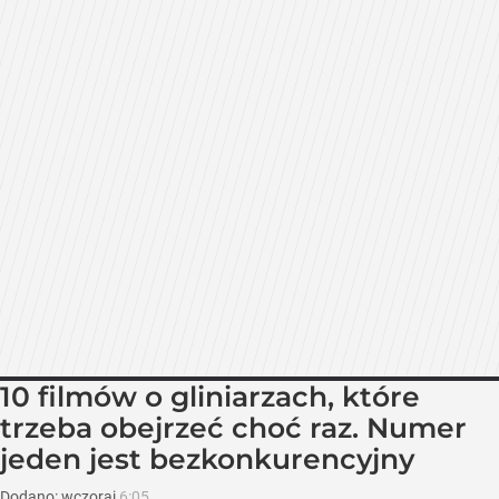
10 filmów o gliniarzach, które
trzeba obejrzeć choć raz. Numer
jeden jest bezkonkurencyjny
Dodano:
wczoraj
6:05