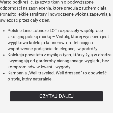
Warto podkreślić, że użyto tkanin o podwyższonej
odporności na zagniecenia, które pracują z ruchem ciała.
Ponadto lekkie struktury i nowoczesne włókna zapewniają
świeżość przez cały dzień.
Polskie Linie Lotnicze LOT rozpoczęły współpracę
z kolejną polską marką – Vistulą, której wynikiem jest
wyjątkowa kolekcja kapsułowa, redefiniująca
współczesne podejście do elegancji w podróży.
Kolekcja powstała z myślą o tych, którzy żyją w drodze
i wymagają od garderoby nienagannego wyglądu, bez
kompromisów w kwestii wygody.
Kampania „Well traveled. Well dressed” to opowieść
o stylu, który naturalnie...
CZYTAJ DALEJ