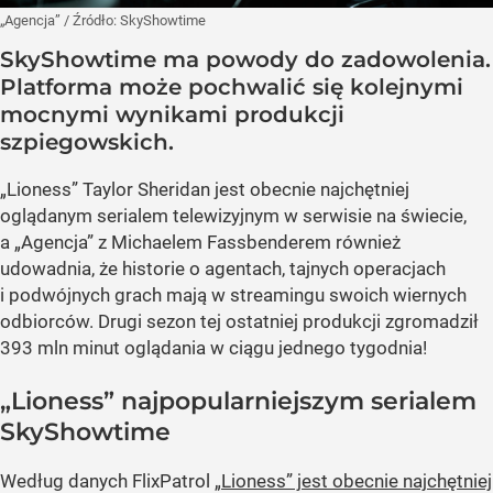
„Agencja”
/ Źródło:
SkyShowtime
SkyShowtime ma powody do zadowolenia.
Platforma może pochwalić się kolejnymi
mocnymi wynikami produkcji
szpiegowskich.
„Lioness” Taylor Sheridan jest obecnie najchętniej
oglądanym serialem telewizyjnym w serwisie na świecie,
a „Agencja” z Michaelem Fassbenderem również
udowadnia, że historie o agentach, tajnych operacjach
i podwójnych grach mają w streamingu swoich wiernych
odbiorców. Drugi sezon tej ostatniej produkcji zgromadził
393 mln minut oglądania w ciągu jednego tygodnia!
„Lioness” najpopularniejszym serialem
SkyShowtime
Według danych FlixPatrol
„Lioness” jest obecnie najchętniej