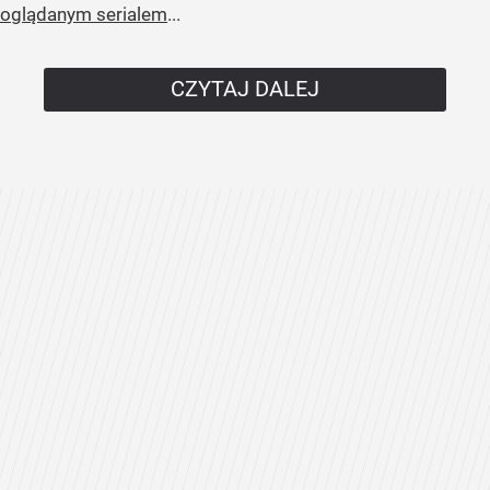
oglądanym serialem
...
CZYTAJ DALEJ