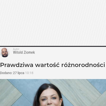
Autor:
Witold Ziomek
Prawdziwa wartość różnorodności
Dodano:
27
lipca
10:18