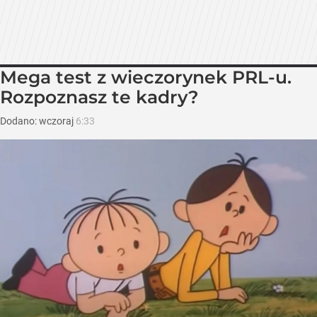
Mega test z wieczorynek PRL-u.
Rozpoznasz te kadry?
Dodano:
wczoraj
6:33