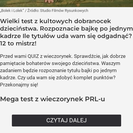
„Bolek i Lolek”
/ Źródło:
Studio Filmów Rysunkowych
Wielki test z kultowych dobranocek
dzieciństwa. Rozpoznacie bajkę po jednym
kadrze Ile tytułów uda wam się odgadnąć?
12 to mistrz!
Przed wami QUIZ z wieczorynek. Sprawdźcie, jak dobrze
pamiętacie bohaterów swojego dzieciństwa. Waszym
zadaniem będzie rozpoznanie tytułu bajki po jednym
kadrze. Czy uda wam się zdobyć komplet punktów?
Przekonajmy się!
Mega test z wieczorynek PRL-u
CZYTAJ DALEJ