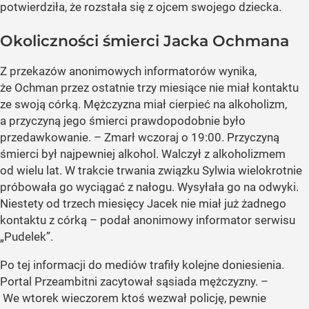
potwierdziła, że rozstała się z ojcem swojego dziecka.
Okoliczności śmierci Jacka Ochmana
Z przekazów anonimowych informatorów wynika,
że Ochman przez ostatnie trzy miesiące nie miał kontaktu
ze swoją córką. Mężczyzna miał cierpieć na alkoholizm,
a przyczyną jego śmierci prawdopodobnie było
przedawkowanie. – Zmarł wczoraj o 19:00. Przyczyną
śmierci był najpewniej alkohol. Walczył z alkoholizmem
od wielu lat. W trakcie trwania związku Sylwia wielokrotnie
próbowała go wyciągać z nałogu. Wysyłała go na odwyki.
Niestety od trzech miesięcy Jacek nie miał już żadnego
kontaktu z córką – podał anonimowy informator serwisu
„Pudelek”.
Po tej informacji do mediów trafiły kolejne doniesienia.
Portal Przeambitni zacytował sąsiada mężczyzny. –
We wtorek wieczorem ktoś wezwał policję, pewnie