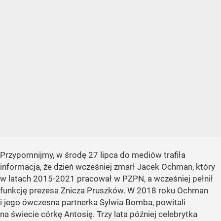
Przypomnijmy, w środę 27 lipca do mediów trafiła
informacja, że dzień wcześniej zmarł Jacek Ochman, który
w latach 2015-2021 pracował w PZPN, a wcześniej pełnił
funkcję prezesa Znicza Pruszków. W 2018 roku Ochman
i jego ówczesna partnerka Sylwia Bomba, powitali
na świecie córkę Antosię. Trzy lata później celebrytka