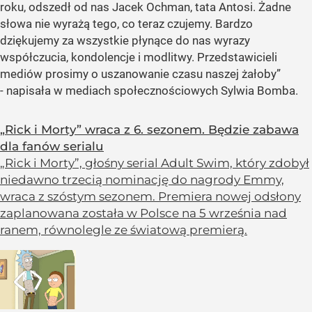
roku, odszedł od nas Jacek Ochman, tata Antosi. Żadne
słowa nie wyrażą tego, co teraz czujemy. Bardzo
dziękujemy za wszystkie płynące do nas wyrazy
współczucia, kondolencje i modlitwy. Przedstawicieli
mediów prosimy o uszanowanie czasu naszej żałoby”
- napisała w mediach społecznościowych Sylwia Bomba.
„Rick i Morty” wraca z 6. sezonem. Będzie zabawa
dla fanów serialu
„Rick i Morty”, głośny serial Adult Swim, który zdobył
niedawno trzecią nominację do nagrody Emmy,
wraca z szóstym sezonem. Premiera nowej odsłony
zaplanowana została w Polsce na 5 września nad
ranem, równolegle ze światową premierą.