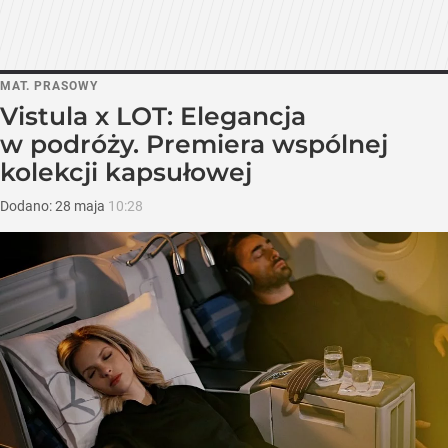
MAT. PRASOWY
Vistula x LOT: Elegancja
w podróży. Premiera wspólnej
kolekcji kapsułowej
Dodano:
28
maja
10:28