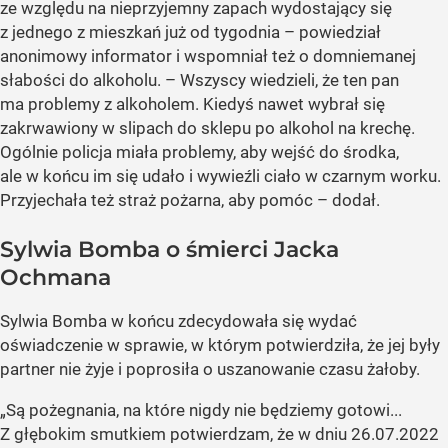
ze względu na nieprzyjemny zapach wydostający się
z jednego z mieszkań już od tygodnia – powiedział
anonimowy informator i wspomniał też o domniemanej
słabości do alkoholu. – Wszyscy wiedzieli, że ten pan
ma problemy z alkoholem. Kiedyś nawet wybrał się
zakrwawiony w slipach do sklepu po alkohol na krechę.
Ogólnie policja miała problemy, aby wejść do środka,
ale w końcu im się udało i wywieźli ciało w czarnym worku.
Przyjechała też straż pożarna, aby pomóc – dodał.
Sylwia Bomba o śmierci Jacka
Ochmana
Sylwia Bomba w końcu zdecydowała się wydać
oświadczenie w sprawie, w którym potwierdziła, że jej były
partner nie żyje i poprosiła o uszanowanie czasu żałoby.
„Są pożegnania, na które nigdy nie będziemy gotowi...
Z głębokim smutkiem potwierdzam, że w dniu 26.07.2022