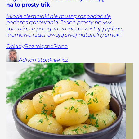
na to prosty trik
Młode ziemniaki nie muszą rozpadać się
podczas gotowania. Jeden prosty nawyk
sprawia, że po ugotowaniu pozostają jędrne,
kremowe i zachowują swój naturalny smak.
Obiady
Bezmięsne
Słone
Adrian
Stankiewicz