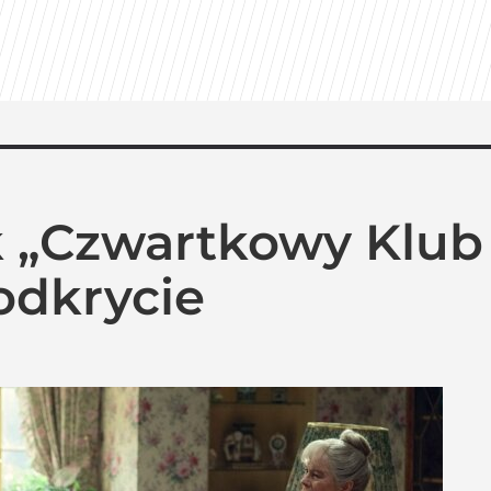
k „Czwartkowy Klub
odkrycie