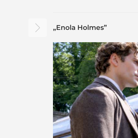
„Enola Holmes”