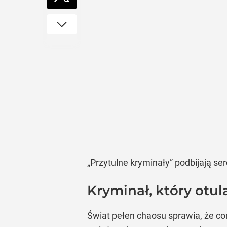
„Przytulne kryminały” podbijają se
Kryminał, który otul
Świat pełen chaosu sprawia, że co