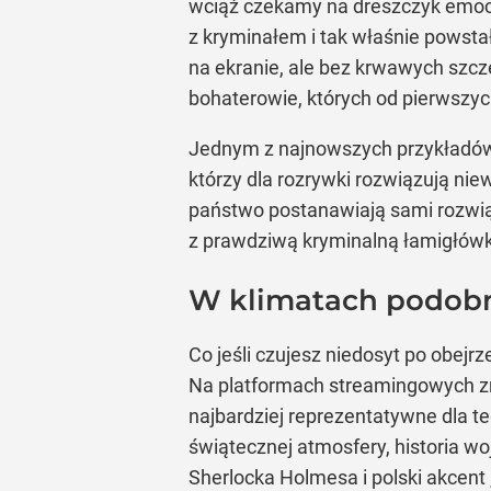
wciąż czekamy na dreszczyk emocji
z kryminałem i tak właśnie powstał
na ekranie, ale bez krwawych szc
bohaterowie, których od pierwszyc
Jednym z najnowszych przykładów t
którzy dla rozrywki rozwiązują ni
państwo postanawiają sami rozwiąza
z prawdziwą kryminalną łamigłów
W klimatach podobn
Co jeśli czujesz niedosyt po obejr
Na platformach streamingowych zn
najbardziej reprezentatywne dla te
świątecznej atmosfery, historia wo
Sherlocka Holmesa i polski akcent