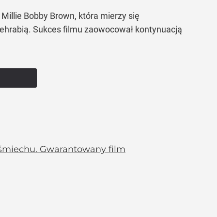
 Millie Bobby Brown, która mierzy się
icehrabią. Sukces filmu zaowocował kontynuacją
ze śmiechu. Gwarantowany film