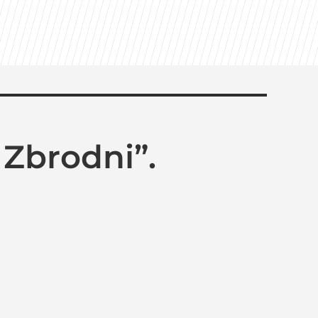
 Zbrodni”.