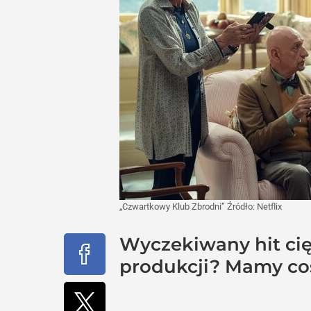
„Czwartkowy Klub Zbrodni”
Źródło:
Netflix
Wyczekiwany hit cię
produkcji? Mamy coś