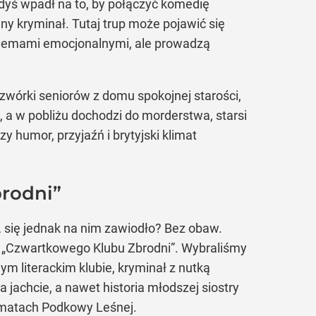
dyś wpadł na to, by połączyć komedię
ny kryminał. Tutaj trup może pojawić się
oblemami emocjonalnymi, ale prowadzą
zwórki seniorów z domu spokojnej starości,
, a w pobliżu dochodzi do morderstwa, starsi
 humor, przyjaźń i brytyjski klimat
rodni”
u… się jednak na nim zawiodło? Bez obaw.
o „Czwartkowego Klubu Zbrodni”. Wybraliśmy
ym literackim klubie, kryminał z nutką
 jachcie, a nawet historia młodszej siostry
limatach Podkowy Leśnej.