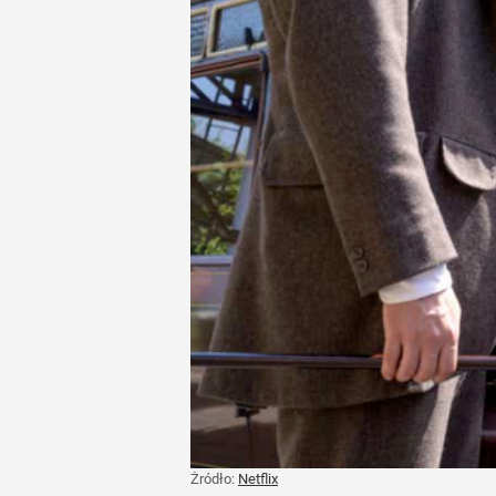
Żródło:
Netflix