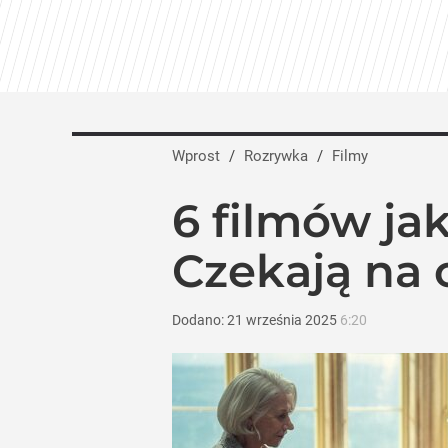
Wprost
/
Rozrywka
/
Filmy
6 filmów ja
Czekają na 
Dodano:
21
września
2025
6:20