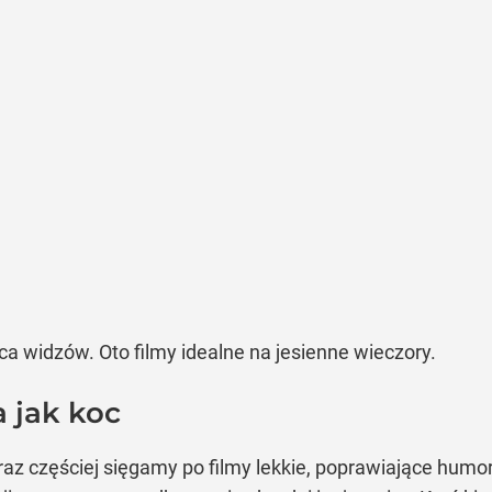
rca widzów. Oto filmy idealne na jesienne wieczory.
a jak koc
raz częściej sięgamy po filmy lekkie, poprawiające humo