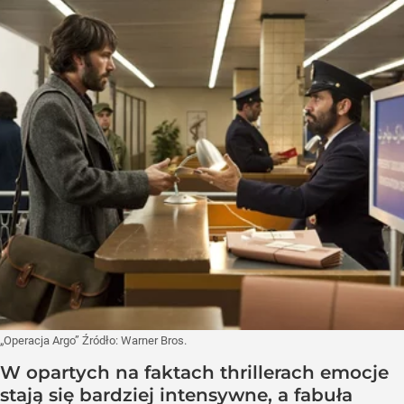
„Operacja Argo”
Źródło:
Warner Bros.
W opartych na faktach thrillerach emocje
stają się bardziej intensywne, a fabuła