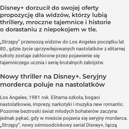
Disney+ dorzucił do swojej oferty
propozycję dla widzów, którzy lubią
thrillery, mroczne tajemnice i historie
o dorastaniu z niepokojem w tle.
„Strzępy” przenoszą widzów do Los Angeles początku lat
80., gdzie życie uprzywilejowanych nastolatków z elitarnej
szkoły zostaje zakłócone przez pojawienie się
tajemniczego ucznia i serię brutalnych zabójstw.
Nowy thriller na Disney+. Seryjny
morderca poluje na nastolatków
Los Angeles, 1981 rok. Elitarna szkoła, bogaci
nastolatkowie, imprezy, narkotyki i muzyka new romantic.
Pozornie beztroski świat młodych bohaterów zaczyna
jednak pękać, gdy w mieście pojawia się seryjny morderca.
„Strzępy”, nowy ośmioodcinkowy serial Disney+, łączą