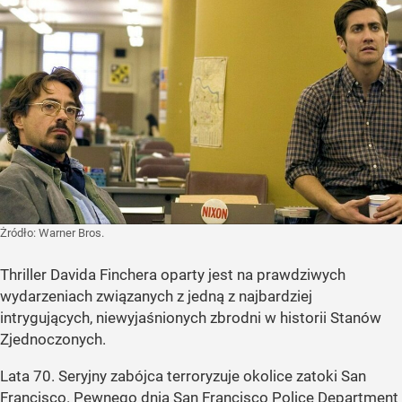
Żródło:
Warner Bros.
Thriller Davida Finchera oparty jest na prawdziwych
wydarzeniach związanych z jedną z najbardziej
intrygujących, niewyjaśnionych zbrodni w historii Stanów
Zjednoczonych.
Lata 70. Seryjny zabójca terroryzuje okolice zatoki San
Francisco. Pewnego dnia San Francisco Police Department