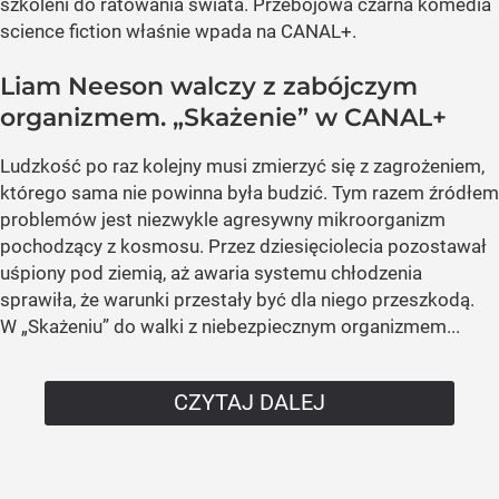
szkoleni do ratowania świata. Przebojowa czarna komedia
science fiction właśnie wpada na CANAL+.
Liam Neeson walczy z zabójczym
organizmem. „Skażenie” w CANAL+
Ludzkość po raz kolejny musi zmierzyć się z zagrożeniem,
którego sama nie powinna była budzić. Tym razem źródłem
problemów jest niezwykle agresywny mikroorganizm
pochodzący z kosmosu. Przez dziesięciolecia pozostawał
uśpiony pod ziemią, aż awaria systemu chłodzenia
sprawiła, że warunki przestały być dla niego przeszkodą.
W „Skażeniu” do walki z niebezpiecznym organizmem...
CZYTAJ DALEJ