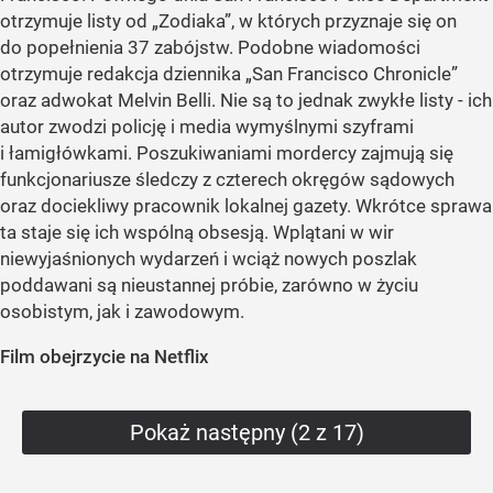
otrzymuje listy od „Zodiaka”, w których przyznaje się on
do popełnienia 37 zabójstw. Podobne wiadomości
otrzymuje redakcja dziennika „San Francisco Chronicle”
oraz adwokat Melvin Belli. Nie są to jednak zwykłe listy - ich
autor zwodzi policję i media wymyślnymi szyframi
i łamigłówkami. Poszukiwaniami mordercy zajmują się
funkcjonariusze śledczy z czterech okręgów sądowych
oraz dociekliwy pracownik lokalnej gazety. Wkrótce sprawa
ta staje się ich wspólną obsesją. Wplątani w wir
niewyjaśnionych wydarzeń i wciąż nowych poszlak
poddawani są nieustannej próbie, zarówno w życiu
osobistym, jak i zawodowym.
Film obejrzycie na Netflix
Pokaż następny (2 z 17)