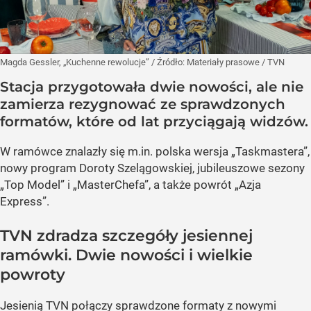
Magda Gessler, „Kuchenne rewolucje”
/ Źródło:
Materiały prasowe
/
TVN
Stacja przygotowała dwie nowości, ale nie
zamierza rezygnować ze sprawdzonych
formatów, które od lat przyciągają widzów.
W ramówce znalazły się m.in. polska wersja „Taskmastera”,
nowy program Doroty Szelągowskiej, jubileuszowe sezony
„Top Model” i „MasterChefa”, a także powrót „Azja
Express”.
TVN zdradza szczegóły jesiennej
ramówki. Dwie nowości i wielkie
powroty
Jesienią TVN połączy sprawdzone formaty z nowymi