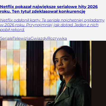
Netflix pokazał największe serialowe hity 2026
roku. Ten tytuł zdeklasował konkurencję
Netflix odsłonił karty. Te seriale najchętniej oglądamy
w 2026 roku. Przynajmniej jak dotąd. Jeden z nich
pobił rekord.
Seriale
Telewizja
Gwiazdy
Rozrywka