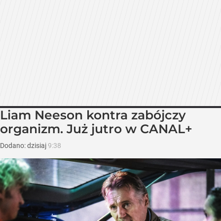
Liam Neeson kontra zabójczy
organizm. Już jutro w CANAL+
Dodano:
dzisiaj
9:38