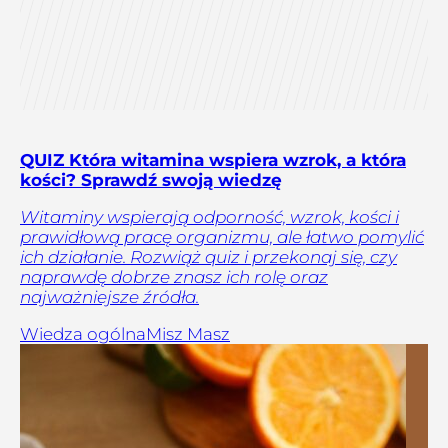
QUIZ Która witamina wspiera wzrok, a która
kości? Sprawdź swoją wiedzę
Witaminy wspierają odporność, wzrok, kości i
prawidłową pracę organizmu, ale łatwo pomylić
ich działanie. Rozwiąż quiz i przekonaj się, czy
naprawdę dobrze znasz ich rolę oraz
najważniejsze źródła.
Wiedza ogólna
Misz Masz