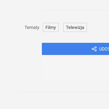
Filmy
Telewizja
UDO