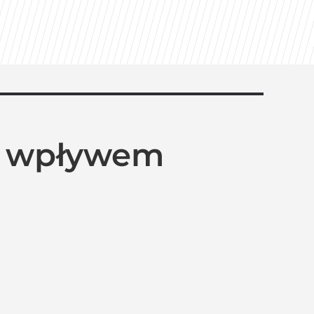
od wpływem