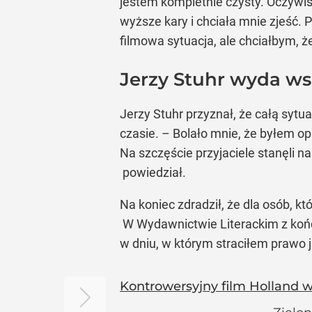
jestem kompletnie czysty. Oczywiś
wyższe kary i chciała mnie zjeść. P
filmowa sytuacja, ale chciałbym, że
Jerzy Stuhr wyda ws
Jerzy Stuhr przyznał, że całą sytu
czasie. – Bolało mnie, że byłem o
Na szczęście przyjaciele stanęli na
powiedział.
Na koniec zdradził, że dla osób, 
W Wydawnictwie Literackim z końce
w dniu, w którym straciłem prawo 
Kontrowersyjny film Holland w