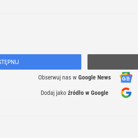
STĘPNIJ
Obserwuj nas
w
Google News
Dodaj jako
źródło w Google