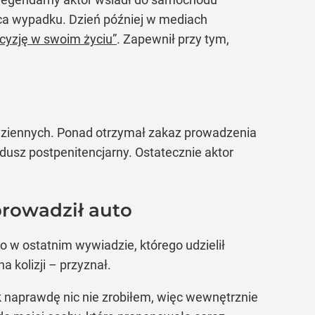
sca wypadku. Dzień później w mediach
ecyzję w swoim życiu”
. Zapewnił przy tym,
 dziennych. Ponad otrzymał zakaz prowadzenia
dusz postpenitencjarny. Ostatecznie aktor
prowadził auto
o w ostatnim wywiadzie, którego udzielił
a kolizji – przyznał.
Tak naprawdę nic nie zrobiłem, więc wewnętrznie