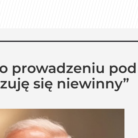
r o prowadzeniu p
Czuję się niewinny”