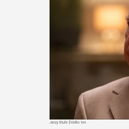
Jerzy Stuhr
Źródło:
tvn