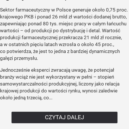
Sektor farmaceutyczny w Polsce generuje około 0,75 proc.
krajowego PKB i ponad 26 mld zł wartości dodanej brutto,
zapewniając ponad 80 tys. miejsc pracy w całym łańcuchu
wartości – od produkcji po dystrybucję i detal. Wartość
produkcji farmaceutycznej przekracza 21 mld zł rocznie,
a w ostatnich pięciu latach wzrosła o około 45 proc.,
co potwierdza, że jest to jedna z bardziej dynamicznych
gałęzi przemysłu.
Jednocześnie eksperci zwracają uwagę, że potencjał
branży wciąż nie jest wykorzystany w pełni – stopień
samowystarczalności produkcyjnej, liczony jako relacja
krajowej produkcji do wartości rynku, wynosi zaledwie
około jedną trzecią, co...
CZYTAJ DALEJ