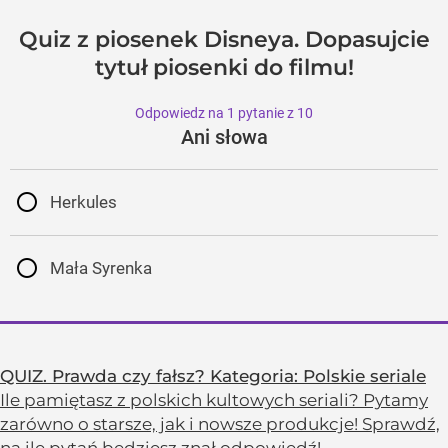
Quiz z piosenek Disneya. Dopasujcie
tytuł piosenki do filmu!
Odpowiedz na 1 pytanie z 10
Ani słowa
Herkules
Mała Syrenka
QUIZ. Prawda czy fałsz? Kategoria: Polskie seriale
Ile pamiętasz z polskich kultowych seriali? Pytamy
zarówno o starsze, jak i nowsze produkcje! Sprawdź,
na ile pytań będziesz znał odpowiedź!