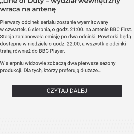
„Line of Duty – wydział wewnętrzny”
wraca na antenę
Pierwszy odcinek serialu zostanie wyemitowany
w czwartek, 6 sierpnia, o godz. 21:00. na antenie BBC First.
Stacja zaplanowała emisję po dwa odcinki. Powtórki będą
dostępne w niedziele o godz. 22:00, a wszystkie odcinki
trafią również do BBC Player.
W sierpniu widzowie zobaczą dwa pierwsze sezony
produkcji. Dla tych, którzy preferują dłuższe...
CZYTAJ DALEJ