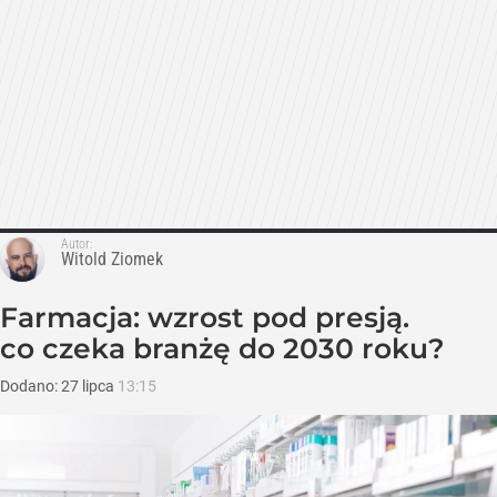
Autor:
Witold Ziomek
Farmacja: wzrost pod presją.
co czeka branżę do 2030 roku?
Dodano:
27
lipca
13:15