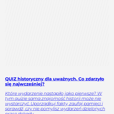
QUIZ historyczny dla uważnych. Co zdarzyło
się najwcześniej?
Które wydarzenie nastąpiło jako pierwsze? W
tym quizie sama znajomość historii może nie
wystarczyć. Uporządkuj fakty, zaufaj pamięci i
sprawdź, czy nie pomylisz wydarzeń dzielonych
przez dekady.