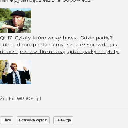
QUIZ. Cytaty, które wciąż bawią. Gdzie padły?
Lubisz dobre polskie filmy i seriale? Sprawdź, jak
dobrze je znasz. Rozpoznaj, gdzie padły te cytaty!
Źródło:
WPROST.pl
Filmy
Rozrywka Wprost
Telewizja