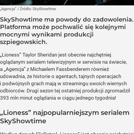
„Agencja”
/ Źródło:
SkyShowtime
SkyShowtime ma powody do zadowolenia.
Platforma może pochwalić się kolejnymi
mocnymi wynikami produkcji
szpiegowskich.
„Lioness” Taylor Sheridan jest obecnie najchętniej
oglądanym serialem telewizyjnym w serwisie na świecie,
a „Agencja” z Michaelem Fassbenderem również
udowadnia, że historie o agentach, tajnych operacjach
i podwójnych grach mają w streamingu swoich wiernych
odbiorców. Drugi sezon tej ostatniej produkcji zgromadził
393 mln minut oglądania w ciągu jednego tygodnia!
„Lioness” najpopularniejszym serialem
SkyShowtime