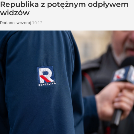
Republika z potężnym odpływem
widzów
Dodano:
wczoraj
10:12