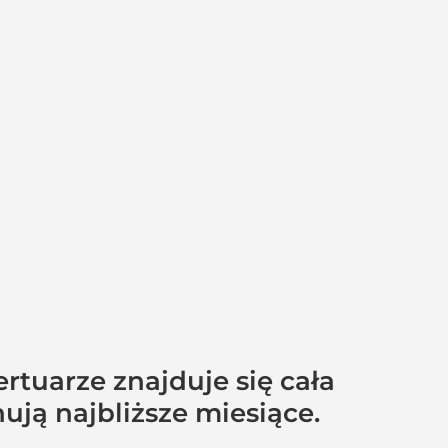
tuarze znajduje się cała
ują najbliższe miesiące.