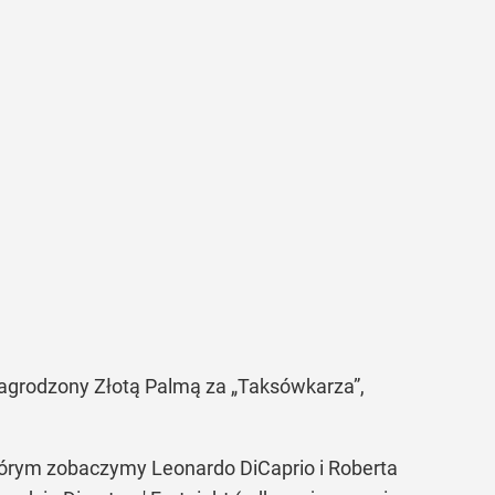
 nagrodzony Złotą Palmą za „Taksówkarza”,
którym zobaczymy Leonardo DiCaprio i Roberta