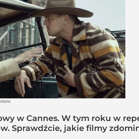
ctions
owy w Cannes. W tym roku w reper
. Sprawdźcie, jakie filmy zdomin