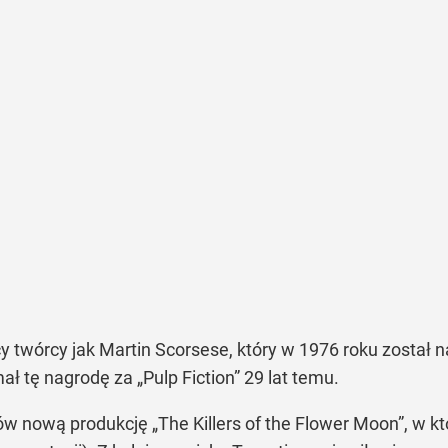
cy twórcy jak Martin Scorsese, który w 1976 roku został
ał tę nagrodę za „Pulp Fiction” 29 lat temu.
ów nową produkcję „The Killers of the Flower Moon”, w 