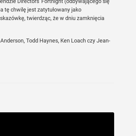
gendzie Directors' Fortnight (odbywającego się
a tę chwilę jest zatytułowany jako
o wskazówkę, twierdząc, że w dniu zamknięcia
s Anderson, Todd Haynes, Ken Loach czy Jean-