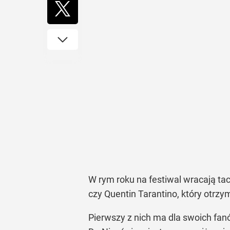
W rym roku na festiwal wracają ta
czy Quentin Tarantino, który otrzym
Pierwszy z nich ma dla swoich fan