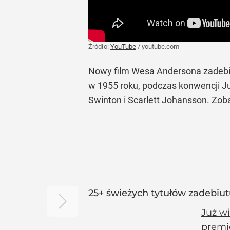
Żródło:
YouTube
/
youtube.com
Nowy film Wesa Andersona zadebiu
w 1955 roku, podczas konwencji Ju
Swinton i Scarlett Johansson. Zo
25+ świeżych tytułów zadebiut
Już wi
premie