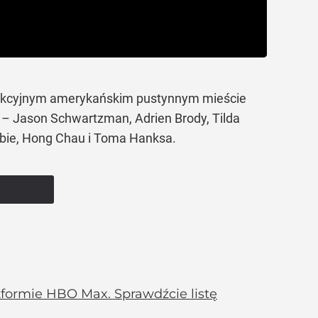
 fikcyjnym amerykańskim pustynnym mieście
 – Jason Schwartzman, Adrien Brody, Tilda
bbie, Hong Chau i Toma Hanksa.
tformie HBO Max. Sprawdźcie listę