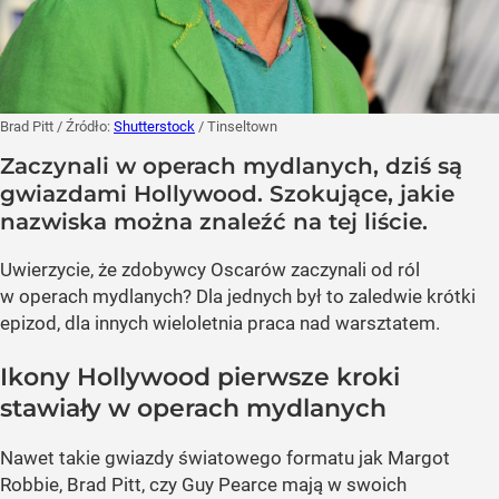
Brad Pitt
/ Źródło:
Shutterstock
/
Tinseltown
Zaczynali w operach mydlanych, dziś są
gwiazdami Hollywood. Szokujące, jakie
nazwiska można znaleźć na tej liście.
Uwierzycie, że zdobywcy Oscarów zaczynali od ról
w operach mydlanych? Dla jednych był to zaledwie krótki
epizod, dla innych wieloletnia praca nad warsztatem.
Ikony Hollywood pierwsze kroki
stawiały w operach mydlanych
Nawet takie gwiazdy światowego formatu jak Margot
Robbie, Brad Pitt, czy Guy Pearce mają w swoich