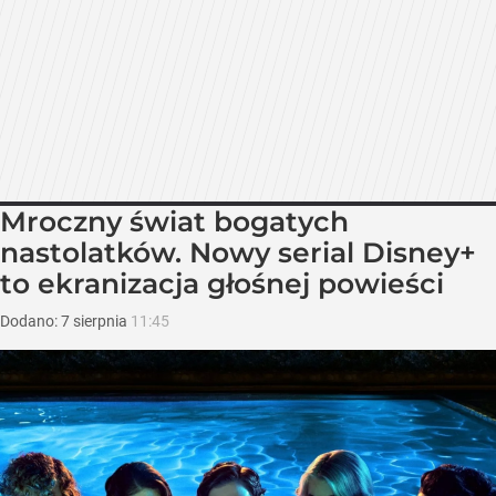
Mroczny świat bogatych
nastolatków. Nowy serial Disney+
to ekranizacja głośnej powieści
Dodano:
7
sierpnia
11:45