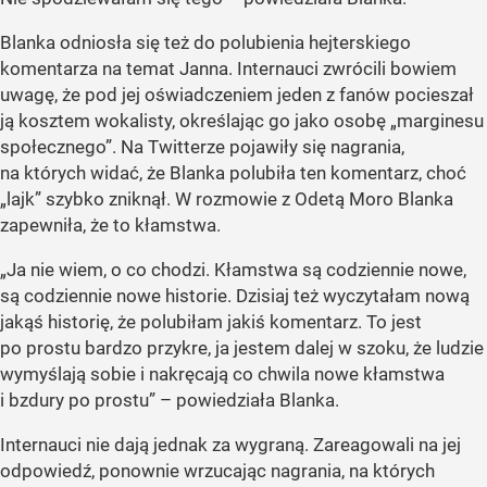
Blanka odniosła się też do polubienia hejterskiego
komentarza na temat Janna. Internauci zwrócili bowiem
uwagę, że pod jej oświadczeniem jeden z fanów pocieszał
ją kosztem wokalisty, określając go jako osobę „marginesu
społecznego”. Na Twitterze pojawiły się nagrania,
na których widać, że Blanka polubiła ten komentarz, choć
„lajk” szybko zniknął. W rozmowie z Odetą Moro Blanka
zapewniła, że to kłamstwa.
„Ja nie wiem, o co chodzi. Kłamstwa są codziennie nowe,
są codziennie nowe historie. Dzisiaj też wyczytałam nową
jakąś historię, że polubiłam jakiś komentarz. To jest
po prostu bardzo przykre, ja jestem dalej w szoku, że ludzie
wymyślają sobie i nakręcają co chwila nowe kłamstwa
i bzdury po prostu” – powiedziała Blanka.
Internauci nie dają jednak za wygraną. Zareagowali na jej
odpowiedź, ponownie wrzucając nagrania, na których