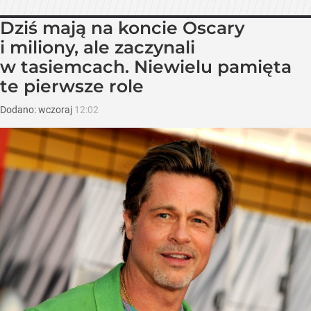
Dziś mają na koncie Oscary
i miliony, ale zaczynali
w tasiemcach. Niewielu pamięta
te pierwsze role
Dodano:
wczoraj
12:02