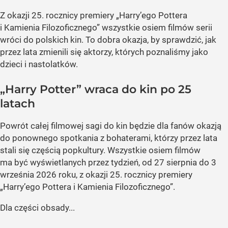
Z okazji 25. rocznicy premiery „Harry’ego Pottera
i Kamienia Filozoficznego” wszystkie osiem filmów serii
wróci do polskich kin. To dobra okazja, by sprawdzić, jak
przez lata zmienili się aktorzy, których poznaliśmy jako
dzieci i nastolatków.
„Harry Potter” wraca do kin po 25
latach
Powrót całej filmowej sagi do kin będzie dla fanów okazją
do ponownego spotkania z bohaterami, którzy przez lata
stali się częścią popkultury. Wszystkie osiem filmów
ma być wyświetlanych przez tydzień, od 27 sierpnia do 3
września 2026 roku, z okazji 25. rocznicy premiery
„Harry’ego Pottera i Kamienia Filozoficznego”.
Dla części obsady...