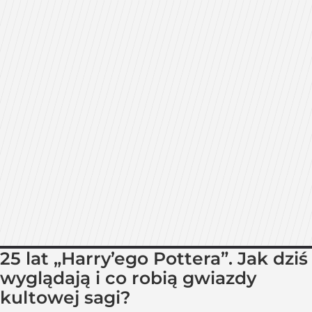
25 lat „Harry’ego Pottera”. Jak dziś
wyglądają i co robią gwiazdy
kultowej sagi?