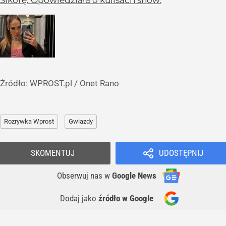
Sikorę. Opowiedziała o kulisach show.
Źródło:
WPROST.pl
/
Onet Rano
Rozrywka Wprost
Gwiazdy
SKOMENTUJ
UDOSTĘPNIJ
Obserwuj nas
w
Google News
Dodaj jako
źródło w Google