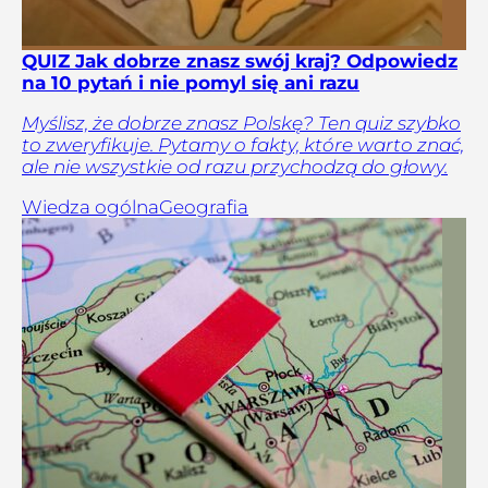
QUIZ Jak dobrze znasz swój kraj? Odpowiedz
na 10 pytań i nie pomyl się ani razu
Myślisz, że dobrze znasz Polskę? Ten quiz szybko
to zweryfikuje. Pytamy o fakty, które warto znać,
ale nie wszystkie od razu przychodzą do głowy.
Wiedza ogólna
Geografia