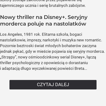
tajemniczego ucznia i serię brutalnych zabójstw.
Nowy thriller na Disney+. Seryjny
morderca poluje na nastolatków
Los Angeles, 1981 rok. Elitarna szkoła, bogaci
nastolatkowie, imprezy, narkotyki i muzyka new romantic.
Pozornie beztroski świat młodych bohaterów zaczyna
jednak pękać, gdy w mieście pojawia się seryjny morderca.
„Strzępy”, nowy ośmioodcinkowy serial Disney+, łączą
thriller psychologiczny z opowieścią o dorastaniu
i adaptacją długo wyczekiwanej powieści Breta...
CZYTAJ DALEJ