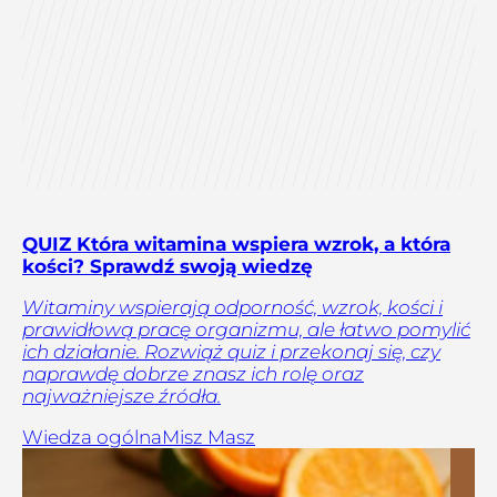
QUIZ Która witamina wspiera wzrok, a która
kości? Sprawdź swoją wiedzę
Witaminy wspierają odporność, wzrok, kości i
prawidłową pracę organizmu, ale łatwo pomylić
ich działanie. Rozwiąż quiz i przekonaj się, czy
naprawdę dobrze znasz ich rolę oraz
najważniejsze źródła.
Wiedza ogólna
Misz Masz