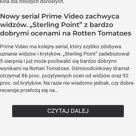
kina dla młodych dorosłych.
Nowy serial Prime Video zachwyca
widzów. „Sterling Point” z bardzo
dobrymi ocenami na Rotten Tomatoes
Prime Video ma kolejny serial, który szybko zdobywa
uznanie widzów i krytyków. „Sterling Point” zadebiutował
5 sierpnia i już może pochwalić się bardzo dobrymi
wynikami na Rotten Tomatoes. Ośmioodcinkowy dramat
otrzymał 86 proc. pozytywnych ocen od widzów oraz 92
proc. od krytyków. Na razie nie wiadomo jednak, czy dobre
recenzje przełożą się na...
CZYTAJ DALEJ