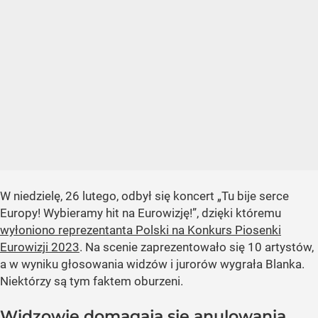
W niedzielę, 26 lutego, odbył się koncert „Tu bije serce
Europy! Wybieramy hit na Eurowizję!”, dzięki któremu
wyłoniono reprezentanta Polski na Konkurs Piosenki
Eurowizji 2023
. Na scenie zaprezentowało się 10 artystów,
a w wyniku głosowania widzów i jurorów wygrała Blanka.
Niektórzy są tym faktem oburzeni.
Widzowie domagają się anulowania