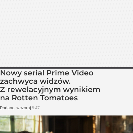
Nowy serial Prime Video
zachwyca widzów.
Z rewelacyjnym wynikiem
na Rotten Tomatoes
Dodano:
wczoraj
8:47