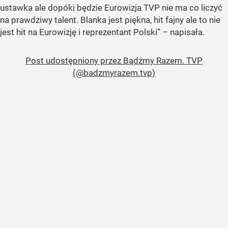
ustawka ale dopóki będzie Eurowizja TVP nie ma co liczyć
na prawdziwy talent. Blanka jest piękna, hit fajny ale to nie
jest hit na Eurowizję i reprezentant Polski” – napisała.
Post udostępniony przez Bądźmy Razem. TVP
(@badzmyrazem.tvp)