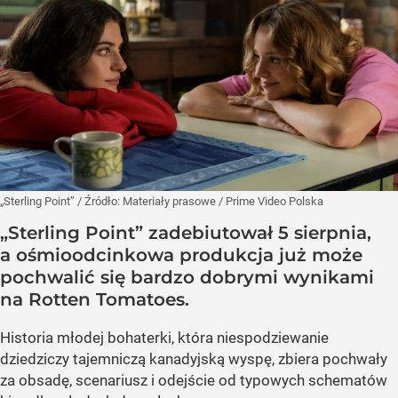
„Sterling Point”
/ Źródło:
Materiały prasowe
/
Prime Video Polska
„Sterling Point” zadebiutował 5 sierpnia,
a ośmioodcinkowa produkcja już może
pochwalić się bardzo dobrymi wynikami
na Rotten Tomatoes.
Historia młodej bohaterki, która niespodziewanie
dziedziczy tajemniczą kanadyjską wyspę, zbiera pochwały
za obsadę, scenariusz i odejście od typowych schematów