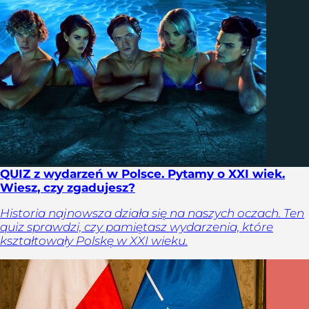
QUIZ z wydarzeń w Polsce. Pytamy o XXI wiek.
Wiesz, czy zgadujesz?
Historia najnowsza działa się na naszych oczach. Ten
quiz sprawdzi, czy pamiętasz wydarzenia, które
kształtowały Polskę w XXI wieku.